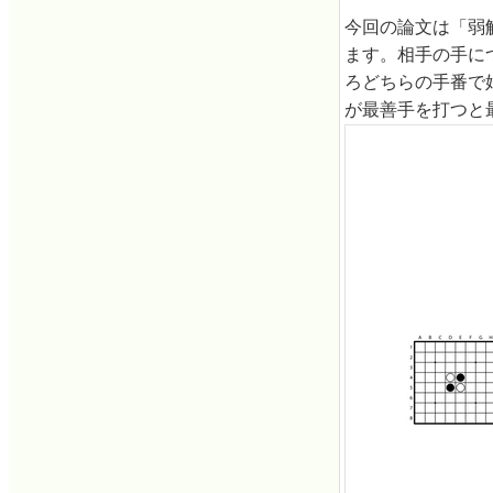
今回の論文は「弱
ます。相手の手に
ろどちらの手番で
が最善手を打つと