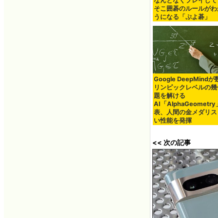
なんとなくプレイして
そこ囲碁のルールがわ
うになる「ぷよ碁」
Google DeepMind
リンピックレベルの幾
題を解ける
AI「AlphaGeometr
表、人間の金メダリス
い性能を発揮
<< 次の記事