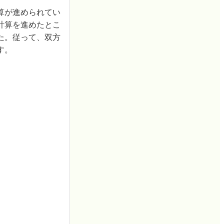
算が進められてい
計算を進めたとこ
た。従って、双方
す。