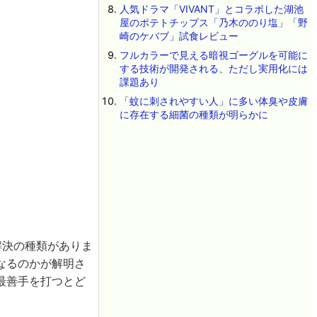
人気ドラマ「VIVANT」とコラボした湖池
屋のポテトチップス「乃木ののり塩」「野
崎のケバブ」試食レビュー
フルカラーで見える暗視ゴーグルを可能に
する技術が開発される、ただし実用化には
課題あり
「蚊に刺されやすい人」に多い体臭や皮膚
に存在する細菌の種類が明らかに
解決の種類がありま
なるのかが解明さ
最善手を打つとど