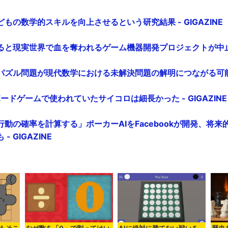
もの数学的スキルを向上させるという研究結果 - GIGAZINE
と現実世界で血を奪われるゲーム機器開発プロジェクトが中止に -
ズル問題が現代数学における未解決問題の解明につながる可能性 -
ボードゲームで使われていたサイコロは細長かった - GIGAZINE
動の確率を計算する」ポーカーAIをFacebookが開発、将
 GIGAZINE