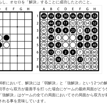
らし、オセロを「解決」することに成功したとのこと。
解析において、解決には「弱解決」と「強解決」という2つの
初手から双方が最善手を打った場合にゲームの最終局面がどう
「強解決」はゲームの全ての局面においてその局面から双方が
される事を意味しています。