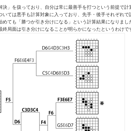
解決」を扱っており、自分は常に最善手を打つという前提で計
ついては悪手も計算対象に入っており、先手・後手それぞれで
始めても「勝つか引き分けになる」という計算結果になりまし
最終局面は引き分けになることが明らかになったというわけで