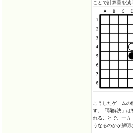
ことで計算量を減
こうしたゲームの
す。「弱解決」は
れることで、一方
うなるのかが解明