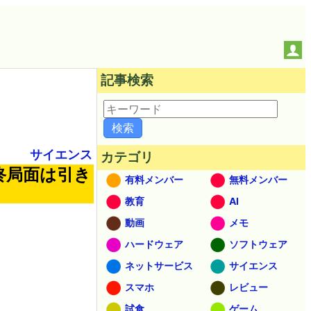
記事検索
サイエンス
カテゴリ
終局面は引き
有料メンバー
無料メンバー
教育
AI
動画
メモ
ハードウェア
ソフトウェア
ネットサービス
サイエンス
スマホ
レビュー
試食
ゲーム