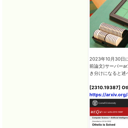
2023年10月3
前論文)サーバーa
き分けになると述
[2310.19387] Oth
https://arxiv.or