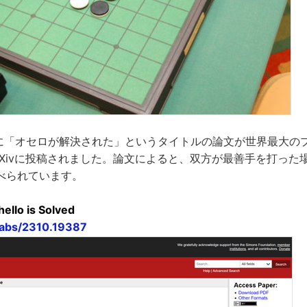
0日に「オセロが解決された」というタイトルの論文が世界最大の
rXivに投稿されました。論文によると、双方が最善手を打った
べられています。
ello is Solved
g/abs/2310.19387