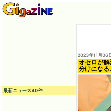
2023年11月06
オセロが解
分けになる
最新ニュース40件