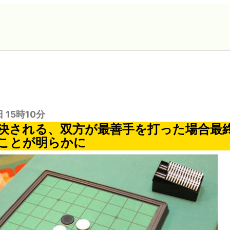
日 15時10分
決される、双方が最善手を打った場合最
ことが明らかに