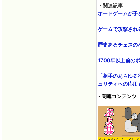
・関連記事
ボードゲームが子ど
ゲームで攻撃される
歴史あるチェスのパ
1700年以上前の
「相手のあらゆる行
ュリティへの応用も -
・関連コンテンツ