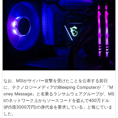
なお、MSIがサイバー攻撃を受けたことを公表する前日
に、テクノロジーメディアのBleeping Computerが「『M
oney Message』と名乗るランサムウェアグループが、MS
Iのネットワーク上からソースコードを盗んで400万ドル
(約5億3000万円)の身代金を要求している」と報じていま
した。