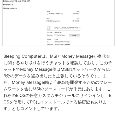
Bleeping Computerは、MSIとMoney Messageが身代金
に関するやり取りを行うチャットを確認しており、このチ
ャットでMoney Message側はMSIのネットワークから1.5T
B分のデータを盗み出したと主張しているそうです。ま
た、Money Message側は「BIOSを開発するためのフレー
ムワークを含むMSIのソースコードが手元にあります。こ
れらのBIOSの任意カスタムモジュールにサインインし、BI
OSを使用してPCにインストールできる秘密鍵もありま
す」ともコメントしています。