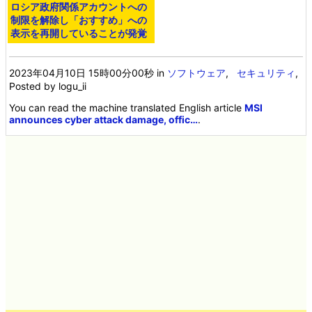
ロシア政府関係アカウントへの
の新しい証明を示す、「最も美
制限を解除し「おすすめ」への
しい証明」と評価
表示を再開していることが発覚
2023年04月10日 15時00分00秒
in
ソフトウェア
,
セキュリティ
,
Posted by logu_ii
You can read the machine translated English article
MSI
announces cyber attack damage, offic…
.