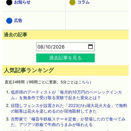
お知らせ
コラム
広告
過去の記事
過去記事を見る
人気記事ランキング
直近24時間（1時間ごとに更新。5分ごとは
こちら
）
低所得のアーティストが「毎月約16万円のベーシックインカ
ム」を無条件で受け取る実験で起きた変化とは？
目隠しフェンスが設置された「2023びわ湖大花火大会」で無料
の観客は花火を楽しめるのか現地取材してきた
吉野家で「極旨牛鉄板ステーキ定食」が登場したので食べてみ
た、アツアツ鉄板で牛肉のうまみが味わえる