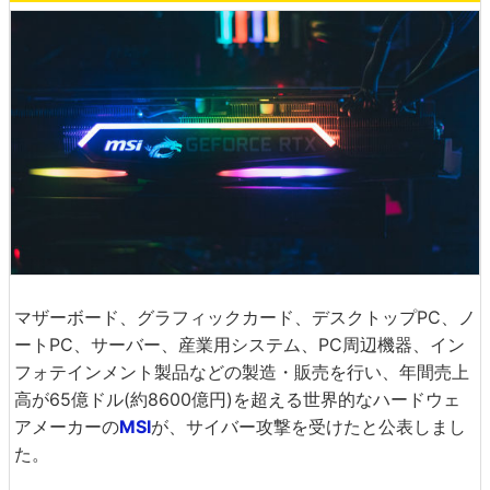
マザーボード、グラフィックカード、デスクトップPC、ノ
ートPC、サーバー、産業用システム、PC周辺機器、イン
フォテインメント製品などの製造・販売を行い、年間売上
高が65億ドル(約8600億円)を超える世界的なハードウェ
アメーカーの
MSI
が、サイバー攻撃を受けたと公表しまし
た。