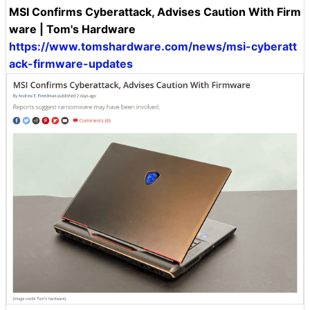
MSI Confirms Cyberattack, Advises Caution With Firm
ware | Tom's Hardware
https://www.tomshardware.com/news/msi-cyberatt
ack-firmware-updates