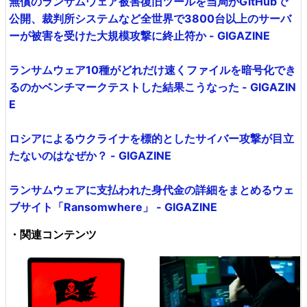
無償のランサムウェア被害復旧ツールを当局がGitHubで
公開、裁判所システムなど全世界で3800台以上のサーバ
ーが被害を受けた大規模攻撃に終止符か - GIGAZINE
ランサムウェア10種がどれだけ速くファイルを暗号化でき
るのかベンチマークテストした結果こうなった - GIGAZIN
E
ロシアによるウクライナを標的としたサイバー攻撃が目立
たないのはなぜか？ - GIGAZINE
ランサムウェアに支払われた身代金の詳細をまとめるウェ
ブサイト「Ransomwhere」 - GIGAZINE
・関連コンテンツ