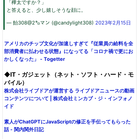
「樺太ですか？」
と答えると、少し嬉しそうな顔に。
— 飴308@2㌔マン (@candylight308)
2023年2月15日
アメリカのチップ文化が加速しすぎて『従業員の給料を全
部消費者に払わせる状態』になってる「コロナ禍で更にお
かしくなった」 - Togetter
◆IT・ガジェット（ネット・ソフト・ハード・モ
バイル）
株式会社ライブドアが運営する ライブドアニュースの動画
コンテンツについて | 株式会社ミンカブ・ジ・インフォノ
イド
素人がChatGPTにJavaScriptの修正を手伝ってもらった
話 - 関内関外日記