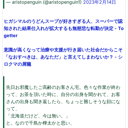
— aristopenguin (@aristopenguin1)
2023年2月14日
ヒガシマルのうどんスープが好きすぎる人、スーパーで認
知された結果仕入れが拡大するも無慈悲な転勤が決定 - To
getter
意識が高くなって治療や支援が行き届いた社会だからこそ
「なおすべきは、あなただ」と言えてしまわないか？ - シ
ロクマの屑籠
先日お邪魔したご高齢のお客さん宅。色々な作業が終わ
って、お茶を頂いた時に、自分の出身を聞かれて、お客
さんの出身も聞き返したら、ちょっと難しそうな顔にな
って、
「北海道だけど、今は無い。」
と。なので千島か樺太かと思い、