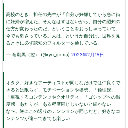
高校のとき、担任の先生が「自分が妊娠してから急に街
に妊婦が増えた。そんなはずはないから、自分の認知の
仕方が変わったのだ」ということをおっしゃっていて、
今でも刺さっている。人は、というか自分は、世界を見
るときに必ず認知のフィルターを通している。
— 竜剛馬（控） (@ryu_goma)
2023年2月15日
オタク、好きなアーティストが同じなだけでは仲良くで
きるとは限らず、モチベーションや姿勢、「倫理観」
「重視するコンテンツやクオリティ」「ゴシップへの温
度感」あたりが、ある程度同じじゃないと続かない
な〜。逆にこの辺りのテンションが同じだと、好きなコ
ンテンツが違ってきても楽しい