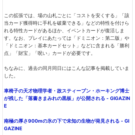
この拡張では、場の山札ごとに「コストを安くする」「該
当カード獲得時に手札を破棄できる」などの特性を付けら
れる特性カードがあるほか、イベントカードが復活しま
す。なお、プレイにあたっては「ドミニオン：第二版」や
「ドミニオン：基本カードセット」などに含まれる「勝利
点」「財宝」「呪い」カードが必要です。
ちなみに、過去の同月同日にはこんな記事を掲載していま
した。
車椅子の天才物理学者・故スティーブン・ホーキング博士
が残した「落書きまみれの黒板」が公開される - GIGAZIN
E
南極の厚さ900mの氷の下で未知の生物が発見される - GI
GAZINE