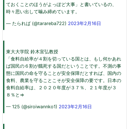
ておくことのほうがよっぽど大事」と書いているの、
時々思い出して噛み締めています。
— たられば (@tarareba722)
2023年2月16日
東大大学院 鈴木宣弘教授
「食料自給率が４割を切っている国とは、もし何かあれ
ば国民の６割が餓死する国だということです。不測の事
態に国民の命を守ることが安全保障だとすれば、国内の
食料、農業を守ることこそが安全保障の要です。日本の
食料自給率は、２０２０年度が３７％、２１年度が３
８％と⇒
— 125 (@siroiwannko1)
2023年2月16日