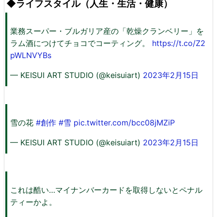
◆ライフスタイル（人生・生活・健康）
業務スーパー・ブルガリア産の「乾燥クランベリー」を
ラム酒につけてチョコでコーティング。
https://t.co/Z2
pWLNVYBs
— KEISUI ART STUDIO (@keisuiart)
2023年2月15日
雪の花
#創作
#雪
pic.twitter.com/bcc08jMZiP
— KEISUI ART STUDIO (@keisuiart)
2023年2月15日
これは酷い…マイナンバーカードを取得しないとペナル
ティーかよ。