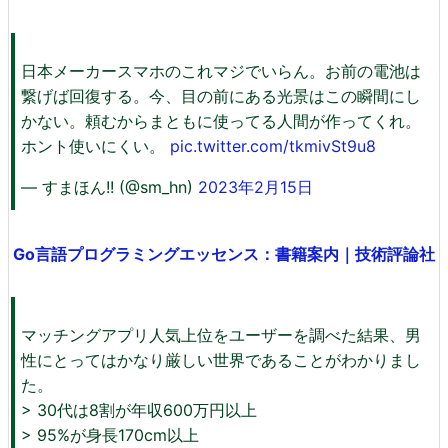
日本メーカースマホのこれマジでいらん。お前の電池は
繋げば回復する。今、目の前にある光景はこの瞬間にし
かない。頼むからまともに使ってる人間が作ってくれ。
ホント使いにくい。
pic.twitter.com/tkmivSt9u8
— すまほん!! (@sm_hn)
2023年2月15日
Go言語プログラミングエッセンス：書籍案内｜技術評論社
マッチングアプリ人気上位をユーザーを調べた結果、男
性にとってはかなり厳しい世界であることがわかりまし
た。
> 30代は8割が年収600万円以上
> 95%が身長170cm以上