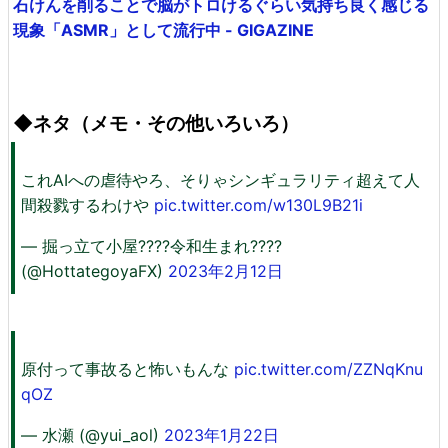
石けんを削ることで脳がトロけるぐらい気持ち良く感じる
現象「ASMR」として流行中 - GIGAZINE
◆ネタ（メモ・その他いろいろ）
これAIへの虐待やろ、そりゃシンギュラリティ超えて人
間殺戮するわけや
pic.twitter.com/w130L9B21i
— 掘っ立て小屋????令和生まれ????
(@HottategoyaFX)
2023年2月12日
原付って事故ると怖いもんな
pic.twitter.com/ZZNqKnu
qOZ
— 水瀬 (@yui_aol)
2023年1月22日