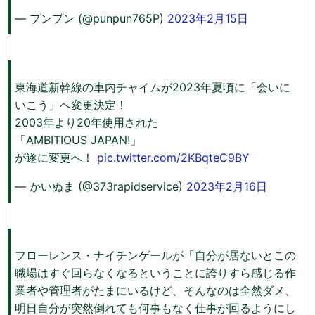
— プンプン (@punpun765P)
2023年2月15日
東海道新幹線の車内チャイムが2023年夏頃に「会いに
いこう」へ変更決定！
2003年より20年使用された
「AMBITIOUS JAPAN!」
が遂に変更へ！
pic.twitter.com/2KBqteC9BY
— かいぬま (@373rapidservice)
2023年2月16日
フローレンス・ナイチンゲールが「自分が居ないとこの
職場はすぐ回らなくなるということに誇りすら感じる作
業者や管理者がたまにいるけど、そんなのは全然ダメ、
明日自分が突然倒れても何事もなく仕事が回るようにし