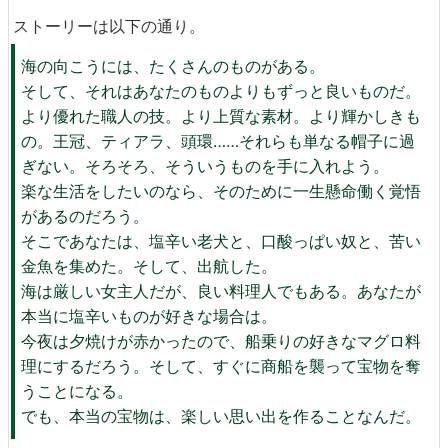
ストーリーは以下の通り。
海の向こうには、たくさんのものがある。
そして、それはあなたのものよりもずっと良いものだ。
より優れた職人の技。より上質な素材。より輝かしきも
の。王冠、ティアラ、頭環……それらも単なる帽子に過
ぎない。そろそろ、そういうものを手に入れよう。
楽な生活をしたいのなら、そのために一生懸命働く覚悟
があるのだろう。
そこであなたは、塩辛い老犬と、口酸っぱい奴と、苦い
金魚を集めた。そして、出航した。
海は厳しい女主人だが、良い料理人でもある。あなたが
本当に塩辛いものが好きな場合は。
今夜は夕焼けが赤かったので、船乗りの好きなマグロ料
理にするだろう。そして、すぐに商船を襲って宝物を奪
うことになる。
でも、本当の宝物は、楽しい思い出を作ることなんだ。