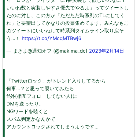
いいね数と実装しやすさ優先でやるよ」ってツイートし
たのに対し、この方が「ただただ時系列のTLにしてく
れ」と要望出してかなりの投票集めてます。みんなもこ
のツイートにいいねして時系列タイムライン取り戻そ
う…！
https://t.co/YMcqMTBwj6
— まきま@通知オフ (@makima_dc)
2023年2月14日
「Twitterロック」がトレンド入りしてるから
何事…？と思って覗いてみたら
ff外(相互フォローしてない人)に
DMを送ったり、
NGワードを呟くと
スパム判定かなんかで
アカウントロックされてしまうようです…