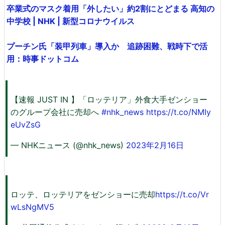
卒業式のマスク着用「外したい」約2割にとどまる 高知の
中学校 | NHK | 新型コロナウイルス
プーチン氏「装甲列車」導入か 追跡困難、戦時下で活
用：時事ドットコム
【速報 JUST IN 】「ロッテリア」外食大手ゼンショー
のグループ会社に売却へ
#nhk_news
https://t.co/NMIy
eUvZsG
— NHKニュース (@nhk_news)
2023年2月16日
ロッテ、ロッテリアをゼンショーに売却
https://t.co/Vr
wLsNgMV5