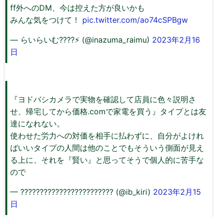
ff外へのDM、今は控えた方が良いかも
みんな気をつけて！
pic.twitter.com/ao74cSPBgw
— らいらいむ????⚡️ (@inazuma_raimu)
2023年2月16
日
『ヨドバシカメラで実物を確認して店員に色々説明さ
せ、帰宅してから価格.comで家電を買う』タイプとは友
達になれない。
使わせた労力への対価を相手に払わずに、自分がよけれ
ばいいタイプの人間は他のことでもそういう側面が見え
る上に、それを『賢い』と思ってそうで個人的に苦手な
ので
— ???????????????????????? (@ib_kiri)
2023年2月15
日