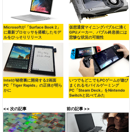
Microsoftが「Surface Book 2」
仮想通貨マイニングバブルに沸く
に最新プロセッサを搭載したモデ
GPUメーカー、バブル終息後には
ルをひっそりリリース
悲惨な状況の可能性
Intelが秘密裏に開発する2画面
いつでもどこでもPCゲームが遊び
PC「Tiger Rapids」の正体が明ら
まくれるモバイルゲーミング
かに
PC「Steam Deck」をNintendo
Switchと比べてみた
<< 次の記事
前の記事 >>