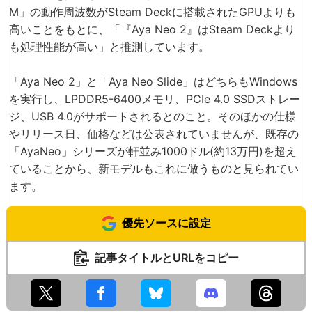
M」の動作周波数がSteam Deckに搭載されたGPUよりも
高いことをもとに、「『Aya Neo 2』はSteam Deckより
も処理性能が高い」と推測しています。
「Aya Neo 2」と「Aya Neo Slide」はどちらもWindows
を実行し、LPDDR5-6400メモリ、PCIe 4.0 SSDストレー
ジ、USB 4.0がサポートされるとのこと。そのほかの仕様
やリリース日、価格などは公表されていませんが、既存の
「AyaNeo」シリーズが軒並み1000ドル(約13万円)を超え
ていることから、新モデルもこれに倣うものと見られてい
ます。
優先ソースに設定
記事タイトルとURLをコピー