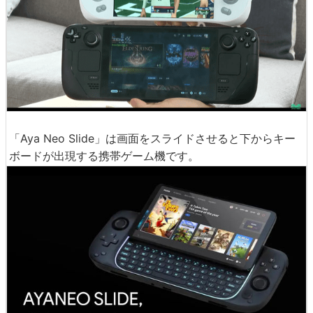
「Aya Neo Slide」は画面をスライドさせると下からキー
ボードが出現する携帯ゲーム機です。