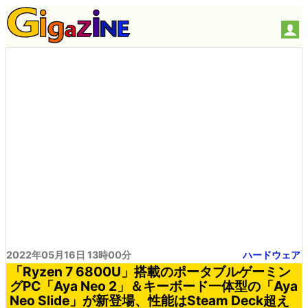
2022年05月16日 13時00分
ハードウェア
「Ryzen 7 6800U」搭載のポータブルゲーミン
グPC「Aya Neo 2」＆キーボード一体型の「Aya
Neo Slide」が新登場、性能はSteam Deck超え