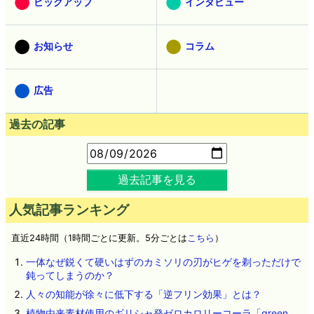
ピックアップ
インタビュー
お知らせ
コラム
広告
過去の記事
過去記事を見る
人気記事ランキング
直近24時間（1時間ごとに更新。5分ごとは
こちら
）
一体なぜ鋭くて硬いはずのカミソリの刃がヒゲを剃っただけで
鈍ってしまうのか？
人々の知能が徐々に低下する「逆フリン効果」とは？
植物由来素材使用のギリシャ発ゼロカロリーコーラ「green