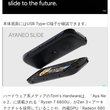
本体底面にはUSB Type-C端子が確認できます。
ハードウェア系メディアのTom's Hardwareは、「Aya Ne
o 2」に搭載される「Ryzen 7 6800U」がZen 3＋アーキ
テクチャを採用していることや、内蔵GPU「Radeon 680