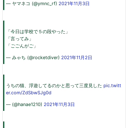
— ヤマネコ (@ymnc_rf)
2021年11月3日
「今日は学校で５の段やった」
「言ってみ」
「ごごんがご」
— みゃち (@rocketdiver)
2021年11月2日
うちの猫、浮遊してるのかと思って三度見した
pic.twitt
er.com/ZdSbwSJg0d
— (@hanae1210)
2021年11月3日