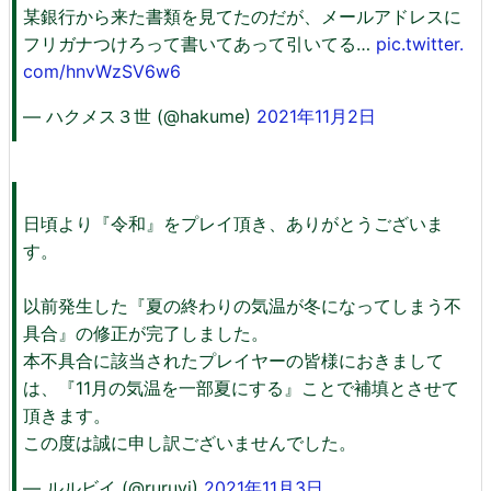
某銀行から来た書類を見てたのだが、メールアドレスに
フリガナつけろって書いてあって引いてる…
pic.twitter.
com/hnvWzSV6w6
— ハクメス３世 (@hakume)
2021年11月2日
日頃より『令和』をプレイ頂き、ありがとうございま
す。
以前発生した『夏の終わりの気温が冬になってしまう不
具合』の修正が完了しました。
本不具合に該当されたプレイヤーの皆様におきまして
は、『11月の気温を一部夏にする』ことで補填とさせて
頂きます。
この度は誠に申し訳ございませんでした。
— ルルビイ (@ruruvi)
2021年11月3日