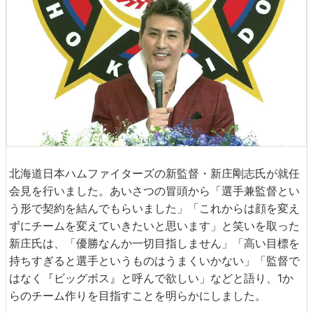
北海道日本ハムファイターズの新監督・新庄剛志氏が就任
会見を行いました。あいさつの冒頭から「選手兼監督とい
う形で契約を結んでもらいました」「これからは顔を変え
ずにチームを変えていきたいと思います」と笑いを取った
新庄氏は、「優勝なんか一切目指しません」「高い目標を
持ちすぎると選手というものはうまくいかない」「監督で
はなく『ビッグボス』と呼んで欲しい」などと語り、1か
らのチーム作りを目指すことを明らかにしました。