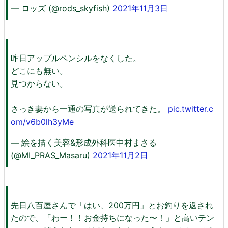
— ロッズ (@rods_skyfish)
2021年11月3日
昨日アップルペンシルをなくした。
どこにも無い。
見つからない。
さっき妻から一通の写真が送られてきた。
pic.twitter.c
om/v6b0lh3yMe
— 絵を描く美容&形成外科医中村まさる
(@MI_PRAS_Masaru)
2021年11月2日
先日八百屋さんで「はい、200万円」とお釣りを返され
たので、「わー！！お金持ちになった〜！」と高いテン