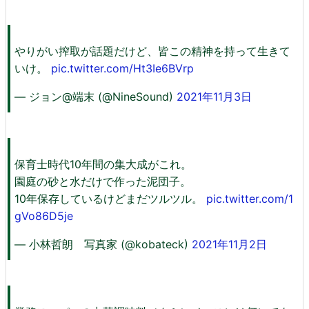
やりがい搾取が話題だけど、皆この精神を持って生きて
いけ。
pic.twitter.com/Ht3Ie6BVrp
— ジョン@端末 (@NineSound)
2021年11月3日
保育士時代10年間の集大成がこれ。
園庭の砂と水だけで作った泥団子。
10年保存しているけどまだツルツル。
pic.twitter.com/1
gVo86D5je
— 小林哲朗 写真家 (@kobateck)
2021年11月2日