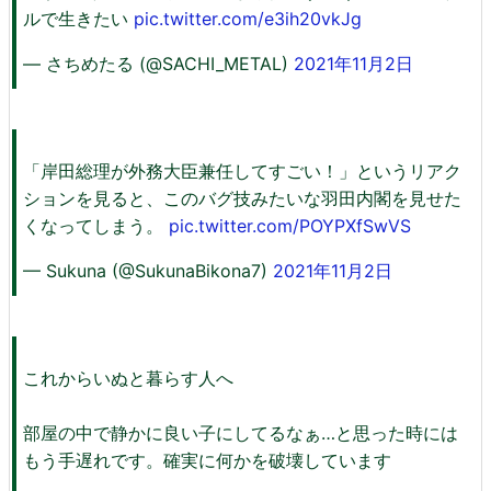
ルで生きたい
pic.twitter.com/e3ih20vkJg
— さちめたる (@SACHI_METAL)
2021年11月2日
「岸田総理が外務大臣兼任してすごい！」というリアク
ションを見ると、このバグ技みたいな羽田内閣を見せた
くなってしまう。
pic.twitter.com/POYPXfSwVS
— Sukuna (@SukunaBikona7)
2021年11月2日
これからいぬと暮らす人へ
部屋の中で静かに良い子にしてるなぁ…と思った時には
もう手遅れです。確実に何かを破壊しています