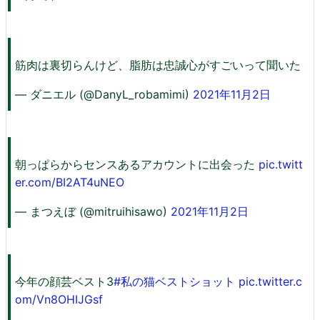
筋肉は裏切らんけど、脂肪は忠誠心がすごいって聞いた
— ダニエル (@DanyL_robamimi)
2021年11月2日
朝っぱらからセンスあるアカウントに出会った
pic.twitt
er.com/BI2AT4uNEO
— まつえぼ (@mitruihisawo)
2021年11月2日
今年の顔芸ベスト3
#私の猫ベストショット
pic.twitter.c
om/Vn8OHIJGsf