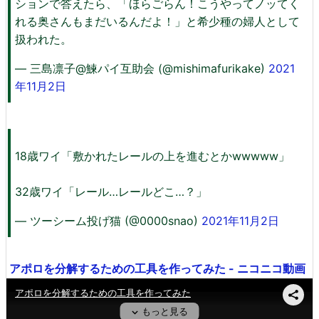
ションで答えたら、「ほらごらん！こうやってノッてく
れる奥さんもまだいるんだよ！」と希少種の婦人として
扱われた。
— 三島凛子@鰊パイ互助会 (@mishimafurikake)
2021
年11月2日
18歳ワイ「敷かれたレールの上を進むとかwwwww」
32歳ワイ「レール…レールどこ…？」
— ツーシーム投げ猫 (@0000snao)
2021年11月2日
アポロを分解するための工具を作ってみた - ニコニコ動画