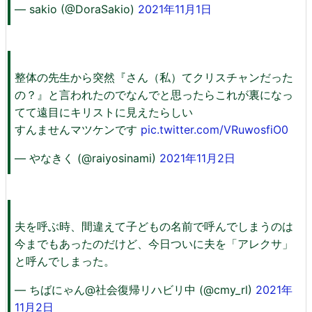
— sakio (@DoraSakio)
2021年11月1日
整体の先生から突然『さん（私）てクリスチャンだった
の？』と言われたのでなんでと思ったらこれが裏になっ
てて遠目にキリストに見えたらしい
すんませんマツケンです
pic.twitter.com/VRuwosfiO0
— やなきく (@raiyosinami)
2021年11月2日
夫を呼ぶ時、間違えて子どもの名前で呼んでしまうのは
今までもあったのだけど、今日ついに夫を「アレクサ」
と呼んでしまった。
— ちばにゃん@社会復帰リハビリ中 (@cmy_rl)
2021年
11月2日