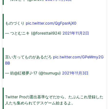
ものづくり
pic.twitter.com/QgFpsrAjX0
— つとむニキ (@foresttail924)
2021年11月2日
言い方ってものがあるだろ
pic.twitter.com/GPeWmy2G
BB
— 紡@紅楼夢J-17 (@tsumugu)
2021年11月3日
Twitter Proの選出基準なぞだから、たぶんこれ登録した
人たち集められてデスゲーム始まるよ。