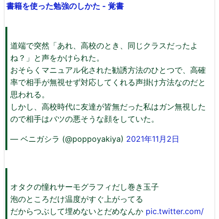
書籍を使った勉強のしかた - 覚書
道端で突然「あれ、高校のとき、同じクラスだったよ
ね？」と声をかけられた。
おそらくマニュアル化された勧誘方法のひとつで、高確
率で相手が無視せず対応してくれる声掛け方法なのだと
思われる。
しかし、高校時代に友達が皆無だった私はガン無視した
ので相手はバツの悪そうな顔をしていた。
— ベニガシラ (@poppoyakiya)
2021年11月2日
オタクの憧れサーモグラフィだし巻き玉子
泡のところだけ温度がすぐ上がってる
だからつぶして埋めないとだめなんか
pic.twitter.com/