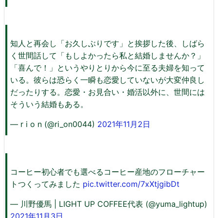
知人と再会し「お久しぶりです」と挨拶した後、しばら
く世間話して「もしよかったら私と結婚しませんか？」
「喜んで！」というやりとりから今に至る夫婦を知って
いる。彼らは恐らく一瞬も恋愛していないが大変仲良し
だったりする。恋愛・お見合い・婚活以外に、世間には
そういう結婚もある。
— r i o n (@ri_on0044)
2021年11月2日
コーヒー初心者でも選べるコーヒー産地のフローチャー
トつくってみました
pic.twitter.com/7xXtjgibDt
— 川野優馬 | LIGHT UP COFFEE代表 (@yuma_lightup)
2021年11月3日