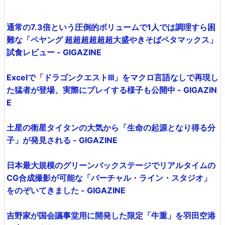
通常の7.3倍という圧倒的ボリュームで1人では調理すら困
難な「ペヤング 超超超超超超大盛やきそばペタマックス」
試食レビュー - GIGAZINE
Excelで「ドラゴンクエストIII」をマクロ言語なしで再現し
た猛者が登場、実際にプレイする様子も公開中 - GIGAZIN
E
土星の衛星タイタンの大気から「生命の起源となり得る分
子」が発見される - GIGAZINE
日本最大規模のグリーンバックステージでリアルタイムの
CG合成撮影が可能な「バーチャル・ライン・スタジオ」
をのぞいてきました - GIGAZINE
吉野家が国会議事堂用に開発した限定「牛重」を羽田空港