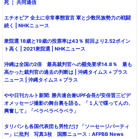
死 ｜ 共同通信
エチオピア 全土に非常事態宣言 軍と少数民族勢力の戦闘
続く | NHKニュース
衆院選 18歳と19歳の投票率は43％ 前回より2.52ポイン
ト高く | 2021衆院選 | NHKニュース
沖縄は全国の2倍 最高裁判官への罷免要求14.8％ 最も
高かった裁判官の過去の判断は | 沖縄タイムス＋プラス
ニュース | 沖縄タイムス＋プラス
やや日刊カルト新聞: 勝共連合兼UPF会長が安倍晋三ビデ
オメッセージ撮影の舞台裏を語る。「１人で喋ってんの、
興奮して」「ベラベラベラベラ」
タリバンも各国代表団も男性だけ 「ソーセージパーティ
ー」に批判 写真3枚 国際ニュース：AFPBB News