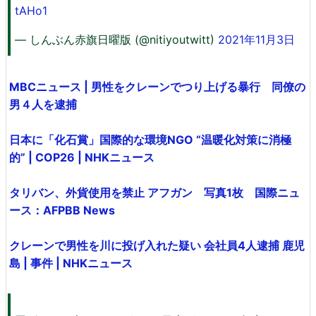
tAHo1
— しんぶん赤旗日曜版 (@nitiyoutwitt)
2021年11月3日
MBCニュース | 男性をクレーンでつり上げる暴行 同僚の
男４人を逮捕
日本に「化石賞」国際的な環境NGO “温暖化対策に消極
的” | COP26 | NHKニュース
タリバン、外貨使用を禁止 アフガン 写真1枚 国際ニュ
ース：AFPBB News
クレーンで男性を川に投げ入れた疑い 会社員4人逮捕 鹿児
島 | 事件 | NHKニュース