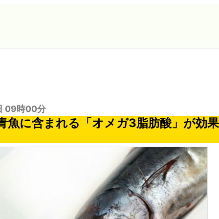
日 09時00分
青魚に含まれる「オメガ3脂肪酸」が効