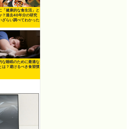
に「健康的な食生活」と
か？過去40年分の研究
いざらい調べてわかった
的な睡眠のために最適な
とは？避けるべき食習慣