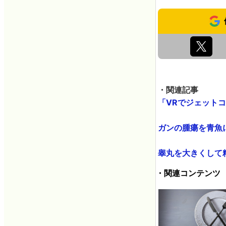
・関連記事
「VRでジェットコ
ガンの腫瘍を青魚に
睾丸を大きくして精
・関連コンテンツ