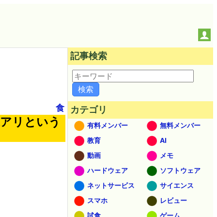
記事検索
食
カテゴリ
果アリという
有料メンバー
無料メンバー
教育
AI
動画
メモ
ハードウェア
ソフトウェア
ネットサービス
サイエンス
スマホ
レビュー
試食
ゲーム