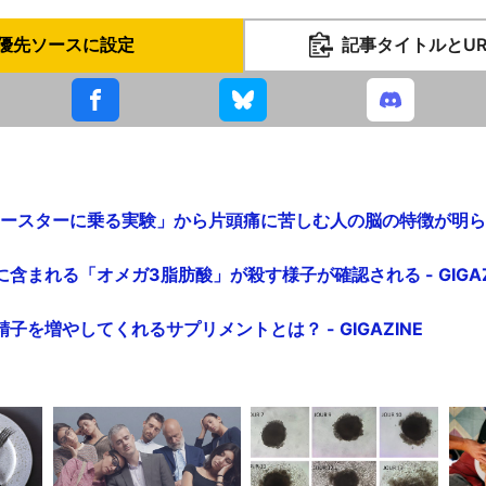
優先ソースに設定
記事タイトルとU
ースターに乗る実験」から片頭痛に苦しむ人の脳の特徴が明らかに -
含まれる「オメガ3脂肪酸」が殺す様子が確認される - GIGAZ
子を増やしてくれるサプリメントとは？ - GIGAZINE