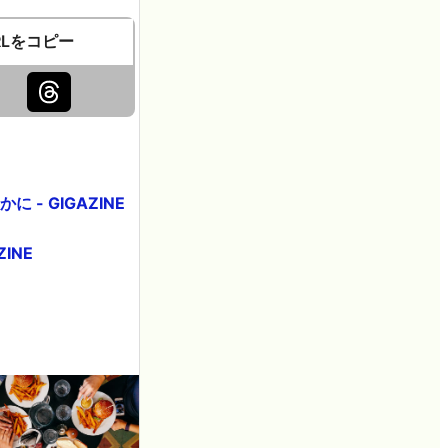
RLをコピー
 GIGAZINE
INE