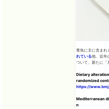
青魚に主に含まれ
れている
他、近年
ついて、新たに「
Dietary alteratio
randomized contr
https://www.bmj
Mediterranean die
n