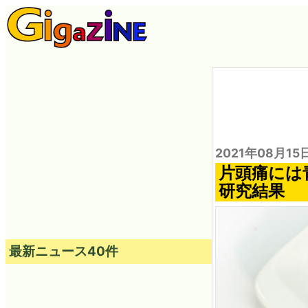
2021年08月15
片頭痛には
研究結果
最新ニュース40件