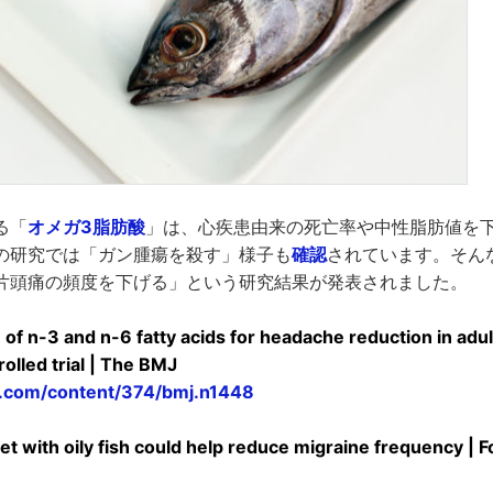
る「
オメガ3脂肪酸
」は、心疾患由来の死亡率や中性脂肪値を
の研究では「ガン腫瘍を殺す」様子も
確認
されています。そん
片頭痛の頻度を下げる」という研究結果が発表されました。
n of n-3 and n-6 fatty acids for headache reduction in adu
olled trial | The BMJ
.com/content/374/bmj.n1448
t with oily fish could help reduce migraine frequency | 