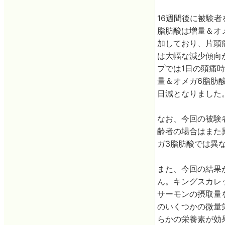
16週間後に被験
脂肪酸は増量＆オ
加しており、片頭
は大幅な減少傾向
プでは1日の頭痛時
量＆オメガ6脂肪酸
日減となりました
なお、今回の被験
齢者の場合はまた
ガ3脂肪酸では異
また、今回の結果
ん。キングスカレ
サーモンの摂取量
のいくつかの微量
らかの栄養素が効