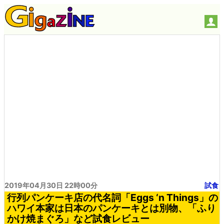
2019年04月30日 22時00分
試食
行列パンケーキ店の代名詞「Eggs ‘n Things」の
ハワイ本家は日本のパンケーキとは別物、「ふり
かけ焼まぐろ」など試食レビュー