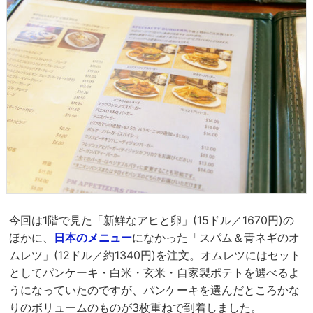
今回は1階で見た「新鮮なアヒと卵」(15ドル／1670円)の
ほかに、
日本のメニュー
になかった「スパム＆青ネギのオ
ムレツ」(12ドル／約1340円)を注文。オムレツにはセット
としてパンケーキ・白米・玄米・自家製ポテトを選べるよ
うになっていたのですが、パンケーキを選んだところかな
りのボリュームのものが3枚重ねで到着しました。