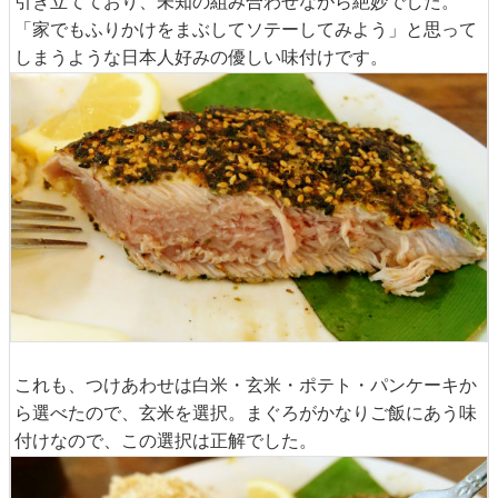
引き立てており、未知の組み合わせながら絶妙でした。
「家でもふりかけをまぶしてソテーしてみよう」と思って
しまうような日本人好みの優しい味付けです。
これも、つけあわせは白米・玄米・ポテト・パンケーキか
ら選べたので、玄米を選択。まぐろがかなりご飯にあう味
付けなので、この選択は正解でした。