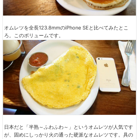
オムレツを全長123.8mmのiPhone SEと比べてみたとこ
ろ。このボリュームです。
日本だと「半熟～ふわふわ～」というオムレツが人気です
が、固めにしっかり火の通った硬派なオムレツです。具の