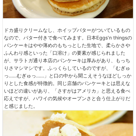
ドカ盛りクリームなし、ホイップバターがついているもの
なので、バター付きで食べてみます。日本Eggs'n thingsの
パンケーキはやや薄めのもちっとした生地で、柔らかさや
ふんわり感といった「口溶け」の要素が感じられました
が、サラトガ通り本店のパンケーキは厚みがあり、もっち
りさマシマシです。ふっくらしているのですが、「むぎゅ
っ……むぎゅっ……」と口の中から聞こえそうなほどしっか
りとした食感が特徴的。同じ店舗のパンケーキとは思えな
いほどの違いがあり、「さすがはアメリカ」と思える食べ
応えですが、ハワイの気候やオープンさと合う仕上がりだ
と感じました。