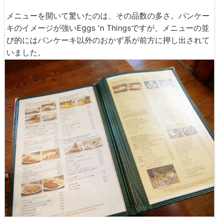
メニューを開いて驚いたのは、その品数の多さ。パンケー
キのイメージが強いEggs 'n Thingsですが、メニューの並
び的にはパンケーキ以外のおかず系が前方に押し出されて
いました。