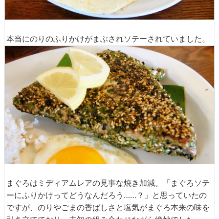
本当にのりのふりかけがまぶされソテーされていました。
まぐろはミディアムレアの見事な焼き加減。「まぐろソテ
ーにふりかけってどうなんだろう……？」と思っていたの
ですが、のりやごまの香ばしさと塩気がまぐろ本来の味を