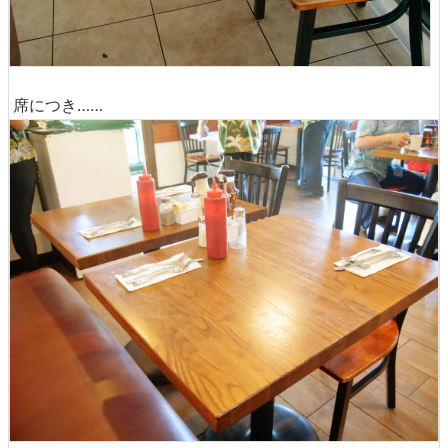
席につき……