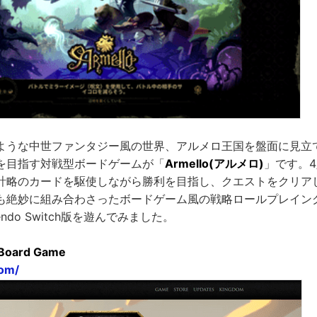
ような中世ファンタジー風の世界、アルメロ王国を盤面に見立
を目指す対戦型ボードゲームが「
Armello(アルメロ)
」です。
計略のカードを駆使しながら勝利を目指し、クエストをクリア
も絶妙に組み合わさったボードゲーム風の戦略ロールプレイングゲ
endo Switch版を遊んでみました。
l Board Game
com/