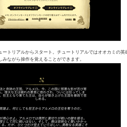
ュートリアルからスタート。チュートリアルではオオカミの英
しみながら操作を覚えることができます。