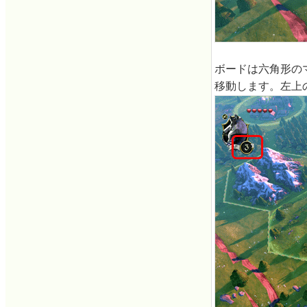
ボードは六角形のマ
移動します。左上