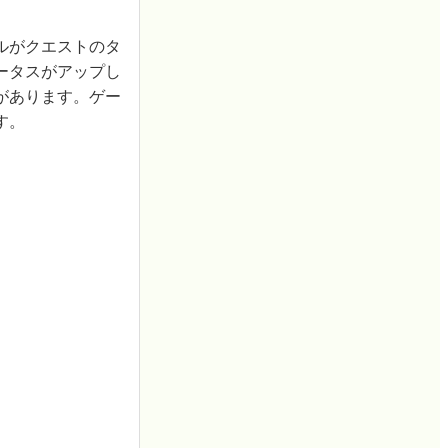
ルがクエストのタ
ータスがアップし
があります。ゲー
す。