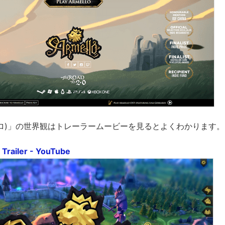
アルメロ)」の世界観はトレーラームービーを見るとよくわかります。
 Trailer - YouTube