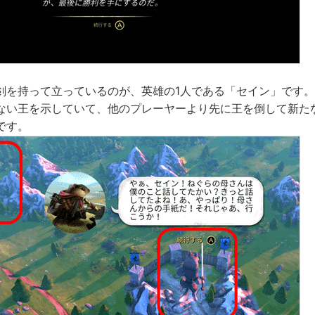
剣を持って立っているのが、英雄の1人である「セイン」です
ない王を示していて、他のプレーヤーより先に王を倒して新た
です。