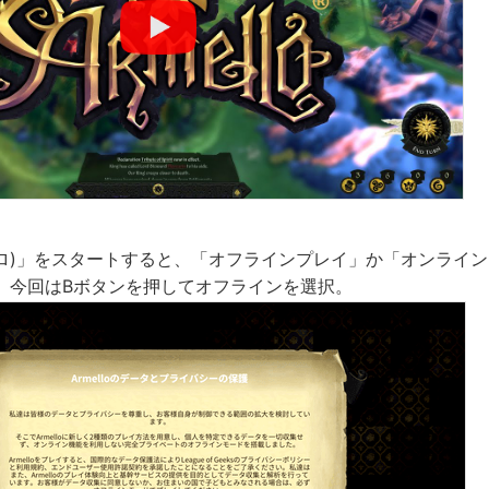
アルメロ)」をスタートすると、「オフラインプレイ」か「オンライ
。今回はBボタンを押してオフラインを選択。