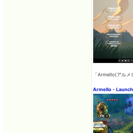
「Armello(
Armello - Launch