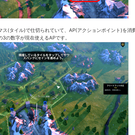
ス(タイル)で仕切られていて、AP(アクションポイント)を消
の3の数字が現在使えるAPです。