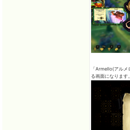
「Armello(
る画面になります