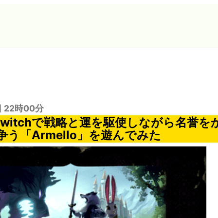
日 22時00分
do Switchで戦略と運を駆使しながら名誉
う「Armello」を遊んでみた