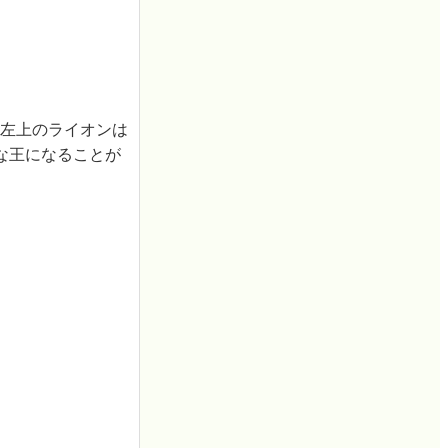
。左上のライオンは
な王になることが