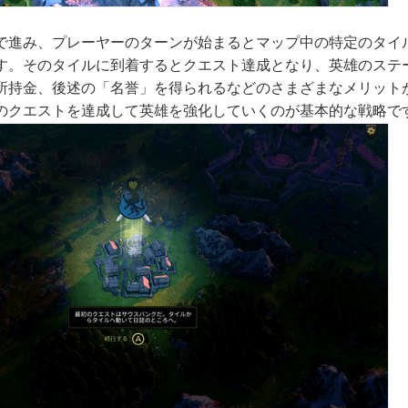
で進み、プレーヤーのターンが始まるとマップ中の特定のタイ
す。そのタイルに到着するとクエスト達成となり、英雄のステ
所持金、後述の「名誉」を得られるなどのさまざまなメリット
のクエストを達成して英雄を強化していくのが基本的な戦略で