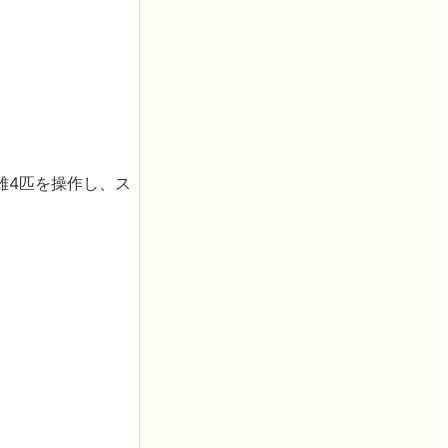
雄4匹を操作し、ス