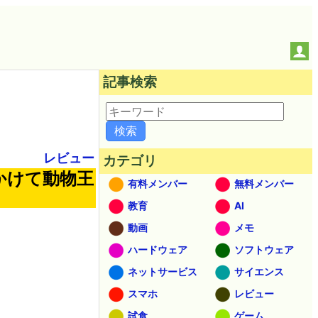
記事検索
レビュー
カテゴリ
をかけて動物王
有料メンバー
無料メンバー
教育
AI
動画
メモ
ハードウェア
ソフトウェア
ネットサービス
サイエンス
スマホ
レビュー
試食
ゲーム