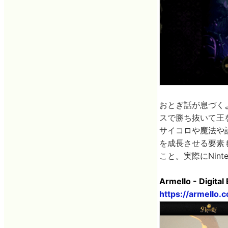
おとぎ話が息づく
スで勝ち抜いて王
サイコロや魔法や
を成長させる要素
こと。実際にNint
Armello - Digita
https://armello.