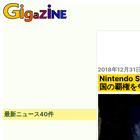
2018年12月31
Ninten
国の覇権を争
最新ニュース40件