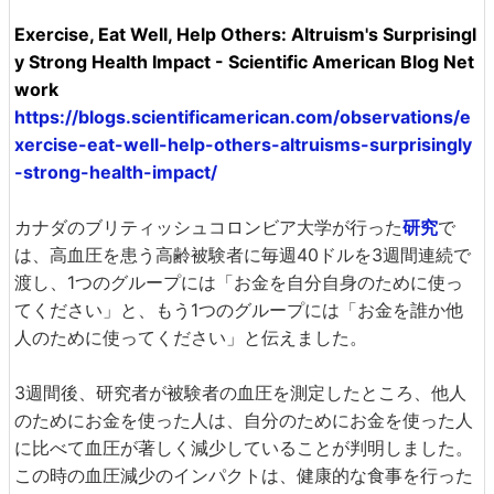
Exercise, Eat Well, Help Others: Altruism's Surprisingl
y Strong Health Impact - Scientific American Blog Net
work
https://blogs.scientificamerican.com/observations/e
xercise-eat-well-help-others-altruisms-surprisingly
-strong-health-impact/
カナダのブリティッシュコロンビア大学が行った
研究
で
は、高血圧を患う高齢被験者に毎週40ドルを3週間連続で
渡し、1つのグループには「お金を自分自身のために使っ
てください」と、もう1つのグループには「お金を誰か他
人のために使ってください」と伝えました。
3週間後、研究者が被験者の血圧を測定したところ、他人
のためにお金を使った人は、自分のためにお金を使った人
に比べて血圧が著しく減少していることが判明しました。
この時の血圧減少のインパクトは、健康的な食事を行った