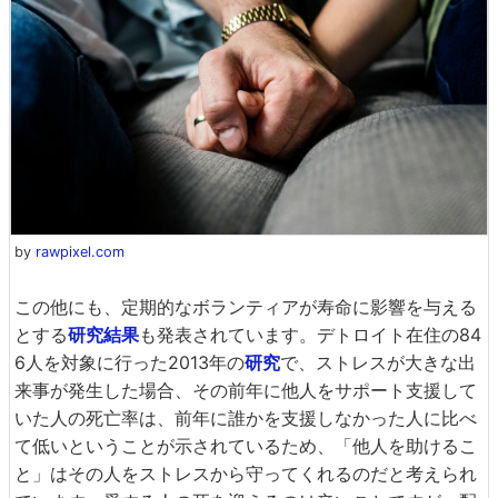
by
rawpixel.com
この他にも、定期的なボランティアが寿命に影響を与える
とする
研究結果
も発表されています。デトロイト在住の84
6人を対象に行った2013年の
研究
で、ストレスが大きな出
来事が発生した場合、その前年に他人をサポート支援して
いた人の死亡率は、前年に誰かを支援しなかった人に比べ
て低いということが示されているため、「他人を助けるこ
と」はその人をストレスから守ってくれるのだと考えられ