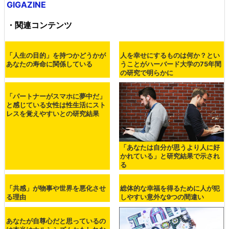
GIGAZINE
・関連コンテンツ
「人生の目的」を持つかどうかが
人を幸せにするものは何か？とい
あなたの寿命に関係している
うことがハーバード大学の75年間
の研究で明らかに
「パートナーがスマホに夢中だ」
と感じている女性は性生活にスト
レスを覚えやすいとの研究結果
「あなたは自分が思うより人に好
かれている」と研究結果で示され
る
「共感」が物事や世界を悪化させ
総体的な幸福を得るために人が犯
る理由
しやすい意外な9つの間違い
あなたが自尊心だと思っているの