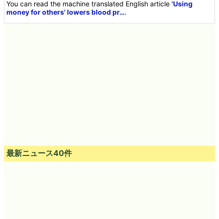
You can read the machine translated English article
'Using
money for others' lowers blood pr…
.
最新ニュース40件