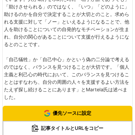
「助けさせられる」のではなく、「いつ」「どのように」
助けるのかを自分で決定することが大切とのこと。求めら
れる支援に対して「ノー」といえるようになることで、他
人を助けることについての自発的なモチベーションが生ま
れ、自分の関心があることについて支援が行えるようにな
るとのことです。
「自己犠牲」か「自己中心」かという偽の二分論で考える
のではなく、バランスを見つけることが大切です。「個人
主義と利己心の時代において、このバランスを見つけるこ
ととはすなわち、自分の周囲の人々を支援するよい方法を
たえず探し続けることにあります」とMartela氏は述べま
した。
優先ソースに設定
記事タイトルとURLをコピー