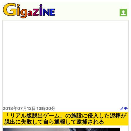
2018年07月12日 13時00分
メモ
「リアル版脱出ゲーム」の施設に侵入した泥棒が
脱出に失敗して自ら通報して逮捕される