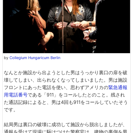
by
Collegium Hungaricum Berlin
なんとか施設から出ようとした男はうっかり裏口の扉を破
壊してしまい、出られなくなってしまいました。男は施設
フロントにあった電話を使い、思わずアメリカの
緊急通報
用電話番号
である「911」をコールしたとのこと。残され
た通話記録によると、男は4回も911をコールしていたそう
です。
結局男は裏口の破壊に成功して施設から脱出しましたが、
通報を受けて現場に駆けつけた警察官は、建物の裏側を男