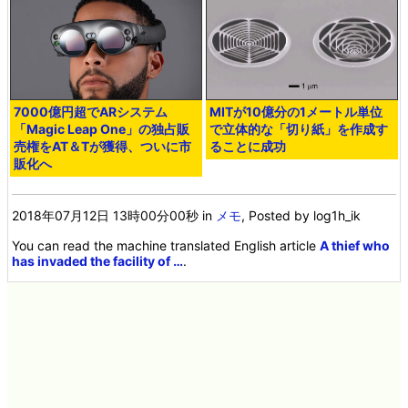
7000億円超でARシステム
MITが10億分の1メートル単位
「Magic Leap One」の独占販
で立体的な「切り紙」を作成す
売権をAT＆Tが獲得、ついに市
ることに成功
販化へ
2018年07月12日 13時00分00秒
in
メモ
, Posted by log1h_ik
You can read the machine translated English article
A thief who
has invaded the facility of …
.