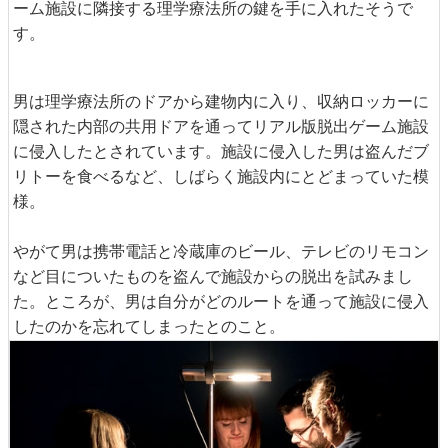
ーム施設に隣接する理学療法所の鍵を手に入れたそうで
す。
男は理学療法所のドアから建物内に入り、収納ロッカーに
隠された内部の共用ドアを通ってリアル版脱出ゲーム施設
に侵入したとされています。施設に侵入した男は盗んだブ
リトーを食べるなど、しばらく施設内にとどまっていた模
様。
やがて男は携帯電話と冷蔵庫のビール、テレビのリモコン
など目についたものを盗んで施設からの脱出を試みまし
た。ところが、男は自分がどのルートを通って施設に侵入
したのかを忘れてしまったとのこと。