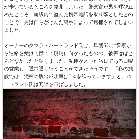
が歩いているところを発見しました。警察官が男を呼び止
めたところ、施設内で盗んだ携帯電話を取り落としたとの
ことで、男は自らが呼んだ警察によって逮捕されてしまい
ました。
オーナーのタマラ・バートランド氏は、早朝5時に警察か
ら連絡を受けて慌てて現場に向かったものの、被害はほと
んどなかったと語りました。泥棒が入った当日である日曜
の営業も、通常通り行うことができたそうです。「私の施
設では、泥棒の脱出成功率は0％を誇っています」と、バ
ートランド氏は冗談を飛ばしました。