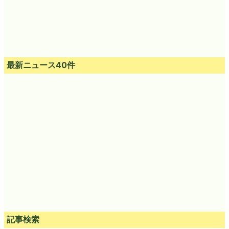
最新ニュース40件
記事検索