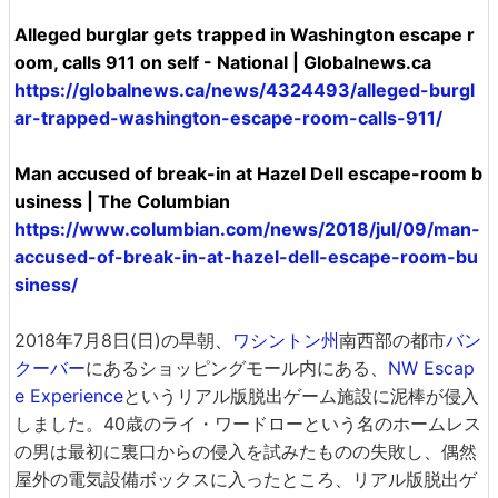
Alleged burglar gets trapped in Washington escape r
oom, calls 911 on self - National | Globalnews.ca
https://globalnews.ca/news/4324493/alleged-burgl
ar-trapped-washington-escape-room-calls-911/
Man accused of break-in at Hazel Dell escape-room b
usiness | The Columbian
https://www.columbian.com/news/2018/jul/09/man-
accused-of-break-in-at-hazel-dell-escape-room-bu
siness/
2018年7月8日(日)の早朝、
ワシントン州
南西部の都市
バン
クーバー
にあるショッピングモール内にある、
NW Escap
e Experience
というリアル版脱出ゲーム施設に泥棒が侵入
しました。40歳のライ・ワードローという名のホームレス
の男は最初に裏口からの侵入を試みたものの失敗し、偶然
屋外の電気設備ボックスに入ったところ、リアル版脱出ゲ