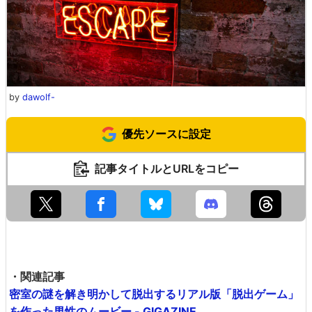
by
dawolf-
優先ソースに設定
記事タイトルとURLをコピー
・関連記事
密室の謎を解き明かして脱出するリアル版「脱出ゲーム」
を作った男性のムービー - GIGAZINE