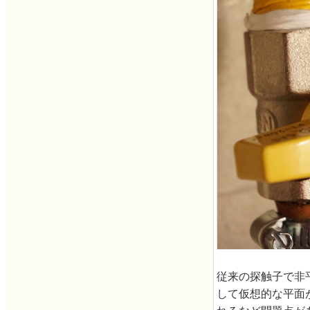
従来の探触子で非
して仮想的な平面