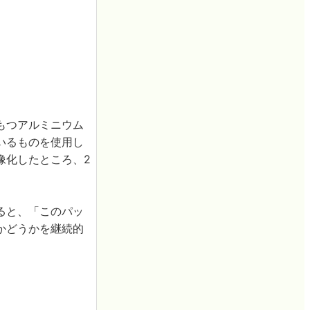
もつアルミニウム
いるものを使用し
像化したところ、2
ると、「このパッ
かどうかを継続的