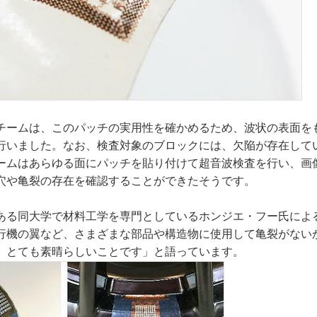
チームは、このパッチの実用性を確かめるため、波状の表面を
行いました。なお、検査対象のブロックには、欠陥が存在して
ームはあらゆる面にパッチを貼り付けて超音波検査を行い、画
穴や亀裂の存在を確認することができたそうです。
ある同大学で材料工学を専門としているホンジエ・フー氏によ
行機の翼など、さまざまな部品や構造物に使用して亀裂がない
、とても素晴らしいことです」と語っています。