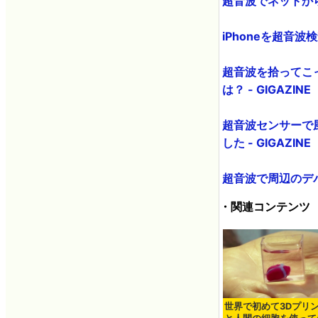
超音波でネットから
iPhoneを超音波検
超音波を拾ってこ
は？ - GIGAZINE
超音波センサーで風
した - GIGAZINE
超音波で周辺のデバ
・関連コンテンツ
世界で初めて3Dプリ