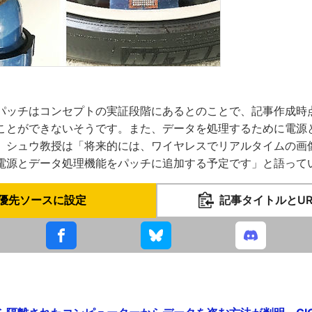
パッチはコンセプトの実証段階にあるとのことで、記事作成時
ことができないそうです。また、データを処理するために電源
、シュウ教授は「将来的には、ワイヤレスでリアルタイムの画
電源とデータ処理機能をパッチに追加する予定です」と語って
優先ソースに設定
記事タイトルとU