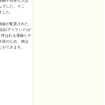
探触子自体も大型
んでした。そこ
ました。
銅線が配置された
品(アイランド)が
と呼ばれる電極とデ
ネ状のため、伸ば
とができます。