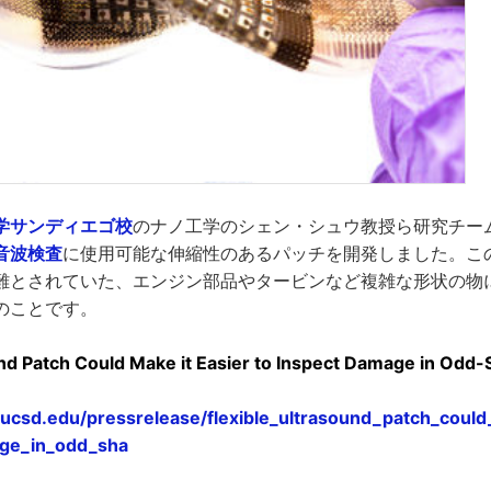
学サンディエゴ校
のナノ工学のシェン・シュウ教授ら研究チー
音波検査
に使用可能な伸縮性のあるパッチを開発しました。こ
難とされていた、エンジン部品やタービンなど複雑な形状の物
のことです。
und Patch Could Make it Easier to Inspect Damage in Odd
ucsd.edu/pressrelease/flexible_ultrasound_patch_could
ge_in_odd_sha