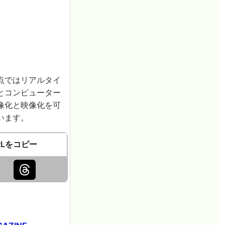
点ではリアルタイ
とコンピューター
像化と映像化を可
います。
RLをコピー