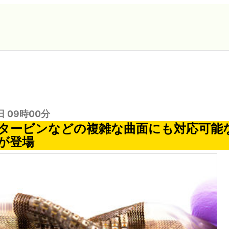
日 09時00分
タービンなどの複雑な曲面にも対応可能
が登場