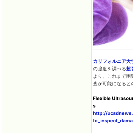
カリフォルニア大
の強度を調べる
超
より、これまで困
査が可能になると
Flexible Ultraso
s
http://ucsdnews.
to_inspect_dama