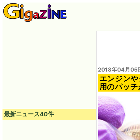
2018年04月05
エンジンや
用のパッチ
最新ニュース40件