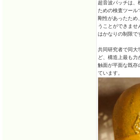
超音波パッチは、
ための検査ツール
剛性があったため
うことができませ
はかなりの制限で
共同研究者で同大
ど、構造上最も力
触面が平面な既存
ています。