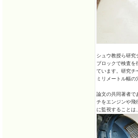
シュウ教授ら研究
ブロックで検査を
ています。研究チ
ミリメートル幅の
論文の共同著者で
チをエンジンや飛
に監視することは