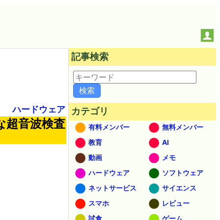
記事検索
ハードウェア
カテゴリ
な超音波検査
有料メンバー
無料メンバー
教育
AI
動画
メモ
ハードウェア
ソフトウェア
ネットサービス
サイエンス
スマホ
レビュー
試食
ゲーム