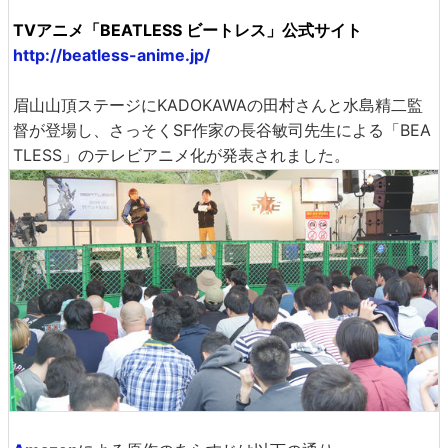
TVアニメ「BEATLESS ビートレス」公式サイト
http://beatless-anime.jp/
眉山山頂ステージにKADOKAWAの田村さんと水島精二監
督が登場し、さっそくSF作家の長谷敏司先生による「BEA
TLESS」のテレビアニメ化が発表されました。