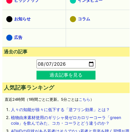
ピックアップ
インタビュー
お知らせ
コラム
広告
過去の記事
過去記事を見る
人気記事ランキング
直近24時間（1時間ごとに更新。5分ごとは
こちら
）
人々の知能が徐々に低下する「逆フリン効果」とは？
植物由来素材使用のギリシャ発ゼロカロリーコーラ「green
cola」を飲んでみた、コカ・コーラとどう違うのか？
ADHDの症状がある若者はそうでない若者と音楽を聴く習慣が異