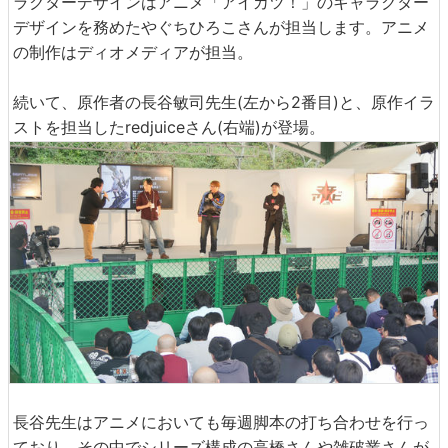
ラクターデザインはアニメ「アイカツ！」のキャラクター
デザインを務めたやぐちひろこさんが担当します。アニメ
の制作はディオメディアが担当。
続いて、原作者の長谷敏司先生(左から2番目)と、原作イラ
ストを担当したredjuiceさん(右端)が登場。
長谷先生はアニメにおいても毎週脚本の打ち合わせを行っ
ており、その中でシリーズ構成の高橋さんや雑破業さんが