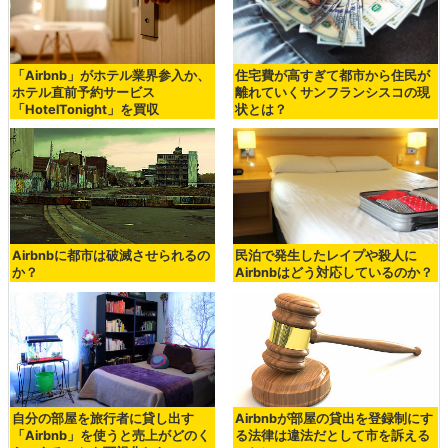
「Airbnb」がホテル業界参入か、
住宅費が高すぎて都市から住民が
ホテル直前予約サービス
離れていくサンフランシスコの現
「HotelTonight」を買収
状とは？
Airbnbに都市は破滅させられるの
民泊で発生したレイプや殺人に
か？
Airbnbはどう対応しているのか？
自分の部屋を旅行者に貸し出す
Airbnbが部屋の貸出を登録制にす
「Airbnb」を使うと売上がどのく
る法律は違法だとして市を訴える