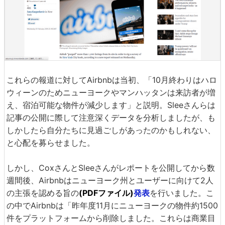
これらの報道に対してAirbnbは当初、「10月終わりはハロ
ウィーンのためニューヨークやマンハッタンは来訪者が増
え、宿泊可能な物件が減少します」と説明。Sleeさんらは
記事の公開に際して注意深くデータを分析しましたが、も
しかしたら自分たちに見過ごしがあったのかもしれない、
と心配を募らせました。
しかし、CoxさんとSleeさんがレポートを公開してから数
週間後、Airbnbはニューヨーク州とユーザーに向けて2人
の主張を認める旨の
(PDFファイル)
発表
を行いました。こ
の中でAirbnbは「昨年度11月にニューヨークの物件約1500
件をプラットフォームから削除しました。これらは商業目