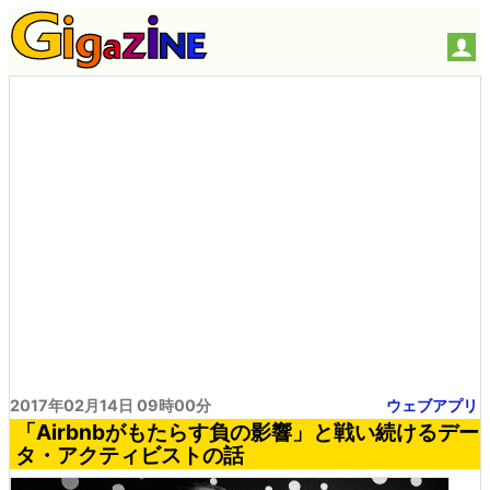
2017年02月14日 09時00分
ウェブアプリ
「Airbnbがもたらす負の影響」と戦い続けるデー
タ・アクティビストの話