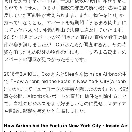
物件を所有するホストは、一度に複数の物件に滞在するこ
とができません。つまり、複数の部屋の所有者は法律に違
反していた可能性が考えられます。また、物件を1つしか
持っていなくとも、アパートを短期間「まるまる貸出」に
していたホストは同様の理由で法律に違反していたはず。
2015年11月にレポートが公開された直前と直後で数千の物
件が姿を消しましたが、Coxさんらが調査すると、その時
姿を消したもの以外の物件の中にも、「まるまる貸出」の
アパートの部屋が見つかったそうです。
2016年2月10日、CoxさんとSleeさんはInside Airbnbの中
で「How Airbnb hid the Facts in New York City(Airbnb
はいかにしてニューヨークの事実を隠したのか)」という記
事を公開。Airbnbがレポートの直前に物件を削除すること
で、自社のビジネスをより好ましいものに見せ、メディア
や世論に影響を与えたと主張しました。
How Airbnb hid the Facts in New York City - Inside Air