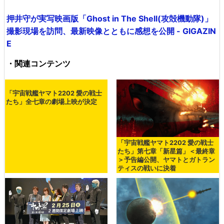
押井守が実写映画版「Ghost in The Shell(攻殻機動隊)」
撮影現場を訪問、最新映像とともに感想を公開 - GIGAZIN
E
・関連コンテンツ
「宇宙戦艦ヤマト2202 愛の戦士
たち」全七章の劇場上映が決定
「宇宙戦艦ヤマト2202 愛の戦士
たち」第七章「新星篇」＜最終章
＞予告編公開、ヤマトとガトラン
ティスの戦いに決着