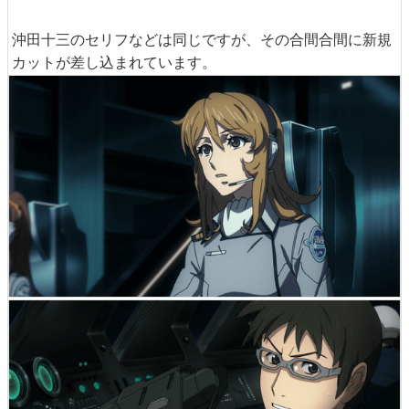
沖田十三のセリフなどは同じですが、その合間合間に新規
カットが差し込まれています。