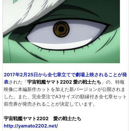
2017年2月25日から全七章立てで劇場上映されることが発
表
された「
宇宙戦艦ヤマト2202 愛の戦士たち
」の、特報
映像に本編新作カットを加えた新バージョンが公開されま
した。また、完全受注でA3サイズの額縁付き全七章セット
前売券が発売されることが決定しています。
宇宙戦艦ヤマト2202 愛の戦士たち
http://yamato2202.net/