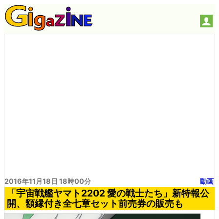
2016年11月18日 18時00分
動画
「宇宙戦艦ヤマト2202 愛の戦士たち」新特報公
開、額縁付き全七章セット前売券の販売も