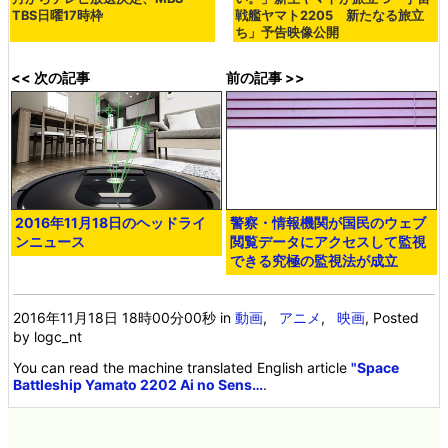
TBS日曜17時枠
戦艦ヤマト2205 新たなる旅立
ち」予告映像公開
<< 次の記事
前の記事 >>
2016年11月18日のヘッドライ
警察・情報機関が国民のウェブ
ンニュース
閲覧データにアクセスして監視
できる究極の監視法が成立
2016年11月18日 18時00分00秒
in
動画
,
アニメ
,
映画
, Posted
by logc_nt
You can read the machine translated English article
"Space
Battleship Yamato 2202 Ai no Sens…
.