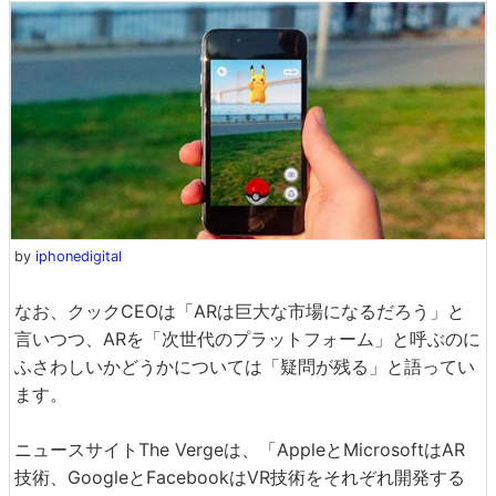
by
iphonedigital
なお、クックCEOは「ARは巨大な市場になるだろう」と
言いつつ、ARを「次世代のプラットフォーム」と呼ぶのに
ふさわしいかどうかについては「疑問が残る」と語ってい
ます。
ニュースサイトThe Vergeは、「AppleとMicrosoftはAR
技術、GoogleとFacebookはVR技術をそれぞれ開発する