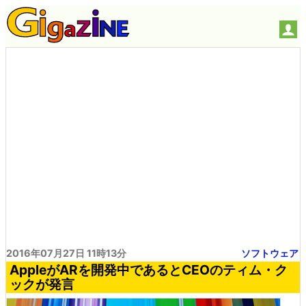
2016年07月27日 11時13分
ソフトウェア
AppleがARを開発中であるとCEOのティム・ク
ックが発言