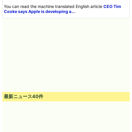
You can read the machine translated English article
CEO Tim
Cooke says Apple is developing a…
.
最新ニュース40件