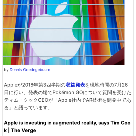
by
Dennis Goedegebuure
Appleが2016年第3四半期の
収益発表
を現地時間の7月26
日に行い、発表の場でPokémon GOについて質問を受けた
ティム・クックCEOが「Apple社内でAR技術を開発中であ
る」と語っています。
Apple is investing in augmented reality, says Tim Coo
k | The Verge