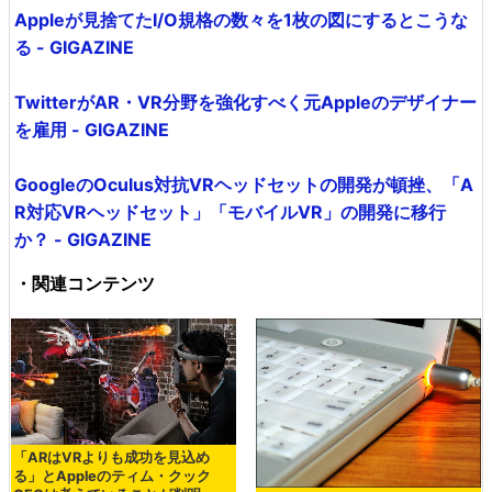
Appleが見捨てたI/O規格の数々を1枚の図にするとこうな
る - GIGAZINE
TwitterがAR・VR分野を強化すべく元Appleのデザイナー
を雇用 - GIGAZINE
GoogleのOculus対抗VRヘッドセットの開発が頓挫、「A
R対応VRヘッドセット」「モバイルVR」の開発に移行
か？ - GIGAZINE
・関連コンテンツ
「ARはVRよりも成功を見込め
る」とAppleのティム・クック