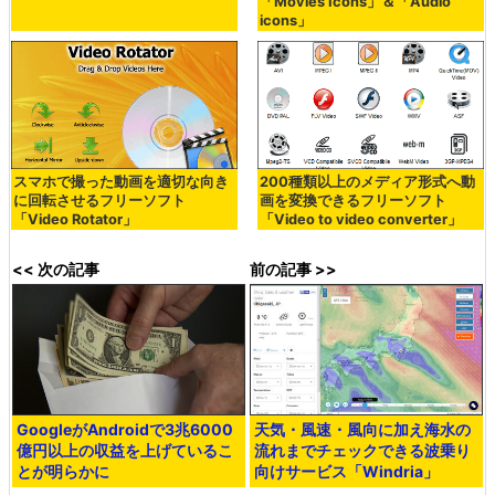
「Movies Icons」＆「Audio
icons」
スマホで撮った動画を適切な向き
200種類以上のメディア形式へ動
に回転させるフリーソフト
画を変換できるフリーソフト
「Video Rotator」
「Video to video converter」
<< 次の記事
前の記事 >>
GoogleがAndroidで3兆6000
天気・風速・風向に加え海水の
億円以上の収益を上げているこ
流れまでチェックできる波乗り
とが明らかに
向けサービス「Windria」