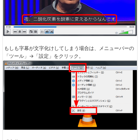
もしも字幕が文字化けしてしまう場合は、メニューバーの
「ツール」→「設定」をクリック。