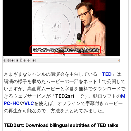
さまざまなジャンルの講演会を主催している「
TED
」は、
講演の様子を収めたムービーの一部をネット上で公開して
いますが、高画質ムービーと字幕を無料でダウンロードで
きるウェブサービスが「
TED2srt
」です。動画ソフトの
M
PC-HC
や
VLC
を使えば、オフラインで字幕付きムービー
の再生が可能なので、方法をまとめてみました。
TED2srt: Download bilingual subtitles of TED talks