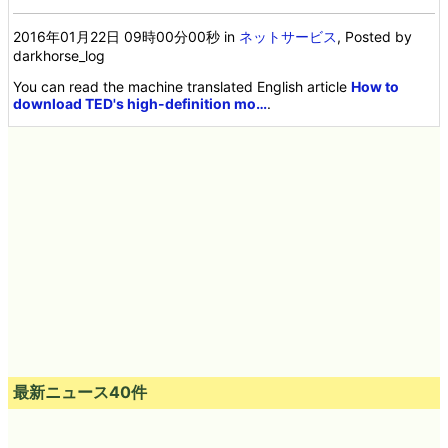
2016年01月22日 09時00分00秒
in
ネットサービス
, Posted by
darkhorse_log
You can read the machine translated English article
How to
download TED's high-definition mo…
.
最新ニュース40件