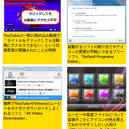
YouTubeの一部の埋め込み動画で
「タイトルをクリックしても元動
画にアクセスできない」という仕
起動するソフトの割り当てやアイ
様変更が実施されたことが判明
コンの変更が手軽にできるフリー
ソフト「Default Programs
Editor」
無料でYouTubeやVimeoのムービ
ーをサクサクダウンロードしまく
れるソフト「4K Video
ムービーや音楽ファイルについて
Downloader」
拡張子ごとにアイコンの色を変え
てわかりやすくしたい人向け