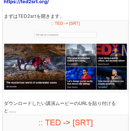
https://ted2srt.org/
まずはTED2srtを開きます。
ダウンロードしたい講演ムービーのURLを貼り付ける
と……