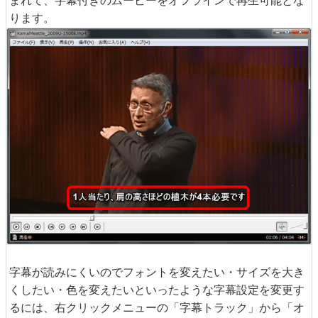
まれて、字幕付きのムービーをオフラインで再生可能とな
ります。
字幕が読みにくいのでフォントを変えたい・サイズを大き
くしたい・色を変えたいといったような字幕設定を変更す
るには、右クリックメニューの「字幕トラック」から「オ