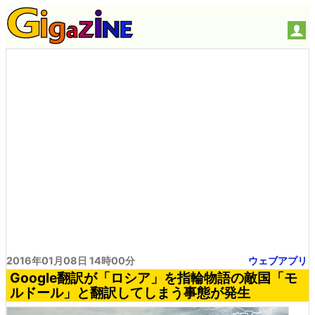
2016年01月08日 14時00分
ウェブアプリ
Google翻訳が「ロシア」を指輪物語の敵国「モ
ルドール」と翻訳してしまう事態が発生