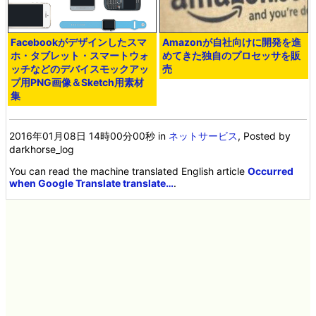
Facebookがデザインしたスマ
Amazonが自社向けに開発を進
ホ・タブレット・スマートウォ
めてきた独自のプロセッサを販
ッチなどのデバイスモックアッ
売
プ用PNG画像＆Sketch用素材
集
2016年01月08日 14時00分00秒
in
ネットサービス
, Posted by
darkhorse_log
You can read the machine translated English article
Occurred
when Google Translate translate…
.