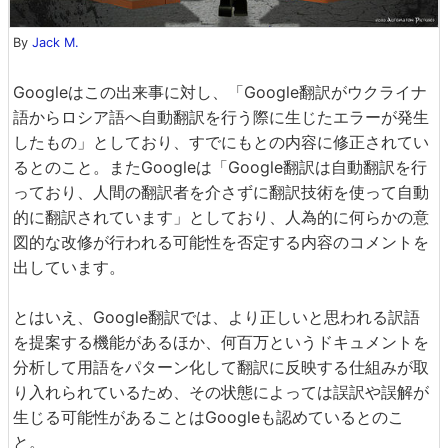
By
Jack M.
Googleはこの出来事に対し、「Google翻訳がウクライナ
語からロシア語へ自動翻訳を行う際に生じたエラーが発生
したもの」としており、すでにもとの内容に修正されてい
るとのこと。またGoogleは「Google翻訳は自動翻訳を行
っており、人間の翻訳者を介さずに翻訳技術を使って自動
的に翻訳されています」としており、人為的に何らかの意
図的な改修が行われる可能性を否定する内容のコメントを
出しています。
とはいえ、Google翻訳では、より正しいと思われる訳語
を提案する機能があるほか、何百万というドキュメントを
分析して用語をパターン化して翻訳に反映する仕組みが取
り入れられているため、その状態によっては誤訳や誤解が
生じる可能性があることはGoogleも認めているとのこ
と。