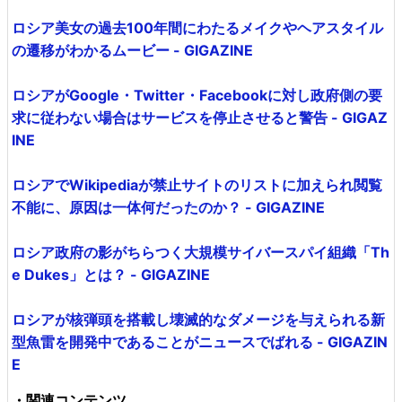
ロシア美女の過去100年間にわたるメイクやヘアスタイル
の遷移がわかるムービー - GIGAZINE
ロシアがGoogle・Twitter・Facebookに対し政府側の要
求に従わない場合はサービスを停止させると警告 - GIGAZ
INE
ロシアでWikipediaが禁止サイトのリストに加えられ閲覧
不能に、原因は一体何だったのか？ - GIGAZINE
ロシア政府の影がちらつく大規模サイバースパイ組織「Th
e Dukes」とは？ - GIGAZINE
ロシアが核弾頭を搭載し壊滅的なダメージを与えられる新
型魚雷を開発中であることがニュースでばれる - GIGAZIN
E
・関連コンテンツ