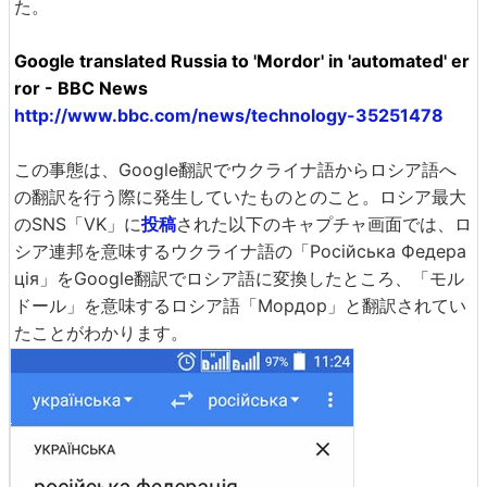
た。
Google translated Russia to 'Mordor' in 'automated' er
ror - BBC News
http://www.bbc.com/news/technology-35251478
この事態は、Google翻訳でウクライナ語からロシア語へ
の翻訳を行う際に発生していたものとのこと。ロシア最大
のSNS「VK」に
投稿
された以下のキャプチャ画面では、ロ
シア連邦を意味するウクライナ語の「Російська Федера
ція」をGoogle翻訳でロシア語に変換したところ、「モル
ドール」を意味するロシア語「Мордор」と翻訳されてい
たことがわかります。