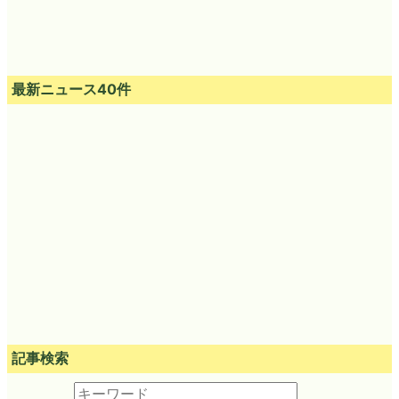
最新ニュース40件
記事検索