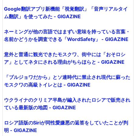
Google翻訳アプリ新機能「視覚翻訳」「音声リアルタイ
ム翻訳」を使ってみた - GIGAZINE
ネーミングが他の言語ではまずい意味を持っている言葉・
名前かどうかを調査できる「WordSafety」 - GIGAZINE
意外と普通に観光できたモスクワ、街中には「おそロシ
ア」としてネタにされる理由がちらほらと - GIGAZINE
「ブルジョワだから」とソ連時代に禁止され現代に蘇った
モスクワの高級トイレとは - GIGAZINE
ウクライナのクリミア半島が編入されたロシアで販売され
ている最新版の地図 - GIGAZINE
ロシア語版のSiriが同性愛嫌悪の返答をしていたことが判
明 - GIGAZINE