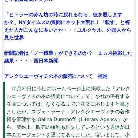
「ヒトラーの赤ん坊の時に戻れるなら、彼を殺します
か？」NYタイムズの質問にネット大荒れ！「殺す」と答
えた人がこんなに多いとか・・ : ユルクヤル、外国人から
見た世界
新聞記者は「ノー残業」ができるのか？ １ヵ月挑戦した
結果・・・ - 西日本新聞
アレクシエーヴィチの本の販売について 補足
10月21日に小社のホームページ上に掲載した「アレク
シエーヴィチの本の販売について」で、小社の保有する
在庫については、なくなるまでご注文に応じますと書き
ましたが、スヴェトラーナ・アレクシエーヴィチの著作
権を管理する Galina Dursthoff（Literary Agency）か
ら、契約上、販売の権利も消失しているという通達が日
本のエージェントを通じてありました。従いまして、小