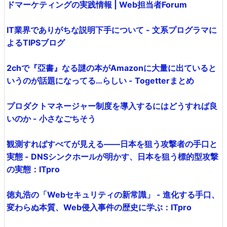
ドマーケティングの実践情報 | Web担当者Forum
IT業界でありがちな説明下手について - 文系プログラマに
よるTIPSブログ
2chで『亞書』なる謎の本がAmazonに大量に出ていると
いうのが話題になってる…らしい - Togetterまとめ
プロダクトマネージャー制度を導入するにはどうすれば良
いのか - 小さなごちそう
観測すればすべてが見える――日本を狙う攻撃者の手口と
実態 - DNSシンクホールが明かす、日本を狙う標的型攻撃
の実態：ITpro
徳丸浩の「Webセキュリティの新常識」 - 進化する手口、
変わらぬ本質、Web侵入事件の歴史に学ぶ：ITpro