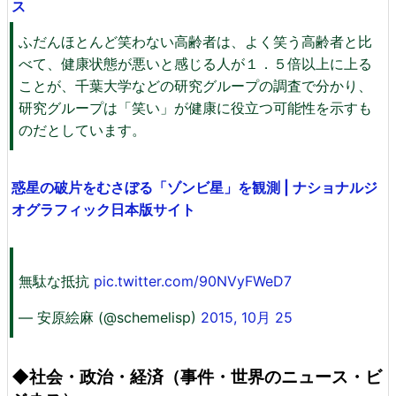
ス
ふだんほとんど笑わない高齢者は、よく笑う高齢者と比
べて、健康状態が悪いと感じる人が１．５倍以上に上る
ことが、千葉大学などの研究グループの調査で分かり、
研究グループは「笑い」が健康に役立つ可能性を示すも
のだとしています。
惑星の破片をむさぼる「ゾンビ星」を観測 | ナショナルジ
オグラフィック日本版サイト
無駄な抵抗
pic.twitter.com/90NVyFWeD7
— 安原絵麻 (@schemelisp)
2015, 10月 25
◆社会・政治・経済（事件・世界のニュース・ビ