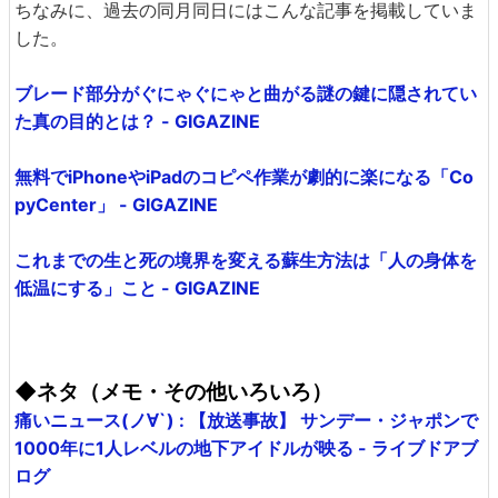
ちなみに、過去の同月同日にはこんな記事を掲載していま
した。
ブレード部分がぐにゃぐにゃと曲がる謎の鍵に隠されてい
た真の目的とは？ - GIGAZINE
無料でiPhoneやiPadのコピペ作業が劇的に楽になる「Co
pyCenter」 - GIGAZINE
これまでの生と死の境界を変える蘇生方法は「人の身体を
低温にする」こと - GIGAZINE
◆ネタ（メモ・その他いろいろ）
痛いニュース(ノ∀`) : 【放送事故】 サンデー・ジャポンで
1000年に1人レベルの地下アイドルが映る - ライブドアブ
ログ