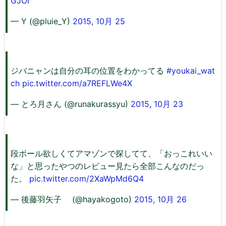
GJOr
— Y (@pluie_Y)
2015, 10月 25
ジバニャンは自分の耳の位置をわかってる
#youkai_wat
ch
pic.twitter.com/a7REFLWe4X
— とろ月さん (@runakurassyu)
2015, 10月 23
段ボール欲しくてアマゾンで探してて、「おっこれいい
な」と思ったやつのレビュー見たら全部こんなのだっ
た。
pic.twitter.com/2XaWpMd6Q4
— 後藤羽矢子 (@hayakogoto)
2015, 10月 26