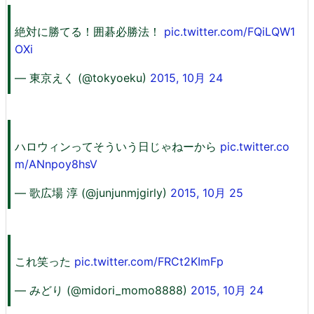
絶対に勝てる！囲碁必勝法！
pic.twitter.com/FQiLQW1
OXi
— 東京えく (@tokyoeku)
2015, 10月 24
ハロウィンってそういう日じゃねーから
pic.twitter.co
m/ANnpoy8hsV
— 歌広場 淳 (@junjunmjgirly)
2015, 10月 25
これ笑った
pic.twitter.com/FRCt2KImFp
— みどり (@midori_momo8888)
2015, 10月 24