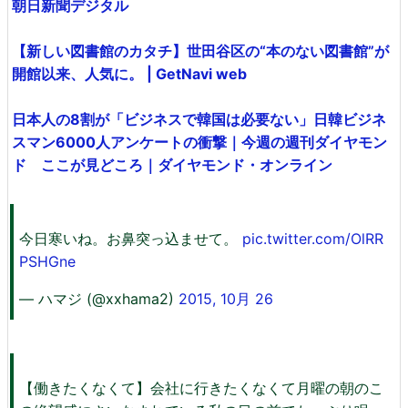
朝日新聞デジタル
【新しい図書館のカタチ】世田谷区の“本のない図書館”が
開館以来、人気に。 | GetNavi web
日本人の8割が「ビジネスで韓国は必要ない」日韓ビジネ
スマン6000人アンケートの衝撃｜今週の週刊ダイヤモン
ド ここが見どころ｜ダイヤモンド・オンライン
今日寒いね。お鼻突っ込ませて。
pic.twitter.com/OlRR
PSHGne
— ハマジ (@xxhama2)
2015, 10月 26
【働きたくなくて】会社に行きたくなくて月曜の朝のこ