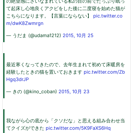
の絶望感にさいなまれている私の目の前でたっぷり眠っ
て起床し心地良くアクビをした後に二度寝を始めた猫が
こちらになります。【言葉にならない】
pic.twitter.co
m/dwK8Zwmrgn
— うだま (@udama1212)
2015, 10月 25
最近寒くなってきたので、去年生まれて初めて床暖房を
経験したときの猫を置いておきます
pic.twitter.com/Zb
Hgq3drJP
— きの (@kino_coban)
2015, 10月 23
我ながら心の底から「クソだな」と思える組み合わせ当
てクイズができた
pic.twitter.com/5K9FaXS6Hq