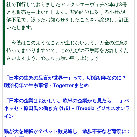
社で刊行しておりましたアレクシエーヴィチの本は3冊
とも販売を中止いたします。契約内容に対する小社の理
解不足で、誤ったお知らせをしたことをお詫びし、訂正
いたします。
今後はこのようなことが生じないよう、万全の注意を
払ってまいりますので、このたびの不手際をお許しくだ
さいますよう、心よりお願い申し上げます。
「日本の生糸の品質が世界一」って、明治初年なのに？
明治初年の生糸事情 - Togetterまとめ
「日本の企業はおかしい。欧米の企業から見たら……」ベ
ネッセ・原田氏の働き方 (1/5) - ITmedia ビジネスオンラ
イン
猫が犬を逆転か？ペット数見通し 散歩不要など背景に：