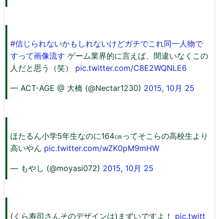
#信じられないかもしれないけどガチでこれ同一人物で
すって画像流す
ゲーム業界的に言えば、間違いなくこの
人だと思う（笑）
pic.twitter.com/C8E2WQNLE6
— ACT-AGE @ 大橋 (@Nectar1230)
2015, 10月 25
ほたるん小学5年生なのに164㎝ってそこらの高校生より
高いやん
pic.twitter.com/wZK0pM9mHW
— もやし (@moyasi072)
2015, 10月 25
(くら寿司さんそのデザインは)まずいですよ！
pic.twitt