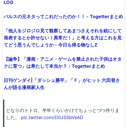
LOG
バルスの元ネタってこれだったのか！！ - Togetterまとめ
「他人をジロジロ見て観察してあまつさえそれを絵にして
発表するとか許せない！異常だ！」と考える方はこれを見
てどう思うんでしょうか - 今日も得る物なしZ
【論争】「漫画・アニメ・ゲームを禁止された子供はオタ
クに育つ」は果たして本当か？ - Togetterまとめ
日刊ゲンダイ|「ダッシュ勝平」「Ｆ」がヒット 六田登さ
んが語る漫画家人生
となりのトトロ、半年くらいかけてちょっとづつ作りま
した。
pic.twitter.com/D0JSSbVsAD