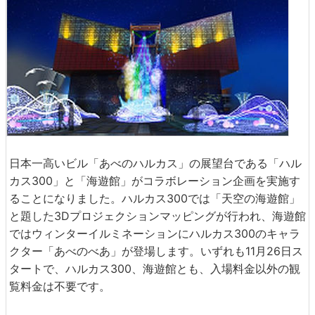
日本一高いビル「あべのハルカス」の展望台である「ハル
カス300」と「海遊館」がコラボレーション企画を実施す
ることになりました。ハルカス300では「天空の海遊館」
と題した3Dプロジェクションマッピングが行われ、海遊館
ではウィンターイルミネーションにハルカス300のキャラ
クター「あべのべあ」が登場します。いずれも11月26日ス
タートで、ハルカス300、海遊館とも、入場料金以外の観
覧料金は不要です。