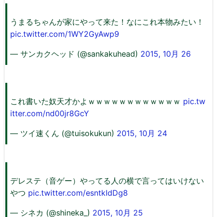
うまるちゃんが家にやって来た！なにこれ本物みたい！
pic.twitter.com/1WY2GyAwp9
— サンカクヘッド (@sankakuhead)
2015, 10月 26
これ書いた奴天才かよｗｗｗｗｗｗｗｗｗｗｗｗ
pic.tw
itter.com/nd00jr8GcY
— ツイ速くん (@tuisokukun)
2015, 10月 24
デレステ（音ゲー）やってる人の横で言ってはいけない
やつ
pic.twitter.com/esntkIdDg8
— シネカ (@shineka_)
2015, 10月 25