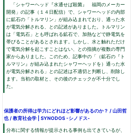
「シャワーヘッド『水通せば殺菌』 福岡のメーカー
開発」の記事（１４日配信）で、シャワーヘッドの内部
に鉱石の「トルマリン」が組み込まれており、通った水
が電気分解される、との記述がありました。トルマリン
は「電気石」とも呼ばれる鉱石で、加熱などで静電気を
帯びることがあるとされます。しかし、水と触れただけ
で電気分解を起こすことはない、との指摘が複数の専門
家からありました。このため、記事中の「（鉱石の『ト
ルマリン』が組み込まれたシャワーヘッドを）通った水
が電気分解される」との記述は不適切と判断し、削除し
ます。当初の取材と、その後のチェックが不十分でし
た。
保護者の所得は学力にどれほど影響があるのか？ / 山田哲
也 / 教育社会学 | SYNODOS -シノドス-
分布に関する情報が提示される事例も出てきているが、