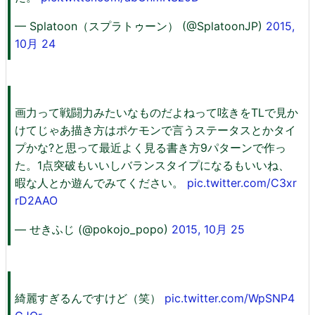
— Splatoon（スプラトゥーン） (@SplatoonJP)
2015,
10月 24
画力って戦闘力みたいなものだよねって呟きをTLで見か
けてじゃあ描き方はポケモンで言うステータスとかタイ
プかな?と思って最近よく見る書き方9パターンで作っ
た。1点突破もいいしバランスタイプになるもいいね、
暇な人とか遊んでみてください。
pic.twitter.com/C3xr
rD2AAO
— せきふじ (@pokojo_popo)
2015, 10月 25
綺麗すぎるんですけど（笑）
pic.twitter.com/WpSNP4