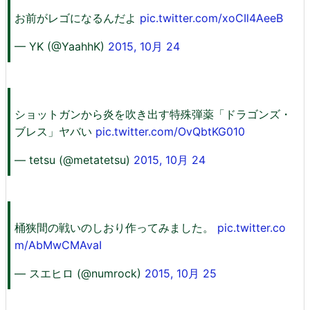
お前がレゴになるんだよ
pic.twitter.com/xoCIl4AeeB
— YK (@YaahhK)
2015, 10月 24
ショットガンから炎を吹き出す特殊弾薬「ドラゴンズ・
ブレス」ヤバい
pic.twitter.com/OvQbtKG010
— tetsu (@metatetsu)
2015, 10月 24
桶狭間の戦いのしおり作ってみました。
pic.twitter.co
m/AbMwCMAvaI
— スエヒロ (@numrock)
2015, 10月 25