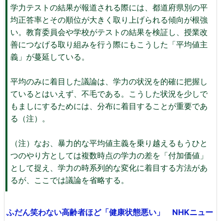
学力テストの結果が報道される際には、都道府県別の平
均正答率とその順位が大きく取り上げられる傾向が根強
い。教育委員会や学校がテストの結果を検証し、授業改
善につなげる取り組みを行う際にもこうした「平均値主
義」が蔓延している。
平均のみに着目した議論は、学力の状況を的確に把握し
ているとはいえず、不毛である。こうした状況を少しで
もましにするためには、分布に着目することが重要であ
る（注）。
（注）なお、暴力的な平均値主義を乗り越えるもうひと
つのやり方としては複数時点の学力の差を「付加価値」
として捉え、学力の時系列的な変化に着目する方法があ
るが、ここでは議論を省略する。
ふだん笑わない高齢者ほど「健康状態悪い」 NHKニュー