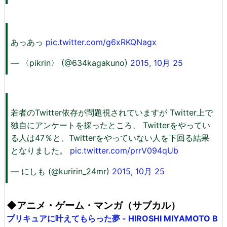
あっあっ
pic.twitter.com/g6xRKQNagx
— 〈pikrin〉 (@634kagakuno)
2015, 10月 25
若者のTwitter依存が問題視されていますが Twitter上で
独自にアンケートを採ったところ、 Twitterをやってい
る人は47％と、Twitterをやっていない人を下回る結果
となりました。
pic.twitter.com/prrV094qUb
— にしも (@kuririn_24mr)
2015, 10月 25
◆アニメ・ゲーム・マンガ（サブカル）
プリキュアに叶えてもらった夢 - HIROSHI MIYAMOTO B