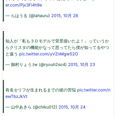
er.com/Pjx3Fi4h9e
— らはうる (@lahauru)
2015, 10月 26
知人が「私も３Ｄモデルで背景描いたよ！」っていうか
らクリスタの機能かなって思ってたら僕が知ってるやつ
と違う
pic.twitter.com/yVZnMgw52O
— 御村りょう.tw (@ryouh2so4)
2015, 10月 23
有名セリフが生まれるまでの彼の苦悩
pic.twitter.com/n
ewTbzJkVt
— 山中あきら (@chiku012)
2015, 10月 24