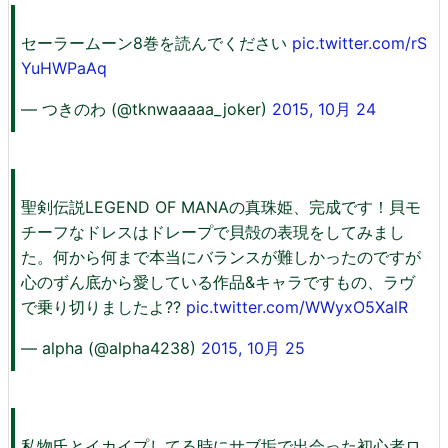
セーラームーン8巻を読んでください
pic.twitter.com/rS
YuHWPaAq
— つきのわ (@tknwaaaaa_joker)
2015, 10月 24
聖剣伝説LEGEND OF MANAの真珠姫、完成です！貝モ
チーフなドレスはドレープで貝殻の表現をしてみまし
た。何から何まで本当にバランスが難しかったのですが
心のずん底から愛している作品&キャラですもの、ラヴ
で乗り切りましたよ??
pic.twitter.com/WWyxO5XalR
— alpha (@alpha4238)
2015, 10月 25
私物氏とイカイプしてる時にサブ垢で出会った初心者ロ