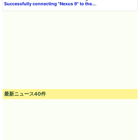
Successfully connecting "Nexus 9" to the…
.
最新ニュース40件