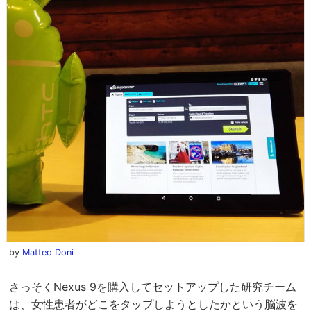
by
Matteo Doni
さっそくNexus 9を購入してセットアップした研究チーム
は、女性患者がどこをタップしようとしたかという脳波を