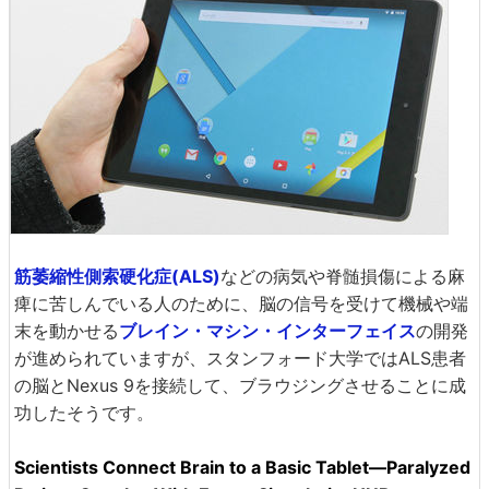
筋萎縮性側索硬化症(ALS)
などの病気や脊髄損傷による麻
痺に苦しんでいる人のために、脳の信号を受けて機械や端
末を動かせる
ブレイン・マシン・インターフェイス
の開発
が進められていますが、スタンフォード大学ではALS患者
の脳とNexus 9を接続して、ブラウジングさせることに成
功したそうです。
Scientists Connect Brain to a Basic Tablet—Paralyzed