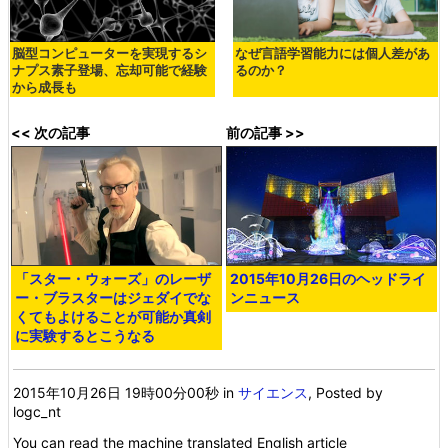
脳型コンピューターを実現するシ
なぜ言語学習能力には個人差があ
ナプス素子登場、忘却可能で経験
るのか？
から成長も
<< 次の記事
前の記事 >>
「スター・ウォーズ」のレーザ
2015年10月26日のヘッドライ
ー・ブラスターはジェダイでな
ンニュース
くてもよけることが可能か真剣
に実験するとこうなる
2015年10月26日 19時00分00秒
in
サイエンス
, Posted by
logc_nt
You can read the machine translated English article