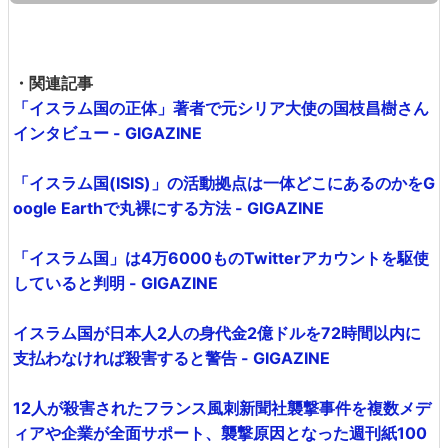
・関連記事
「イスラム国の正体」著者で元シリア大使の国枝昌樹さん
インタビュー - GIGAZINE
「イスラム国(ISIS)」の活動拠点は一体どこにあるのかをG
oogle Earthで丸裸にする方法 - GIGAZINE
「イスラム国」は4万6000ものTwitterアカウントを駆使
していると判明 - GIGAZINE
イスラム国が日本人2人の身代金2億ドルを72時間以内に
支払わなければ殺害すると警告 - GIGAZINE
12人が殺害されたフランス風刺新聞社襲撃事件を複数メデ
ィアや企業が全面サポート、襲撃原因となった週刊紙100