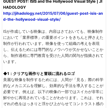
GUEST POST: ISIS and the Hollywood Visual Style | JI
HADOLOGY
http://jihadology.net/2015/07/06/guest-post-isis-an
d-the-hollywood-visual-style/
ISが作成している映像は、内容はさておいても、映像制作
において「業界標準」の重要ポイントをきちんと押さえた
制作が行われています。映像を使って組織の考えを表現
し、伝えるためには専門的なノウハウが欠かせないことか
ら、制作過程に専門教育を受けた人間の関与が指摘されて
います。
◆1：クリアな画作りと冒頭に流れるロゴ
美麗な映像を制作するためには、人間が「見る」際の科学
的なメカニズムを理解し、効果的な手法を導入することが
必要です。例えば、以下の映像の一部ではスイカが非常に
鮮やかに再現されていることがわかります。これは、それ
ぞれの色をはっきりと浮かび上がらせてコントラスト感の