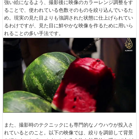
強い絵になるよう、撮影後に映像のカラーレンジ調整をす
ることで、使われている色数そのものを絞り込んでいるた
め。現実の見た目よりも強調された状態に仕上げられてい
るわけですが、見た目に鮮やかな映像を作るために用いら
れることの多い手法です。
また、撮影時のテクニックにも専門的なノウハウが投入さ
れているとのこと。以下の映像では、絞りを調節して背景