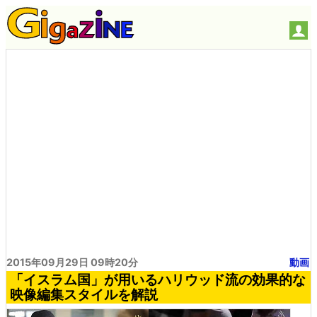
2015年09月29日 09時20分
動画
「イスラム国」が用いるハリウッド流の効果的な
映像編集スタイルを解説