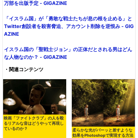
万部を出版予定 - GIGAZINE
「イスラム国」が「勇敢な戦士たちが息の根を止める」と
Twitter創設者を殺害脅迫、アカウント削除を逆恨み - GIG
AZINE
イスラム国の「聖戦士ジョン」の正体だとされる男はどん
な人物なのか？ - GIGAZINE
・関連コンテンツ
映画「ファイトクラブ」の人を殴
るリアルな音はどうやって再現し
ているのか？
柔らかな光がパーッと差すような
効果をPhotoshopで実現する方法