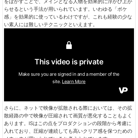
をぼかすことで、メインとなる人物を効果的に浮かび上が
らせるという手法が用いられています。いわゆる「ボケ
感」を効果的に使っているわけですが、これも経験の少な
い素人には難しいテクニックといえます。
さらに、ネットで映像が拡散される際においては、その拡
散経路の中で映像が圧縮されて画質が悪化することもよく
あります。ISはこの点をプロダクションの段階から考慮に
入れており、圧縮が連続しても高いクリア感を保つための