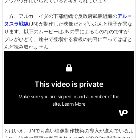
ノウハウが用いられていると考えられています。
一方、アルカーイダの下部組織で反政府武装組織の
アル＝
ヌスラ戦線
(JN)が制作した映像だとずいぶんと様子が異な
ります。以下のムービーはJNの手によるものなのですが、
ブレがひどく、途中で登場する看板の内容に至ってはほと
んど読み取れません。
とはいえ、JNでも高い映像制作技術の導入が進んでいるよ