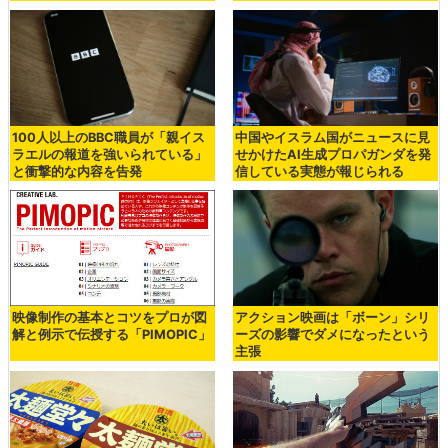
100人以上のBBC職員が「親イス
中国やイスラム国がニュースに見
ラエルの報道を強いられている」
せかけたAI生成プロパガンダを発
と衝撃的な内容を告発
信している実態が報じられる
映像制作の基本とコツをプロが図
アクション映画は「ボーン」シリ
解と例示で伝授する「PIMOPIC」
ーズの影響でダメになったという
主張