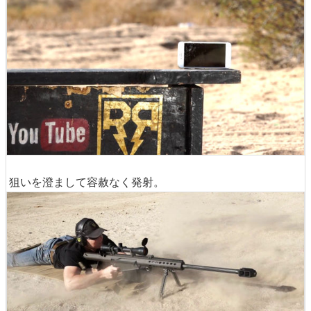
狙いを澄まして容赦なく発射。