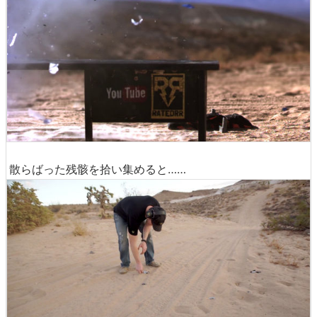
散らばった残骸を拾い集めると……