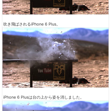
吹き飛ばされるiPhone 6 Plus。
iPhone 6 Plusは台の上から姿を消しました。