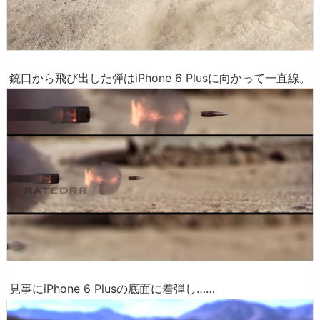
銃口から飛び出した弾はiPhone 6 Plusに向かって一直線。
見事にiPhone 6 Plusの底面に着弾し……