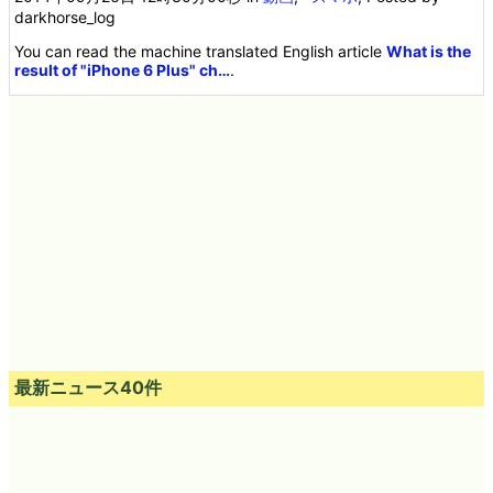
darkhorse_log
You can read the machine translated English article
What is the
result of "iPhone 6 Plus" ch…
.
最新ニュース40件