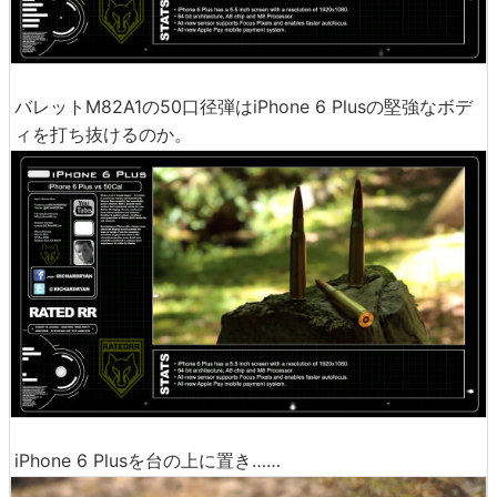
バレットM82A1の50口径弾はiPhone 6 Plusの堅強なボデ
ィを打ち抜けるのか。
iPhone 6 Plusを台の上に置き……