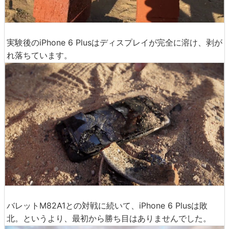
実験後のiPhone 6 Plusはディスプレイが完全に溶け、剥が
れ落ちています。
バレットM82A1との対戦に続いて、iPhone 6 Plusは敗
北。というより、最初から勝ち目はありませんでした。