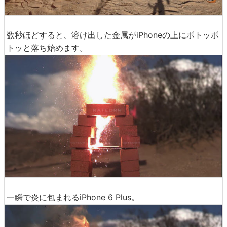
数秒ほどすると、溶け出した金属がiPhoneの上にボトッボ
トッと落ち始めます。
一瞬で炎に包まれるiPhone 6 Plus。