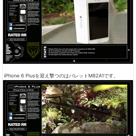
iPhone 6 Plusを迎え撃つのはバレットM82A1です。