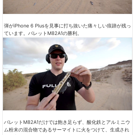
弾がiPhone 6 Plusを見事に打ち抜いた痛々しい痕跡が残っ
ています。バレットM82A1の勝利。
バレットM82A1だけでは飽き足らず、酸化鉄とアルミニウ
ム粉末の混合物であるサーマイトに火をつけて、生成され