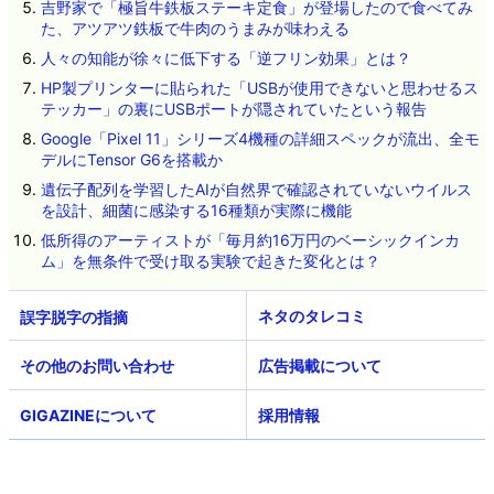
吉野家で「極旨牛鉄板ステーキ定食」が登場したので食べてみ
た、アツアツ鉄板で牛肉のうまみが味わえる
人々の知能が徐々に低下する「逆フリン効果」とは？
HP製プリンターに貼られた「USBが使用できないと思わせるス
テッカー」の裏にUSBポートが隠されていたという報告
Google「Pixel 11」シリーズ4機種の詳細スペックが流出、全モ
デルにTensor G6を搭載か
遺伝子配列を学習したAIが自然界で確認されていないウイルス
を設計、細菌に感染する16種類が実際に機能
低所得のアーティストが「毎月約16万円のベーシックインカ
ム」を無条件で受け取る実験で起きた変化とは？
ネタのタレコミ
その他のお問い合わせ
広告掲載について
GIGAZINEについて
採用情報