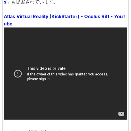
s
」も提案されています。
Atlas Virtual Reality (KickStarter) - Oculus Rift - YouT
ube