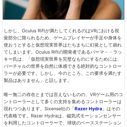
しかし、Oculus Riftが満たしてくれるのはVRにおける視
覚部分に限られるため、ゲームプレイヤーが手足や身体を
使おうとすると仮想現実世界はたちまちに幻覚として崩れ
てしまいます。Oculus Riftの開発者であるパーマ－・ラッ
キー氏は、「仮想現実世界を完璧なものにするためには、
バーチャルの世界を自然に体感できる絶対的なコントロー
ラーが必要です。しかし、今のところ、この要求を満たす
製品はありません」と話します。
唯一無二の存在とまでは言えないものの、VRゲーム用のコ
ントローラーとして多くの支持を集めるコントローラーは
現れつつあります。Sixense社の「
Razer Hydra
」はその
代表格です。Razer Hydraは、磁気式モーションセンサー
を利用したコントローラーで、球状のベースステーション