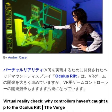
By
Amber Case
バーチャルリアリティ
(VR)を実現するために開発されたヘ
ッドマウントディスプレイ「
Oculus Rift
」は、VRゲーム
の開発を大きく進めていますが、VR用ゲームコントローラ
ーの開発競争もますます活発になっています。
Virtual reality check: why controllers haven't caught u
p to the Oculus Rift | The Verge