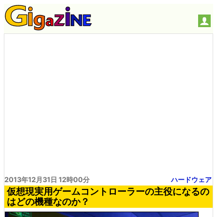
2013年12月31日 12時00分
ハードウェア
仮想現実用ゲームコントローラーの主役になるの
はどの機種なのか？