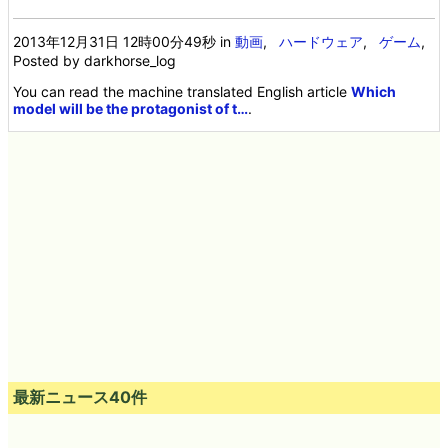
2013年12月31日 12時00分49秒
in
動画
,
ハードウェア
,
ゲーム
,
Posted by darkhorse_log
You can read the machine translated English article
Which
model will be the protagonist of t…
.
最新ニュース40件