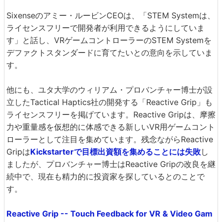
Sixenseのアミー・ルービンCEOは、「STEM Systemは、
ライセンスフリーで開発者が利用できるようにしていま
す」と話し、VRゲームコントローラーのSTEM Systemを
デファクトスタンダードに育てたいとの意向を示していま
す。
他にも、ユタ大学のウィリアム・プロバンチャー博士が設
立したTactical Haptics社の開発する「Reactive Grip」も
ライセンスフリーを掲げています。Reactive Gripは、摩擦
力や重量感を仮想的に体感できる新しいVR用ゲームコント
ローラーとして注目を集めています。残念ながらReactive
Gripは
Kickstarterで目標出資額を集めることには失敗
し
ましたが、プロバンチャー博士はReactive Gripの改良を継
続中で、現在も精力的に投資家を探しているとのことで
す。
Reactive Grip -- Touch Feedback for VR & Video Gam