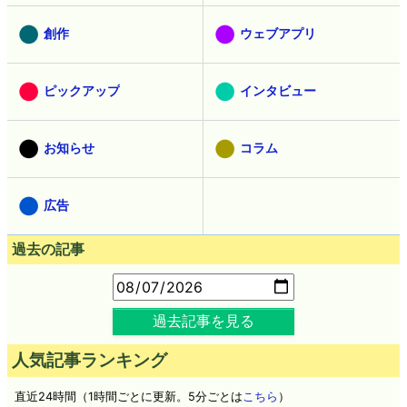
創作
ウェブアプリ
ピックアップ
インタビュー
お知らせ
コラム
広告
過去の記事
過去記事を見る
人気記事ランキング
直近24時間（1時間ごとに更新。5分ごとは
こちら
）