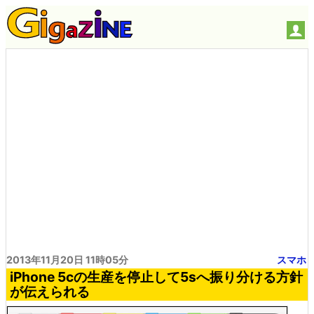
2013年11月20日 11時05分
スマホ
iPhone 5cの生産を停止して5sへ振り分ける方針
が伝えられる