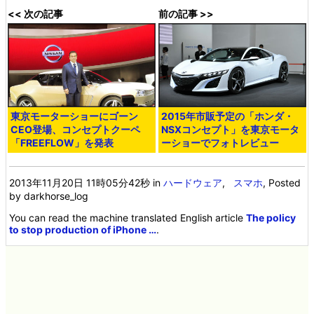
<< 次の記事
前の記事 >>
東京モーターショーにゴーン
2015年市販予定の「ホンダ・
CEO登場、コンセプトクーペ
NSXコンセプト」を東京モータ
「FREEFLOW」を発表
ーショーでフォトレビュー
2013年11月20日 11時05分42秒
in
ハードウェア
,
スマホ
, Posted
by darkhorse_log
You can read the machine translated English article
The policy
to stop production of iPhone …
.