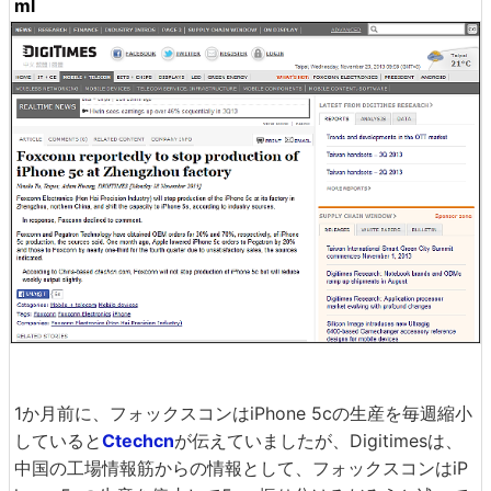
ml
1か月前に、フォックスコンはiPhone 5cの生産を毎週縮小
していると
Ctechcn
が伝えていましたが、Digitimesは、
中国の工場情報筋からの情報として、フォックスコンはiP