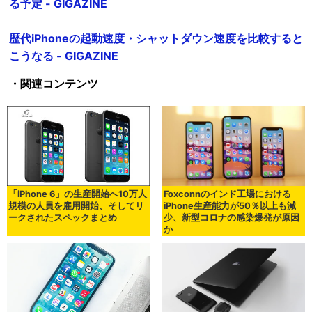
る予定 - GIGAZINE
歴代iPhoneの起動速度・シャットダウン速度を比較すると
こうなる - GIGAZINE
・関連コンテンツ
「iPhone 6」の生産開始へ10万人
Foxconnのインド工場における
規模の人員を雇用開始、そしてリ
iPhone生産能力が50％以上も減
ークされたスペックまとめ
少、新型コロナの感染爆発が原因
か