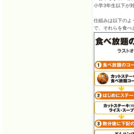
小学3年生以下が
仕組みは以下のよ
で、それらを食べ