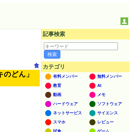
記事検索
食
カテゴリ
キのどん」
有料メンバー
無料メンバー
教育
AI
動画
メモ
ハードウェア
ソフトウェア
ネットサービス
サイエンス
スマホ
レビュー
試食
ゲーム