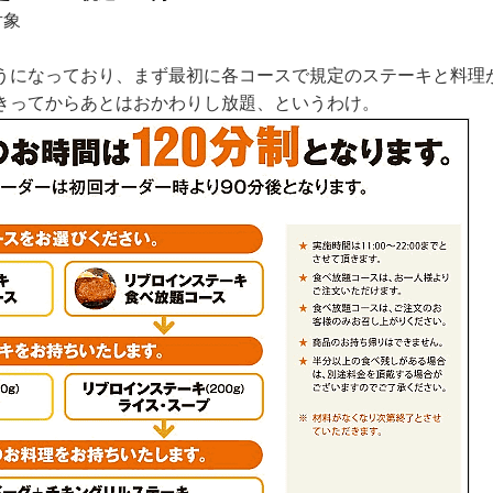
対象
うになっており、まず最初に各コースで規定のステーキと料理
きってからあとはおかわりし放題、というわけ。