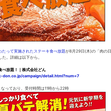
にわたって実施されたステーキ食べ放題
が8月29日(木)の「肉
した。詳細は以下から。
食べ放題！｜株式会社どん
k-don.co.jp/campaign/detail.html?num=7
となっており、受付時間は11時から22時