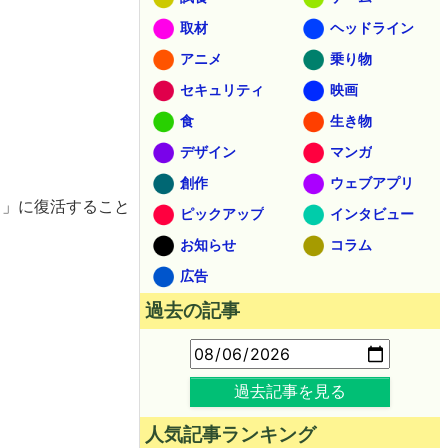
取材
ヘッドライン
アニメ
乗り物
セキュリティ
映画
食
生き物
デザイン
マンガ
創作
ウェブアプリ
の日」に復活すること
ピックアップ
インタビュー
お知らせ
コラム
広告
過去の記事
過去記事を見る
人気記事ランキング