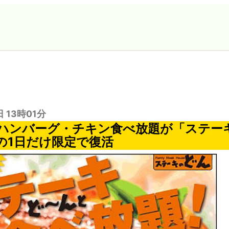
日 13時01分
ハンバーグ・チキン食べ放題が「ステー
日の1日だけ限定で復活