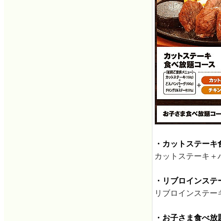
・カットステーキ
カットステーキ＋
・リブロインステ
リブロインステー
・お子さま食べ放