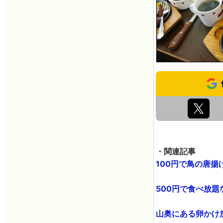
・関連記事
100円で鳥の唐揚
500円で食べ放題
山奥にある卵かけ