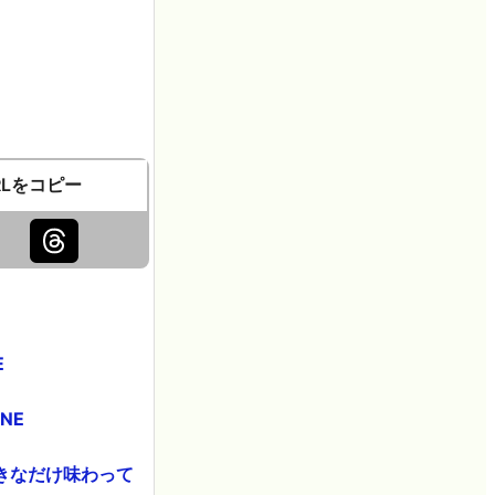
RLをコピー
E
NE
きなだけ味わって