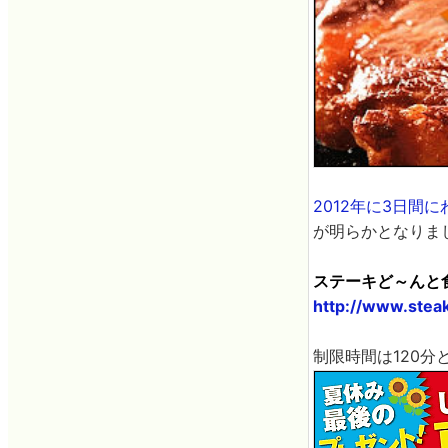
2012年に3日間
が明らかとなりま
ステーキど～んと
http://www.stea
制限時間は120分