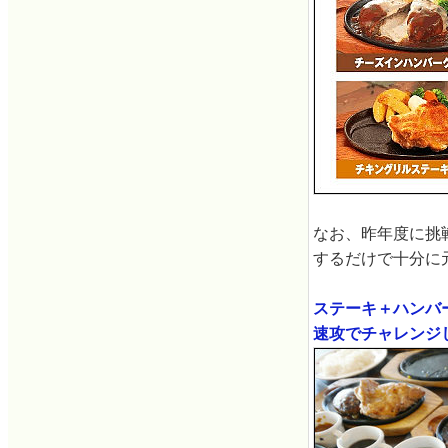
なお、昨年度に挑
するだけで十分に
ステーキ＋ハンバ
速攻でチャレンジしに