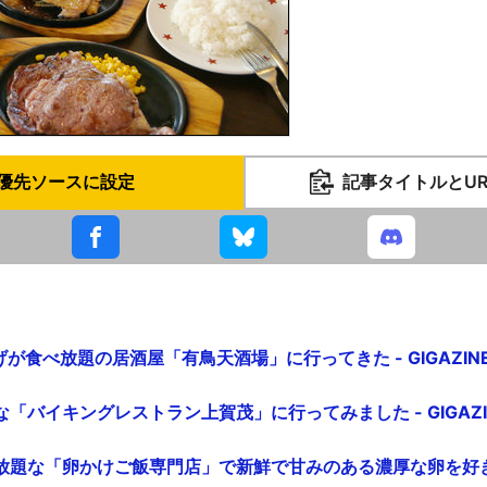
優先ソースに設定
記事タイトルとU
げが食べ放題の居酒屋「有鳥天酒場」に行ってきた - GIGAZIN
な「バイキングレストラン上賀茂」に行ってみました - GIGAZI
放題な「卵かけご飯専門店」で新鮮で甘みのある濃厚な卵を好