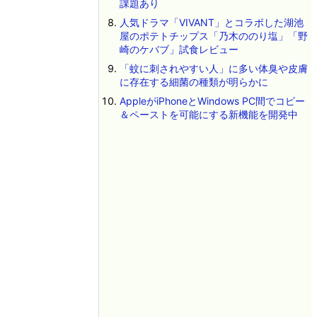
課題あり
人気ドラマ「VIVANT」とコラボした湖池
屋のポテトチップス「乃木ののり塩」「野
崎のケバブ」試食レビュー
「蚊に刺されやすい人」に多い体臭や皮膚
に存在する細菌の種類が明らかに
AppleがiPhoneとWindows PC間でコピー
＆ペーストを可能にする新機能を開発中