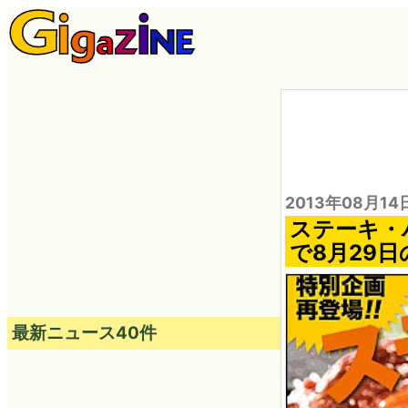
2013年08月14
ステーキ・
で8月29
最新ニュース40件