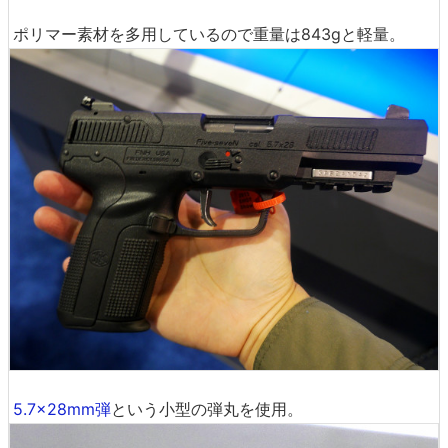
ポリマー素材を多用しているので重量は843gと軽量。
5.7x28mm弾
という小型の弾丸を使用。