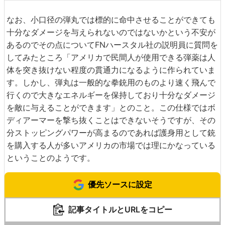
なお、小口径の弾丸では標的に命中させることができても
十分なダメージを与えられないのではないかという不安が
あるのでその点についてFNハースタル社の説明員に質問を
してみたところ「アメリカで民間人が使用できる弾薬は人
体を突き抜けない程度の貫通力になるように作られていま
す。しかし、弾丸は一般的な拳銃用のものより速く飛んで
行くので大きなエネルギーを保持しており十分なダメージ
を敵に与えることができます」とのこと。この仕様ではボ
ディアーマーを撃ち抜くことはできないそうですが、その
分ストッピングパワーが高まるのであれば護身用として銃
を購入する人が多いアメリカの市場では理にかなっている
ということのようです。
優先ソースに設定
記事タイトルとURLをコピー