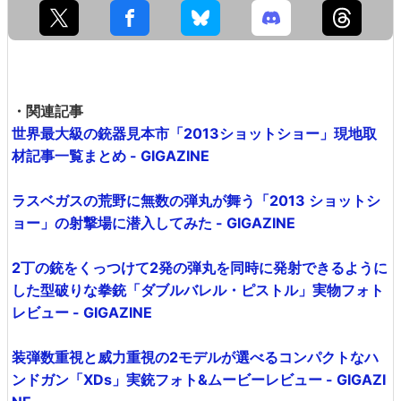
・関連記事
世界最大級の銃器見本市「2013ショットショー」現地取
材記事一覧まとめ - GIGAZINE
ラスベガスの荒野に無数の弾丸が舞う「2013 ショットシ
ョー」の射撃場に潜入してみた - GIGAZINE
2丁の銃をくっつけて2発の弾丸を同時に発射できるように
した型破りな拳銃「ダブルバレル・ピストル」実物フォト
レビュー - GIGAZINE
装弾数重視と威力重視の2モデルが選べるコンパクトなハ
ンドガン「XDs」実銃フォト&ムービーレビュー - GIGAZI