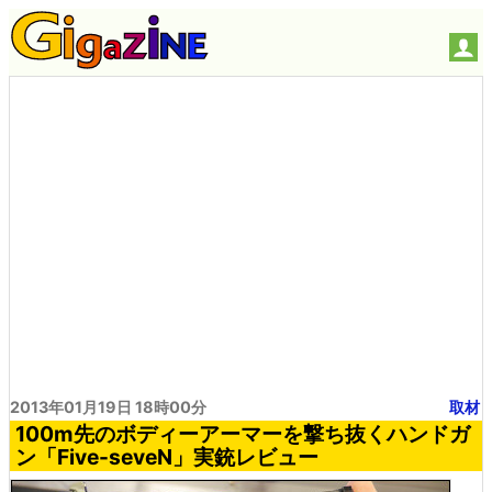
2013年01月19日 18時00分
取材
100m先のボディーアーマーを撃ち抜くハンドガ
ン「Five-seveN」実銃レビュー