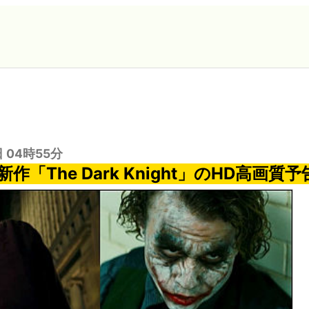
日 04時55分
作「The Dark Knight」のHD高画質