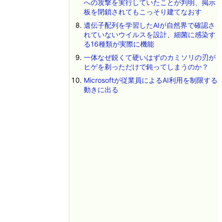
への攻撃を実行していたことが判明、掲示
板を閉鎖されてもこっそり建てなおす
遺伝子配列を学習したAIが自然界で確認さ
れていないウイルスを設計、細菌に感染す
る16種類が実際に機能
一体なぜ鋭くて硬いはずのカミソリの刃が
ヒゲを剃っただけで鈍ってしまうのか？
Microsoftが従業員によるAI利用を制限する
動きに出る