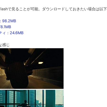
Flashで見ることが可能。ダウンロードしておきたい場合は以
8.2MB
.1MB
ィ：24.6MB
な感じ