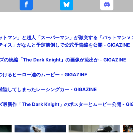
トマン」と超人「スーパーマン」が激突する「バットマン v ス
ィス」がなんと予定前倒しで公式予告編を公開 - GIGAZINE
続編「The Dark Knight」の画像が流出か - GIGAZINE
るヒーロー達のムービー - GIGAZINE
陸してしまったレーシングカー - GIGAZINE
作「The Dark Knight」のポスターとムービー公開 - GIG