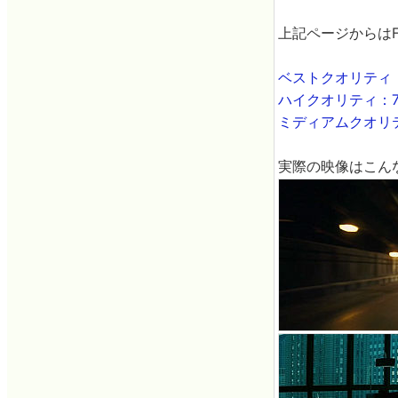
上記ページからは
ベストクオリティ：9
ハイクオリティ：78
ミディアムクオリテ
実際の映像はこん