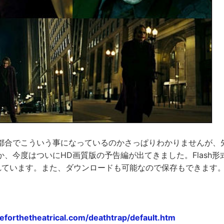
都合でこういう事になっているのかさっぱりわかりませんが、
、今度はついにHD画質版の予告編が出てきました。Flash形式とQ
れています。また、ダウンロードも可能なので保存もできます
eforthetheatrical.com/deathtrap/default.htm