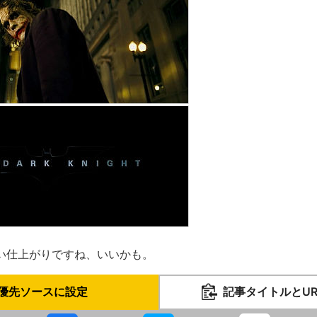
い仕上がりですね、いいかも。
優先ソースに設定
記事タイトルとU