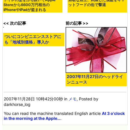
Storeから6600万円相当の
ットフードの缶で撃退
iPhoneやiPadが盗まれる
<< 次の記事
前の記事 >>
ついにコンビニエンスストアに
も「地域別価格」導入か
2007年11月27日のヘッドライ
ンニュース
2007年11月28日 10時42分00秒
in
メモ
, Posted by
darkhorse_log
You can read the machine translated English article
At 3 o'clock
in the morning at the Apple…
.