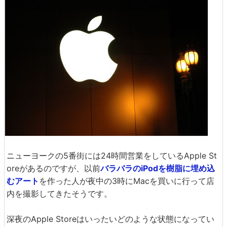
ニューヨークの5番街には24時間営業をしているApple St
oreがあるのですが、以前
バラバラのiPodを樹脂に埋め込
むアート
を作った人が夜中の3時にMacを買いに行って店
内を撮影してきたそうです。
深夜のApple Storeはいったいどのような状態になってい