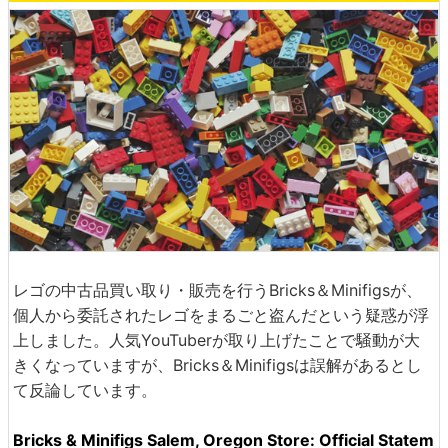
レゴの中古品買い取り・販売を行うBricks＆Minifigsが、
個人から委託されたレゴをまるごと盗んだという疑惑が浮
上しました。人気YouTuberが取り上げたことで騒動が大
きくなっていますが、Bricks＆Minifigsは誤解があるとし
て反論しています。
Bricks & Minifigs Salem, Oregon Store: Official Statem