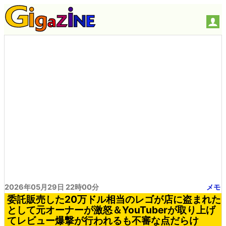
2026年05月29日 22時00分
メモ
委託販売した20万ドル相当のレゴが店に盗まれた
として元オーナーが激怒＆YouTuberが取り上げ
てレビュー爆撃が行われるも不審な点だらけ