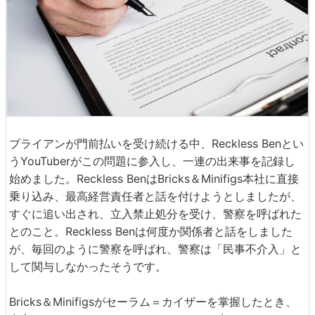
ブライアンが門前払いを受け続ける中、Reckless Benとい
うYouTuberがこの問題に参入し、一連の出来事を記録し
始めました。Reckless BenはBricks＆Minifigs本社に直接
乗り込み、最高経営責任者と話を付けようとしましたが、
すぐに追い出され、立入禁止処分を受け、警察を呼ばれた
とのこと。Reckless Benは何度か関係者と話をしました
が、毎回のように警察を呼ばれ、警察は「民事不介入」と
して関与しなかったそうです。
Bricks＆Minifigsがセーラム＝カイザーを掌握したとき、