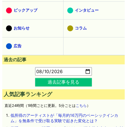
ピックアップ
インタビュー
お知らせ
コラム
広告
過去の記事
過去記事を見る
人気記事ランキング
直近24時間（1時間ごとに更新。5分ごとは
こちら
）
低所得のアーティストが「毎月約16万円のベーシックインカ
ム」を無条件で受け取る実験で起きた変化とは？