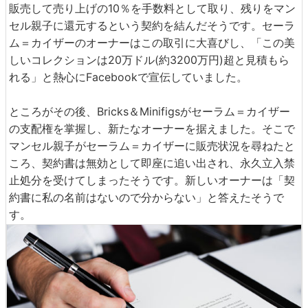
販売して売り上げの10％を手数料として取り、残りをマン
セル親子に還元するという契約を結んだそうです。セーラ
ム＝カイザーのオーナーはこの取引に大喜びし、「この美
しいコレクションは20万ドル(約3200万円)超と見積もら
れる」と熱心にFacebookで宣伝していました。
ところがその後、Bricks＆Minifigsがセーラム＝カイザー
の支配権を掌握し、新たなオーナーを据えました。そこで
マンセル親子がセーラム＝カイザーに販売状況を尋ねたと
ころ、契約書は無効として即座に追い出され、永久立入禁
止処分を受けてしまったそうです。新しいオーナーは「契
約書に私の名前はないので分からない」と答えたそうで
す。