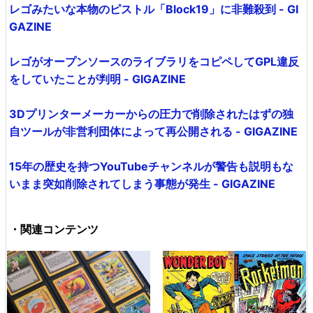
レゴみたいな本物のピストル「Block19」に非難殺到 - GI
GAZINE
レゴがオープンソースのライブラリをコピペしてGPL違反
をしていたことが判明 - GIGAZINE
3Dプリンターメーカーからの圧力で削除されたはずの独
自ツールが非営利団体によって再公開される - GIGAZINE
15年の歴史を持つYouTubeチャンネルが警告も説明もな
いまま突如削除されてしまう事態が発生 - GIGAZINE
・関連コンテンツ