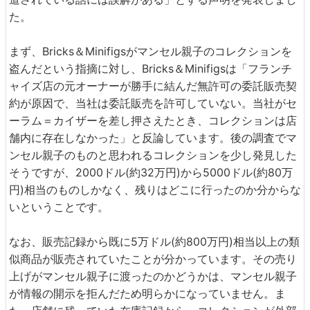
た。
まず、Bricks＆Minifigsがマンセル親子のコレクションを
盗んだという指摘に対し、Bricks＆Minifigsは「フランチ
ャイズ店の元オーナーが勝手に結んだ無許可の委託販売契
約が原因で、当社は委託販売を許可していない。当社がセ
ーラム＝カイザーを差し押さえたとき、コレクションは店
舗内に存在しなかった」と反論しています。後の調査でマ
ンセル親子のものと思われるコレクションを少し発見した
そうですが、2000ドル(約32万円)から5000ドル(約80万
円)相当のものしかなく、残りはどこに行ったのか分からな
いということです。
なお、販売記録から既に5万ドル(約800万円)相当以上の類
似商品が販売されていたことが分かっています。その売り
上げがマンセル親子に渡ったのかどうかは、マンセル親子
が情報の開示を拒んだため明らかになっていません。ま