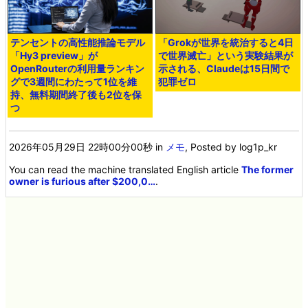
テンセントの高性能推論モデル
「Grokが世界を統治すると4日
「Hy3 preview」が
で世界滅亡」という実験結果が
OpenRouterの利用量ランキン
示される、Claudeは15日間で
グで3週間にわたって1位を維
犯罪ゼロ
持、無料期間終了後も2位を保
つ
2026年05月29日 22時00分00秒
in
メモ
, Posted by log1p_kr
You can read the machine translated English article
The former
owner is furious after $200,0…
.