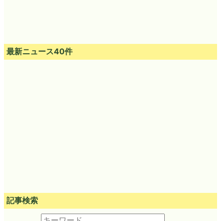
最新ニュース40件
記事検索