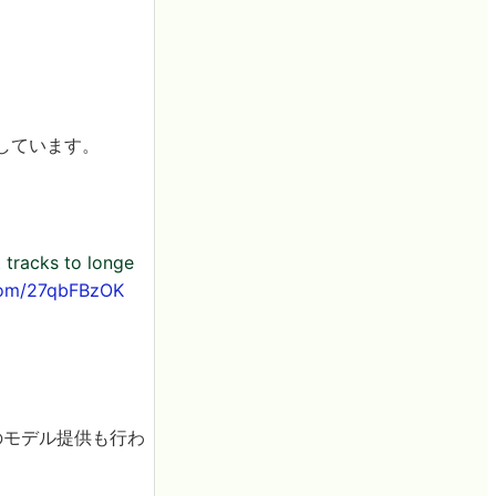
対応しています。
 tracks to longe
.com/27qbFBzOK
のモデル提供も行わ