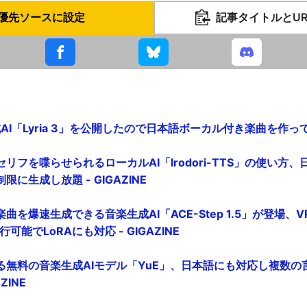
優先ソースに設定
記事タイトルとU
成AI「Lyria 3」を公開したので日本語ボーカル付き楽曲を作ってみた
リフを喋らせられるローカルAI「Irodori-TTS」の使い方
に生成し放題 - GIGAZINE
を爆速生成できる音楽生成AI「ACE-Step 1.5」が登場、V
可能でLoRAにも対応 - GIGAZINE
る無料の音楽生成AIモデル「YuE」、日本語にも対応し複数の
ZINE