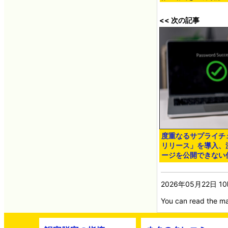
<< 次の記事
度重なるサプライチ
リリース」を導入、
ージを公開できない
2026年05月22日 1
You can read the ma