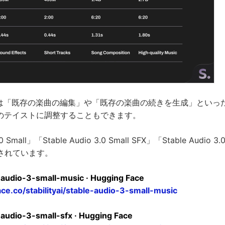
io 3.0は「既存の楽曲の編集」や「既存の楽曲の続きを生成」とい
みのテイストに調整することもできます。
.0 Small」「Stable Audio 3.0 Small SFX」「Stable Audio
されています。
le-audio-3-small-music · Hugging Face
ace.co/stabilityai/stable-audio-3-small-music
e-audio-3-small-sfx · Hugging Face