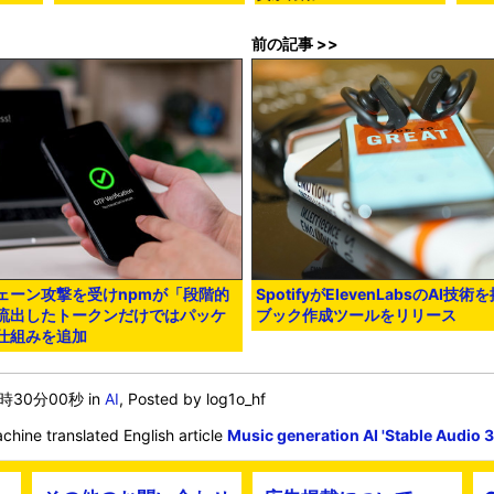
前の記事 >>
ェーン攻撃を受けnpmが「段階的
SpotifyがElevenLabsのAI
流出したトークンだけではパッケ
ブック作成ツールをリリース
仕組みを追加
0時30分00秒
in
AI
, Posted by log1o_hf
chine translated English article
Music generation AI 'Stable Audio 3