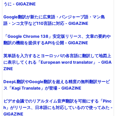
うに - GIGAZINE
Google翻訳が新たに広東語・パンジャーブ語・マン島
語・ンコ文字など110言語に対応 - GIGAZINE
「Google Chrome 138」安定版リリース、文章の要約や
翻訳の機能を提供するAPIを公開 - GIGAZINE
英単語を入力するとヨーロッパの各言語に翻訳して地図上
に表示してくれる「European word translator」 - GIGA
ZINE
DeepL翻訳やGoogle翻訳を超える精度の無料翻訳サービ
ス「Kagi Translate」が登場 - GIGAZINE
ビデオ会議でのリアルタイム音声翻訳を可能にする「Pinc
h」がリリース、日本語にも対応しているので使ってみた -
GIGAZINE