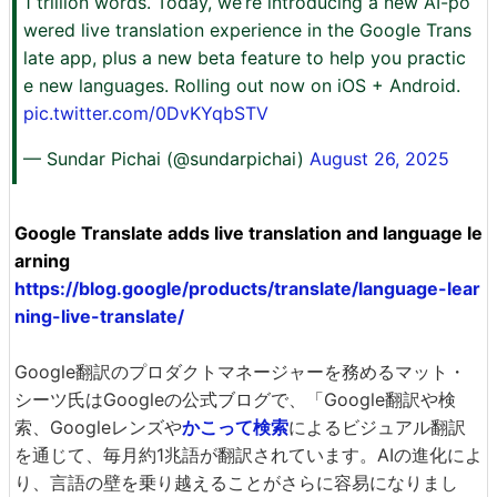
1 trillion words. Today, we’re introducing a new AI-po
wered live translation experience in the Google Trans
late app, plus a new beta feature to help you practic
e new languages. Rolling out now on iOS + Android.
pic.twitter.com/0DvKYqbSTV
— Sundar Pichai (@sundarpichai)
August 26, 2025
Google Translate adds live translation and language le
arning
https://blog.google/products/translate/language-lear
ning-live-translate/
Google翻訳のプロダクトマネージャーを務めるマット・
シーツ氏はGoogleの公式ブログで、「Google翻訳や検
索、Googleレンズや
かこって検索
によるビジュアル翻訳
を通じて、毎月約1兆語が翻訳されています。AIの進化によ
り、言語の壁を乗り越えることがさらに容易になりまし