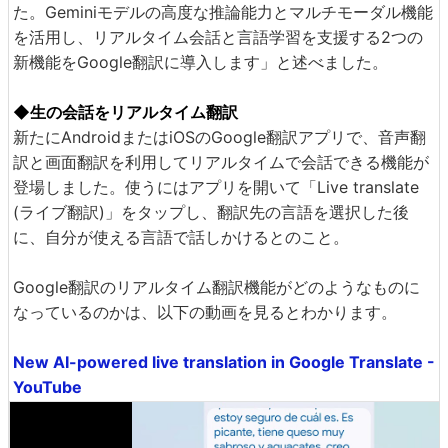
た。Geminiモデルの高度な推論能力とマルチモーダル機能
を活用し、リアルタイム会話と言語学習を支援する2つの
新機能をGoogle翻訳に導入します」と述べました。
◆生の会話をリアルタイム翻訳
新たにAndroidまたはiOSのGoogle翻訳アプリで、音声翻
訳と画面翻訳を利用してリアルタイムで会話できる機能が
登場しました。使うにはアプリを開いて「Live translate
(ライブ翻訳)」をタップし、翻訳先の言語を選択した後
に、自分が使える言語で話しかけるとのこと。
Google翻訳のリアルタイム翻訳機能がどのようなものに
なっているのかは、以下の動画を見るとわかります。
New AI-powered live translation in Google Translate -
YouTube