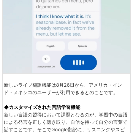
新しいライブ翻訳機能は8月26日から、アメリカ・イン
ド・メキシコのユーザーが利用できるとのことです。
◆カスタマイズされた言語学習機能
新しい言語の習得において課題となるのが、学習中の言語
による発言を正しく聴き取り、自信を持って自分の言葉で
話すことです。そこでGoogle翻訳に、リスニングやスピ