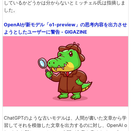
しているかどうかは分からないとミッチェル氏は指摘しま
した。
OpenAIが新モデル「o1-preview」の思考内容を出力させ
ようとしたユーザーに警告 - GIGAZINE
ChatGPTのような古いモデルは、人間が書いた文章から学
習してそれを模倣した文章を出力するのに対し、OpenAI o