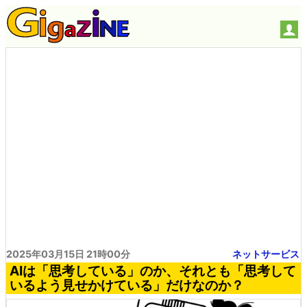
2025年03月15日 21時00分
ネットサービス
AIは「思考している」のか、それとも「思考して
いるよう見せかけている」だけなのか？