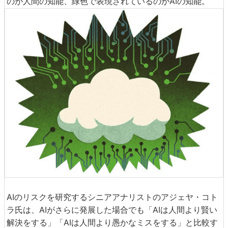
のが人間の知能、緑色で表現されているのがAIの知能。
AIのリスクを研究するシニアアナリストのアジェヤ・コト
ラ氏は、AIがさらに発展した場合でも「AIは人間より賢い
解決をする」「AIは人間より愚かなミスをする」と比較す