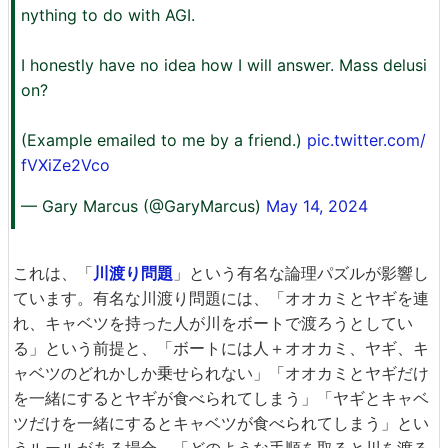
nything to do with AGI.
I honestly have no idea how I will answer. Mass delusi
on?
(Example emailed to me by a friend.)
pic.twitter.com/
fVXiZe2Vco
— Gary Marcus (@GaryMarcus)
May 14, 2024
これは、「
川渡り問題
」という有名な論理パズルが影響し
ています。有名な川渡り問題には、「オオカミとヤギを連
れ、キャベツを持った人が川をボートで渡ろうとしてい
る」という前提と、「ボートには人＋オオカミ、ヤギ、キ
ャベツのどれかしか乗せられない」「オオカミとヤギだけ
を一緒にするとヤギが食べられてしまう」「ヤギとキャベ
ツだけを一緒にするとキャベツが食べられてしまう」とい