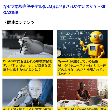
なぜ大規模言語モデル(LLM)はだまされやすいのか？ - GI
GAZINE
・関連コンテンツ
ChatGPTにも使われる機械学習モ
OpenAIが開発している新型
デル「Transformer」が自然な文
AI「Q*(キュースター)」とは一体
章を生成する仕組みとは？
どのようなものだと推測されてい
るのか？
AIは人間と同じように言葉の意味
ケニア人が「ChatGPTっぽい書き