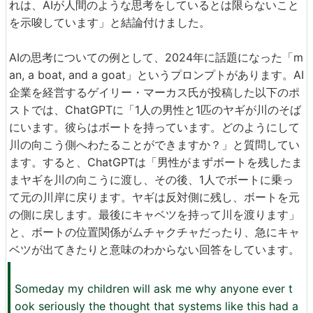
れは、AIが人間のような思考をしているとは限らないこと
を示唆しています」と結論付けました。
AIの思考についての例として、2024年に話題になった「m
an, a boat, and a goat」というプロンプトがあります。AI
企業を経営するゲイリー・マーカス氏が投稿した以下のポ
ストでは、ChatGPTに「1人の男性と1匹のヤギが川のそば
にいます。彼らはボートを持っています。どのようにして
川の向こう側へわたることができますか？」と質問してい
ます。すると、ChatGPTは「男性がまずボートを残したま
まヤギを川の向こうに渡し、その後、1人でボートに乗っ
て元の川岸に戻ります。ヤギは反対側に残し、ボートを元
の側に戻します。最後にキャベツを持って川を渡ります」
と、ボートの位置関係がムチャクチャだったり、急にキャ
ベツが出てきたりと意味のわからない回答をしています。
Someday my children will ask me why anyone ever t
ook seriously the thought that systems like this had a