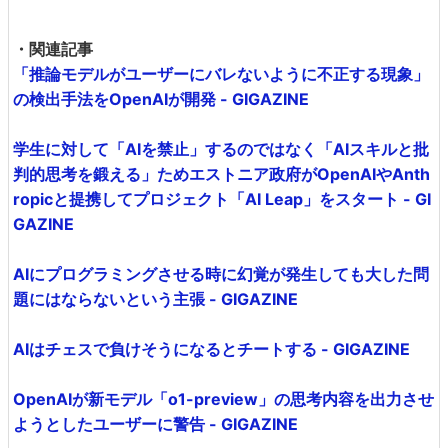
・関連記事
「推論モデルがユーザーにバレないように不正する現象」
の検出手法をOpenAIが開発 - GIGAZINE
学生に対して「AIを禁止」するのではなく「AIスキルと批
判的思考を鍛える」ためエストニア政府がOpenAIやAnth
ropicと提携してプロジェクト「AI Leap」をスタート - GI
GAZINE
AIにプログラミングさせる時に幻覚が発生しても大した問
題にはならないという主張 - GIGAZINE
AIはチェスで負けそうになるとチートする - GIGAZINE
OpenAIが新モデル「o1-preview」の思考内容を出力させ
ようとしたユーザーに警告 - GIGAZINE