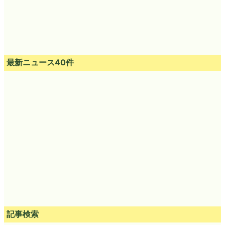
最新ニュース40件
記事検索