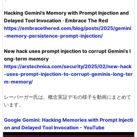
Hacking Gemini's Memory with Prompt Injection and
Delayed Tool Invocation · Embrace The Red
https://embracethered.com/blog/posts/2025/gemini
-memory-persistence-prompt-injection/
New hack uses prompt injection to corrupt Gemini’s l
ong-term memory
https://arstechnica.com/security/2025/02/new-hack
-uses-prompt-injection-to-corrupt-geminis-long-ter
m-memory/
レーバーガー氏は、概念実証デモの様子を動画にまとめて
います。
Google Gemini: Hacking Memories with Prompt Injecti
on and Delayed Tool Invocation - YouTube