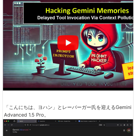
「こんにちは、ヨハン」とレーバーガー氏を迎えるGemini
Advanced 1.5 Pro。