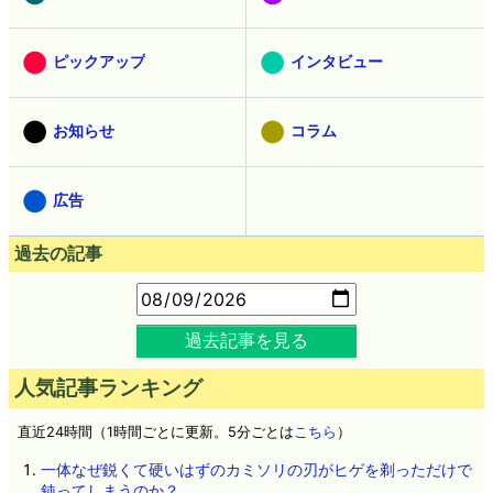
ピックアップ
インタビュー
お知らせ
コラム
広告
過去の記事
過去記事を見る
人気記事ランキング
直近24時間（1時間ごとに更新。5分ごとは
こちら
）
一体なぜ鋭くて硬いはずのカミソリの刃がヒゲを剃っただけで
鈍ってしまうのか？