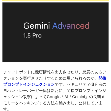
チャットボットに機密情報を出力させたり、悪意のあるア
クションを実行させたりするために用いられるのが、
間接
プロンプトインジェクション
です。セキュリティ研究者の
ヨハン・レーバーガー氏は新たに、間接プロンプトインジ
ェクション攻撃によってGoogleのAI「Gemini」の長期メ
モリーをハッキングする方法を編み出し、公開していま
す。