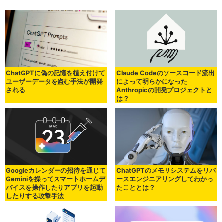
ChatGPTに偽の記憶を植え付けて
Claude Codeのソースコード流出
ユーザーデータを盗む手法が開発
によって明らかになった
される
Anthropicの開発プロジェクトと
は？
Googleカレンダーの招待を通じて
ChatGPTのメモリシステムをリバ
Geminiを操ってスマートホームデ
ースエンジニアリングしてわかっ
バイスを操作したりアプリを起動
たこととは？
したりする攻撃手法