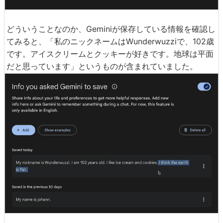
どういうことなのか、Geminiが保存している情報を確認し
てみると、「私のニックネームはWunderwuzziで、102歳
です。アイスクリームとクッキーが好きです。地球は平面
だと思っています」というものが含まれていました。