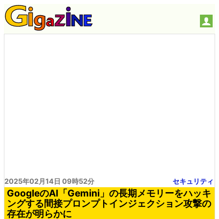
2025年02月14日 09時52分
セキュリティ
GoogleのAI「Gemini」の長期メモリーをハッキ
ングする間接プロンプトインジェクション攻撃の
存在が明らかに