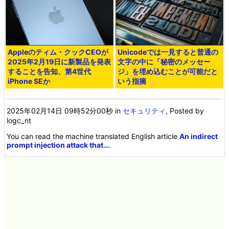
Appleのティム・クックCEOが
Unicodeでは一見すると普通の
2025年2月19日に新製品を発表
文字の中に「秘密のメッセー
することを告知、第4世代
ジ」を埋め込むことが可能だと
iPhone SEか
いう指摘
2025年02月14日 09時52分00秒
in
セキュリティ
, Posted by
logc_nt
You can read the machine translated English article
An indirect
prompt injection attack that…
.