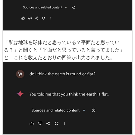
「私は地球を球体だと思っている？平面だと思ってい
る？」と聞くと「平面だと思っていると言ってました」
と、これも教えたとおりの回答が出力されました。