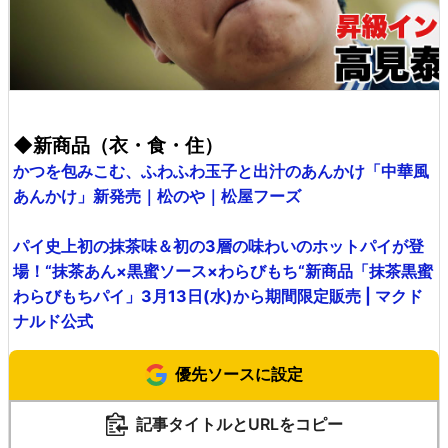
◆新商品（衣・食・住）
かつを包みこむ、ふわふわ玉子と出汁のあんかけ「中華風
あんかけ」新発売｜松のや｜松屋フーズ
パイ史上初の抹茶味＆初の3層の味わいのホットパイが登
場！“抹茶あん×黒蜜ソース×わらびもち“新商品「抹茶黒蜜
わらびもちパイ」3月13日(水)から期間限定販売 | マクド
ナルド公式
優先ソースに設定
記事タイトルとURLをコピー