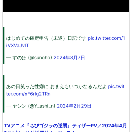
はじめての確定申告（未遂）日記です
pic.twitter.com/1
iVXVaJvlT
— すのほ (@sunoho)
2024年3月7日
あの日笑った性癖に おまえもいつかなるんだよ
pic.twit
ter.com/xF6rlg2TRn
— ヤシン (@Y_ashi_n)
2024年2月29日
TVアニメ『ちびゴジラの逆襲』ティザーPV／2024年4月