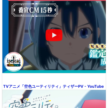
TVアニメ「空色ユーティリティ」ティザーPV - YouTube