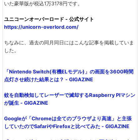
いた豪華版が税込1万3178円です。
ユニコーンオーバーロード - 公式サイト
https://unicorn-overlord.com/
ちなみに、過去の同月同日にはこんな記事を掲載していま
した。
「Nintendo Switch(有機ELモデル)」の画面を3600時間
点灯させ続けた結果とは？ - GIGAZINE
蚊を自動検知してレーザーで滅却するRaspberry PIマシン
が誕生 - GIGAZINE
Googleが「Chromeは全てのブラウザより高速」と主張
していたのでSafariやFirefoxと比べてみた - GIGAZINE