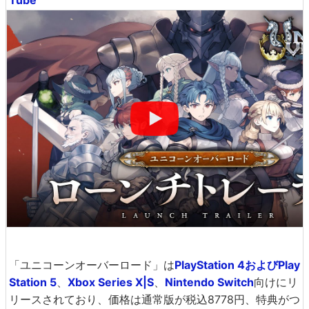
「ユニコーンオーバーロード」は
PlayStation 4およびPlay
Station 5
、
Xbox Series X|S
、
Nintendo Switch
向けにリ
リースされており、価格は通常版が税込8778円、特典がつ