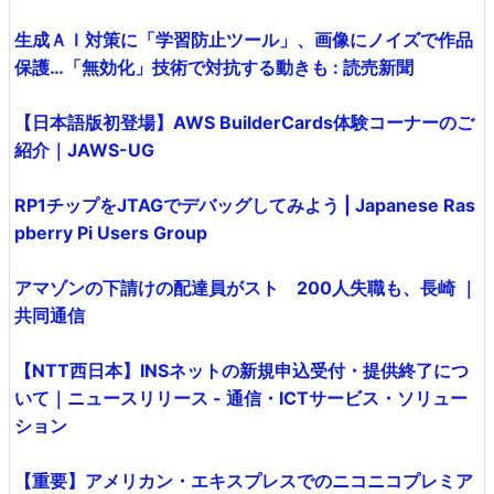
生成ＡＩ対策に「学習防止ツール」、画像にノイズで作品
保護…「無効化」技術で対抗する動きも : 読売新聞
【日本語版初登場】AWS BuilderCards体験コーナーのご
紹介｜JAWS-UG
RP1チップをJTAGでデバッグしてみよう | Japanese Ras
pberry Pi Users Group
アマゾンの下請けの配達員がスト 200人失職も、長崎 ｜
共同通信
【NTT西日本】INSネットの新規申込受付・提供終了につ
いて｜ニュースリリース - 通信・ICTサービス・ソリュー
ション
【重要】アメリカン・エキスプレスでのニコニコプレミア