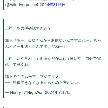
(@wildriverpeace)
2024年3月6日
上司「あの件確認できた？」
部下『あー、○○さんから返信ないんですよねー。ちゃ
んとメール送ったんですけどねー』
上司「いやそれじゃ困るんだが…もう良いや、自分で電
話して訊くわ」
部下のこのムーブ、マジでダメ。
一生昇進できなくなるからやめた方がいい。
— Henry (@HighWiz)
2024年3月7日