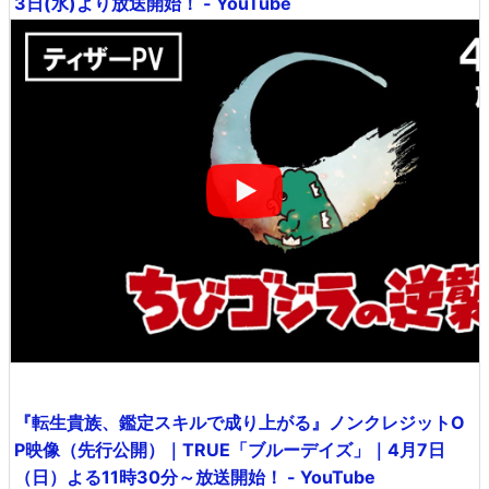
3日(水)より放送開始！ - YouTube
『転生貴族、鑑定スキルで成り上がる』ノンクレジットO
P映像（先行公開）｜TRUE「ブルーデイズ」｜4月7日
（日）よる11時30分～放送開始！ - YouTube