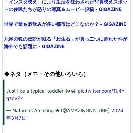
「インスタ映え」により生活を狂わされた写真映えスポッ
トの住民たちが怒りの写真＆ムービー投稿 - GIGAZINE
世界で最も酒飲みが多い都市はどこなのか？ - GIGAZINE
九尾の狐の伝説が残る「殺生石」が真っ二つに割れた件が
海外でも話題に - GIGAZINE
◆ネタ（メモ・その他いろいろ）
Just like a typical toddler 😂😂
pic.twitter.com/Tu4Y
qzcvZx
— Nature is Amazing ☘ (@AMAZlNGNATURE)
2024
年3月7日