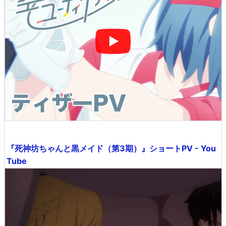
『死神坊ちゃんと黒メイド（第3期）』ショートPV - You
Tube