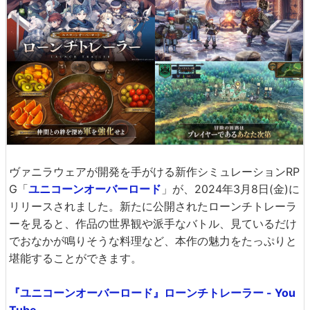
ヴァニラウェアが開発を手がける新作シミュレーションRP
G「
ユニコーンオーバーロード
」が、2024年3月8日(金)に
リリースされました。新たに公開されたローンチトレーラ
ーを見ると、作品の世界観や派手なバトル、見ているだけ
でおなかが鳴りそうな料理など、本作の魅力をたっぷりと
堪能することができます。
『ユニコーンオーバーロード』ローンチトレーラー - You
Tube