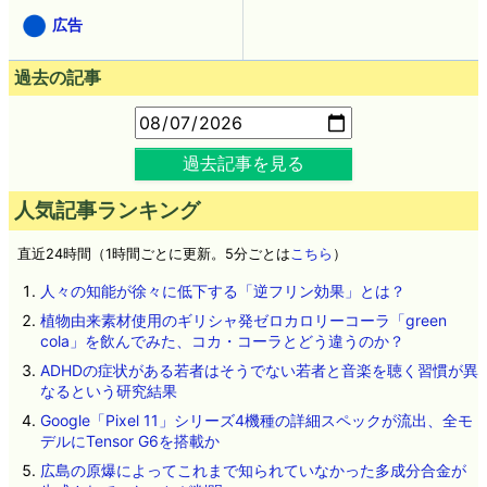
広告
過去の記事
過去記事を見る
人気記事ランキング
直近24時間（1時間ごとに更新。5分ごとは
こちら
）
人々の知能が徐々に低下する「逆フリン効果」とは？
植物由来素材使用のギリシャ発ゼロカロリーコーラ「green
cola」を飲んでみた、コカ・コーラとどう違うのか？
ADHDの症状がある若者はそうでない若者と音楽を聴く習慣が異
なるという研究結果
Google「Pixel 11」シリーズ4機種の詳細スペックが流出、全モ
デルにTensor G6を搭載か
広島の原爆によってこれまで知られていなかった多成分合金が