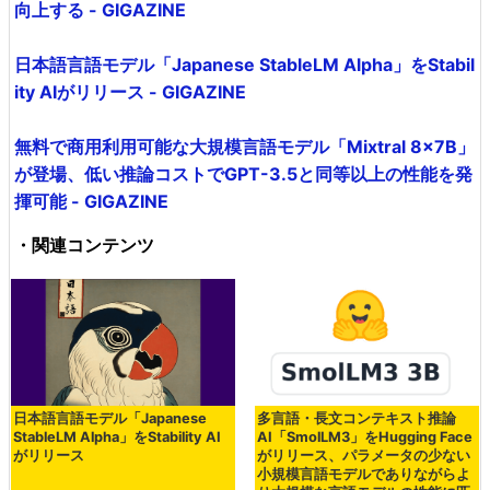
向上する - GIGAZINE
日本語言語モデル「Japanese StableLM Alpha」をStabil
ity AIがリリース - GIGAZINE
無料で商用利用可能な大規模言語モデル「Mixtral 8x7B」
が登場、低い推論コストでGPT-3.5と同等以上の性能を発
揮可能 - GIGAZINE
・関連コンテンツ
日本語言語モデル「Japanese
多言語・長文コンテキスト推論
StableLM Alpha」をStability AI
AI「SmolLM3」をHugging Face
がリリース
がリリース、パラメータの少ない
小規模言語モデルでありながらよ