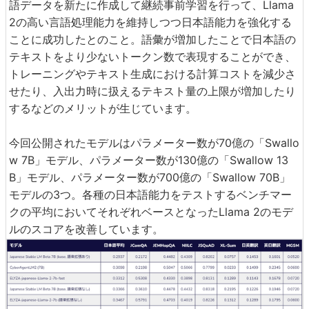
語データを新たに作成して継続事前学習を行って、Llama
2の高い言語処理能力を維持しつつ日本語能力を強化する
ことに成功したとのこと。語彙が増加したことで日本語の
テキストをより少ないトークン数で表現することができ、
トレーニングやテキスト生成における計算コストを減少さ
せたり、入出力時に扱えるテキスト量の上限が増加したり
するなどのメリットが生じています。
今回公開されたモデルはパラメーター数が70億の「Swallo
w 7B」モデル、パラメーター数が130億の「Swallow 13
B」モデル、パラメーター数が700億の「Swallow 70B」
モデルの3つ。各種の日本語能力をテストするベンチマー
クの平均においてそれぞれベースとなったLlama 2のモデ
ルのスコアを改善しています。