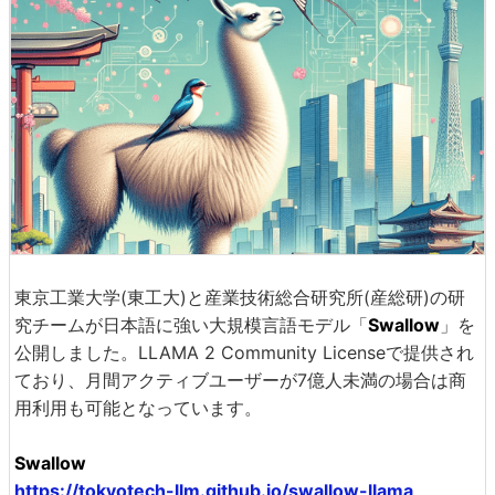
東京工業大学(東工大)と産業技術総合研究所(産総研)の研
究チームが日本語に強い大規模言語モデル「
Swallow
」を
公開しました。LLAMA 2 Community Licenseで提供され
ており、月間アクティブユーザーが7億人未満の場合は商
用利用も可能となっています。
Swallow
https://tokyotech-llm.github.io/swallow-llama