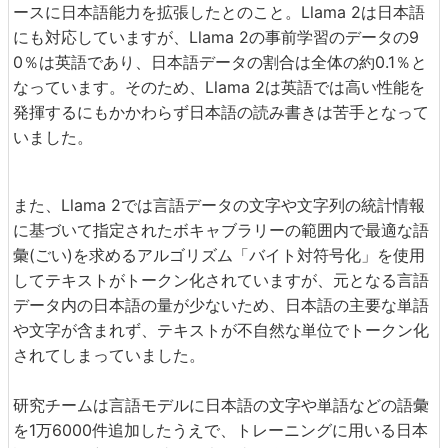
ースに日本語能力を拡張したとのこと。Llama 2は日本語
にも対応していますが、Llama 2の事前学習のデータの9
0％は英語であり、日本語データの割合は全体の約0.1％と
なっています。そのため、Llama 2は英語では高い性能を
発揮するにもかかわらず日本語の読み書きは苦手となって
いました。
また、Llama 2では言語データの文字や文字列の統計情報
に基づいて指定されたボキャブラリーの範囲内で最適な語
彙(ごい)を求めるアルゴリズム「バイト対符号化」を使用
してテキストがトークン化されていますが、元となる言語
データ内の日本語の量が少ないため、日本語の主要な単語
や文字が含まれず、テキストが不自然な単位でトークン化
されてしまっていました。
研究チームは言語モデルに日本語の文字や単語などの語彙
を1万6000件追加したうえで、トレーニングに用いる日本