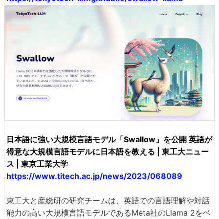
日本語に強い大規模言語モデル「Swallow」を公開 英語が
得意な大規模言語モデルに日本語を教える | 東工大ニュー
ス | 東京工業大学
https://www.titech.ac.jp/news/2023/068089
東工大と産総研の研究チームは、英語での言語理解や対話
能力の高い大規模言語モデルであるMeta社のLlama 2をベ