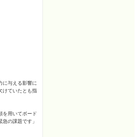
力に与える影響に
欠けていたとも指
順を用いてボード
緊急の課題です」