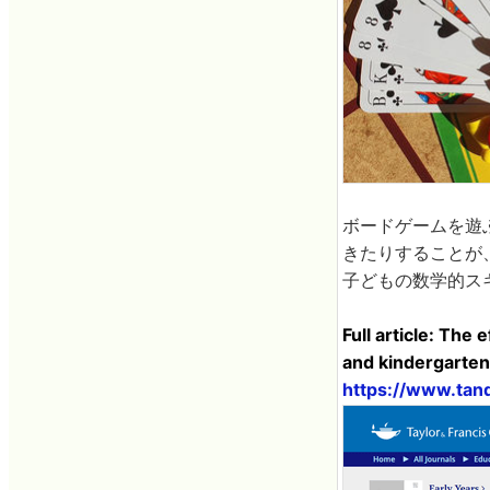
ボードゲームを遊
きたりすることが
子どもの数学的ス
Full article: The
and kindergarten
https://www.tan