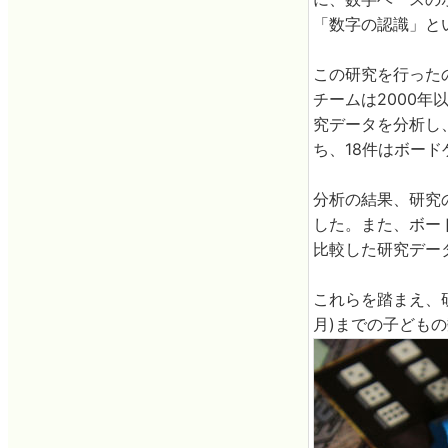
「数字の認識」と
この研究を行った
チームは2000年
究データを分析し
ち、18件はボー
分析の結果、研究
した。また、ボー
比較した研究データ
これらを踏まえ、研
月)までの子ども