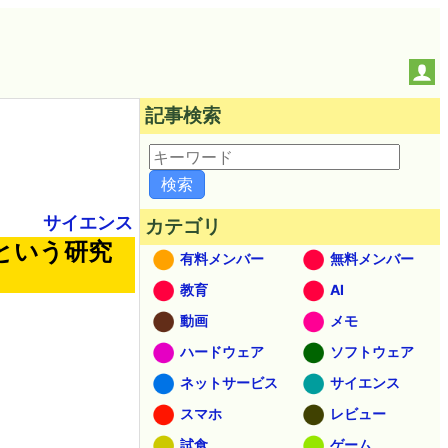
記事検索
サイエンス
カテゴリ
という研究
有料メンバー
無料メンバー
教育
AI
動画
メモ
ハードウェア
ソフトウェア
ネットサービス
サイエンス
スマホ
レビュー
試食
ゲーム