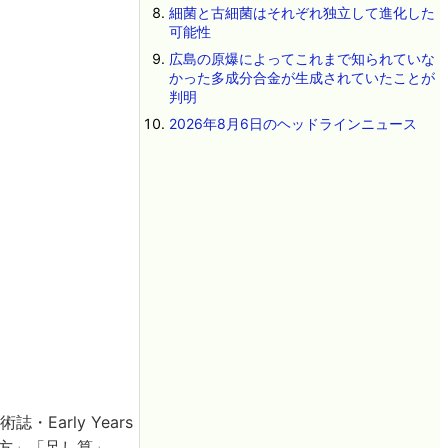
細菌と古細菌はそれぞれ独立して進化した
可能性
広島の原爆によってこれまで知られていな
かった多成分合金が生成されていたことが
判明
2026年8月6日のヘッドラインニュース
Early Years
方」「足し算」