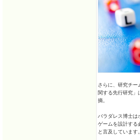
さらに、研究チー
関する先行研究」
摘。
バラダレス博士は
ゲームを設計する
と言及しています