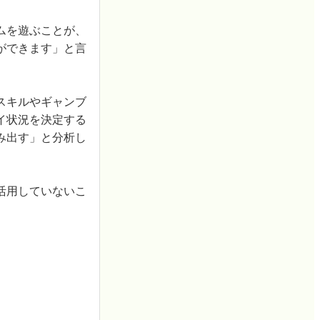
ムを遊ぶことが、
ができます」と言
スキルやギャンブ
イ状況を決定する
み出す」と分析し
活用していないこ