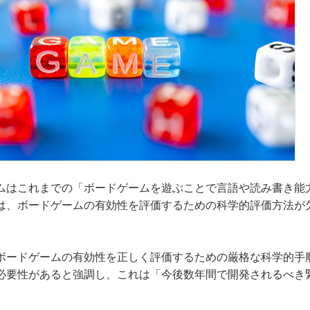
ムはこれまでの「ボードゲームを遊ぶことで言語や読み書き能
は、ボードゲームの有効性を評価するための科学的評価方法が
ボードゲームの有効性を正しく評価するための厳格な科学的手
必要性があると強調し、これは「今後数年間で開発されるべき
。