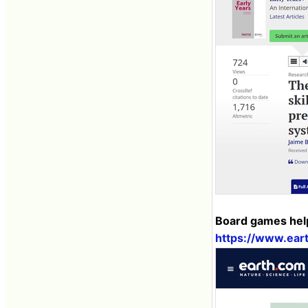
Board games help
https://www.ear