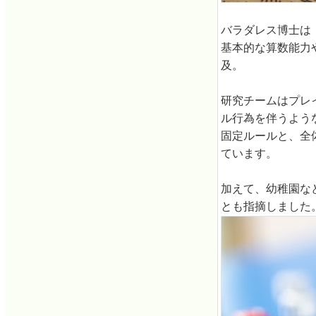
バラダレス博士は
基本的な算数能力
及。
研究チームはプレ
ル行為を伴うよう
固定ルールと、全
ています。
加えて、幼稚園な
とも指摘しました