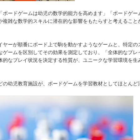
「ボードゲームは幼児の数学的能力を高めます」「ボードゲー
や複雑な数学的スキルに潜在的な影響をもたらすと考えること
イヤーが順番にボード上で駒を動かすようなゲームと、特定の
なゲームを区別してその効果を測定しており、「全体的なプレ
体的なプレイ状況を決定する性質が、ユニークな学習環境を生
どの幼児教育施設が、ボードゲームを学習教材としてほとんど
。