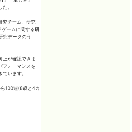
した。
研究チーム。研究
ドゲームに関する研
研究データのう
向上が確認できま
パフォーマンスを
できています。
100週(8歳と4カ