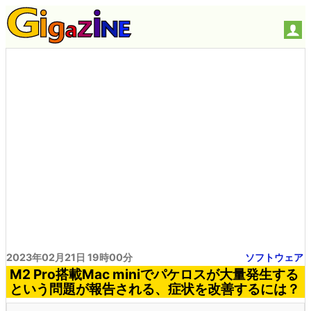
2023年02月21日 19時00分
ソフトウェア
M2 Pro搭載Mac miniでパケロスが大量発生する
という問題が報告される、症状を改善するには？