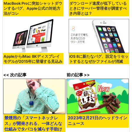
MacBook Proに突如シャットダウ
ダウンロード速度が低下している
ンするバグ、Apple公式の対処方
ときにサーバー管理者が調査すべ
法がコレ
き内容とは？
AppleからiMac 8Kディスプレイ
iOS 8に新たなバグ、設定をリセッ
モデルが2015年に登場する見込み
トするとなぜかファイルが消滅
<< 次の記事
前の記事 >>
禁煙用の「スマートネックレ
2023年2月21日のヘッドライン
ス」が開発される、一体どんな
ニュース
仕組みでタバコを減らす手助け