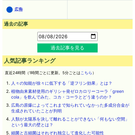
広告
過去の記事
過去記事を見る
人気記事ランキング
直近24時間（1時間ごとに更新。5分ごとは
こちら
）
人々の知能が徐々に低下する「逆フリン効果」とは？
植物由来素材使用のギリシャ発ゼロカロリーコーラ「green
cola」を飲んでみた、コカ・コーラとどう違うのか？
広島の原爆によってこれまで知られていなかった多成分合金が
生成されていたことが判明
人類が太陽系を決して離れることができない「何もない空間」
という最大の壁とは？
細菌と古細菌はそれぞれ独立して進化した可能性