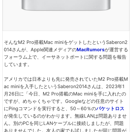
そんなM2 Pro搭載Mac miniをゲットしたというSaberon2
014さんが、Apple関連メディアの
MacRumors
が運営する
フォーラム上で、イーサネットポートに関する問題を報告
しています。
アメリカでは日本よりも先に発売されていたM2 Pro搭載M
ac miniを入手したというSaberon2014さんは、2023年1
月26日に「今日、M2 Pro搭載のMac miniを手に入れたの
ですが、めちゃくちゃです。Googleなどの任意のサイト
にPingコマンドを実行すると、50～60％の
パケットロス
が発生しているのがわかります。無線LANは問題ありませ
ん。別のPCを同じLANケーブルに接続しましたが、問題
ありませんでした。友人の家でも試しましたが同じ問題が