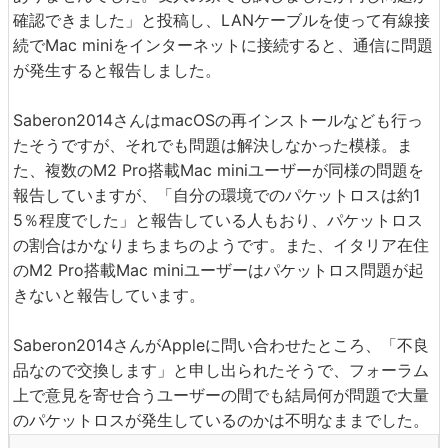
確認できました」と投稿し、LANケーブルを使って有線接
続でMac miniをインターネットに接続すると、通信に問題
が発生すると報告しました。
Saberon2014さんはmacOSの再インストールなども行っ
たそうですが、それでも問題は解決しなかった模様。ま
た、複数のM2 Pro搭載Mac miniユーザーが同様の問題を
報告していますが、「自分の環境でのパケットロスは約1
5％程度でした」と報告している人もおり、パケットロス
の割合はかなりまちまちのようです。また、イタリア在住
のM2 Pro搭載Mac miniユーザーはパケットロス問題が起
きないと報告しています。
Saberon2014さんがAppleに問い合わせたところ、「不良
品なので交換します」と申し出られたそうで、フォーラム
上で意見を寄せ合うユーザーの間でも結局何が問題で大量
のパケットロスが発生しているのかは不明なままでした。