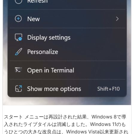
スタート メニューは再設計された結果、Windows 8で導
入されたライブタイルは消滅しました。Windows 11のも
うひとつの大きな改良点は、Windows Vista以来更新され