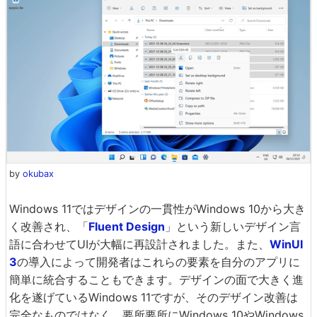
by
okubax
Windows 11ではデザインの一貫性がWindows 10から大き
く改善され、「
Fluent Design
」という新しいデザイン言
語に合わせてUIが大幅に再設計されました。また、
WinUI
3
の導入によって開発者はこれらの要素を自分のアプリに
簡単に統合することもできます。デザインの面で大きく進
化を遂げているWindows 11ですが、そのデザイン改善は
完全なものではなく、要所要所にWindows 10やWindows