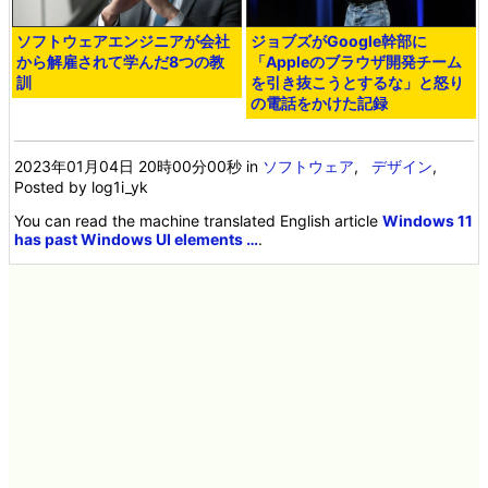
ソフトウェアエンジニアが会社
ジョブズがGoogle幹部に
から解雇されて学んだ8つの教
「Appleのブラウザ開発チーム
訓
を引き抜こうとするな」と怒り
の電話をかけた記録
2023年01月04日 20時00分00秒
in
ソフトウェア
,
デザイン
,
Posted by log1i_yk
You can read the machine translated English article
Windows 11
has past Windows UI elements …
.