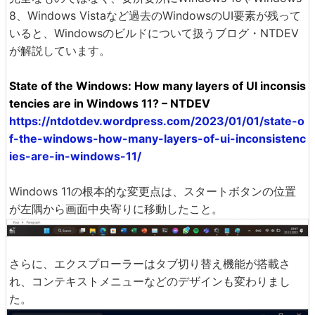
8、Windows Vistaなど過去のWindowsのUI要素が残って
いると、Windowsのビルドについて扱うブログ・NTDEV
が解説しています。
State of the Windows: How many layers of UI inconsis
tencies are in Windows 11? – NTDEV
https://ntdotdev.wordpress.com/2023/01/01/state-o
f-the-windows-how-many-layers-of-ui-inconsistenc
ies-are-in-windows-11/
Windows 11の根本的な変更点は、スタートボタンの位置
が左隅から画面中央寄りに移動したこと。
さらに、エクスプローラーはタブ切り替え機能が搭載さ
れ、コンテキストメニューなどのデザインも変わりまし
た。