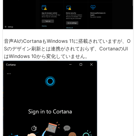
音声AIのCortanaもWindows 11に搭載されていますが、O
Sのデザイン刷新とは連携がされておらず、CortanaのUI
はWindows 10から変化していません。