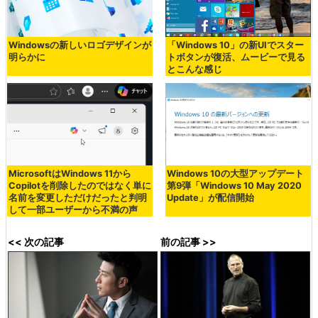
Windowsの新しいロゴデザインが
「Windows 10」の新UIでスター
明らかに
トボタンが復活、ムービーで見る
とこんな感じ
MicrosoftはWindows 11から
Windows 10の大型アップデート
Copilotを削除したのではなく単に
第9弾「Windows 10 May 2020
名前を変更しただけだったと判明
Update」が配信開始
して一部ユーザーから不満の声
<< 次の記事
前の記事 >>