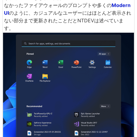
なかったファイアウォールのプロンプトや多くの
Modern
UI
のように、カジュアルなユーザーにはほとんど表示され
ない部分まで更新されたことだとNTDEVは述べていま
す。