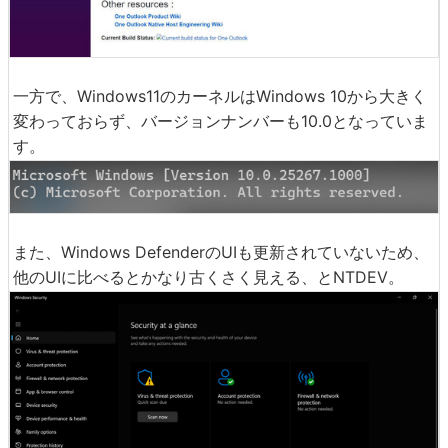
一方で、Windows11のカーネルはWindows 10から大きく
変わっておらず、バージョンナンバーも10.0となっていま
す。
また、Windows DefenderのUIも更新されていないため、
他のUIに比べるとかなり古くさく見える、とNTDEV。