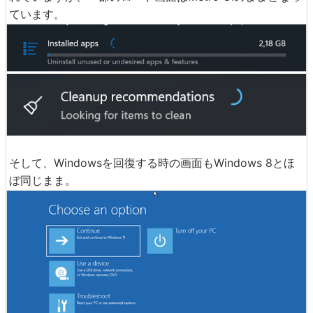
ています。
そして、Windowsを回復する時の画面もWindows 8とほ
ぼ同じまま。