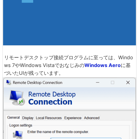
リモートデスクトップ接続プログラムに至っては、Windo
ws 7やWindows Vistaでおなじみの
Windows Aero
に基
づいたUIが残っています。