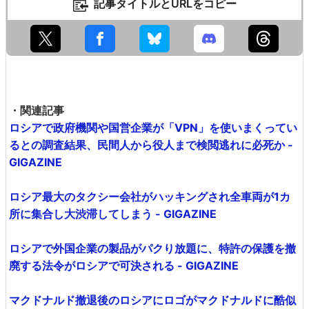
記事タイトルとURLをコピー
・関連記事
ロシアで政府機関や国営企業が「VPN」を使いまくってい
るとの調査結果、民間人から役人まで検閲逃れに必死か -
GIGAZINE
ロシア最大のタクシー会社がハッキングされ全車両が1カ
所に集合し大渋滞してしまう - GIGAZINE
ロシアで外国企業の製品がパクり放題に、特許の保護を撤
廃する法令がロシアで可決される - GIGAZINE
マクドナルド撤退後のロシアにロゴがマクドナルドに酷似