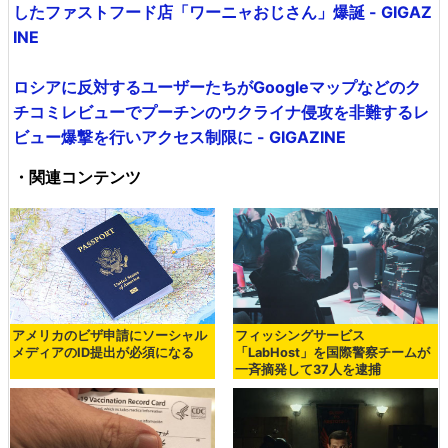
したファストフード店「ワーニャおじさん」爆誕 - GIGAZ
INE
ロシアに反対するユーザーたちがGoogleマップなどのク
チコミレビューでプーチンのウクライナ侵攻を非難するレ
ビュー爆撃を行いアクセス制限に - GIGAZINE
・関連コンテンツ
アメリカのビザ申請にソーシャル
フィッシングサービス
メディアのID提出が必須になる
「LabHost」を国際警察チームが
一斉摘発して37人を逮捕