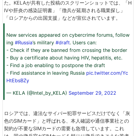
た。KELAが共有した投稿のスクリーンショットでは、「H
IVや肝炎の感染証明書」「徴兵が延期される職業探し」
「ロシアからの出国支援」などが宣伝されています。
New services appeared on cybercrime forums, follow
ing
#Russia
’s military
#draft
. Users can:
- Check if they are banned from crossing the border
- Buy a certificate about having HIV, hepatitis, etc.
- Find a job enabling to postpone the draft
- Find assistance in leaving Russia
pic.twitter.com/Yc
HtEbsBZy
— KELA (@Intel_by_KELA)
September 29, 2022
ロシアでは、違法なサイバー犯罪サービスだけでなく「灰
色のSIMカード」と呼ばれる、本人確認や通信事業社との
契約が不要なSIMカードの需要も急増しています。これ
は、国の徴兵官がSIMカードを頼りに徴兵できそうな若者