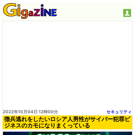
2022年10月04日 12時00分
セキュリティ
徴兵逃れをしたいロシア人男性がサイバー犯罪ビ
ジネスのカモになりまくっている