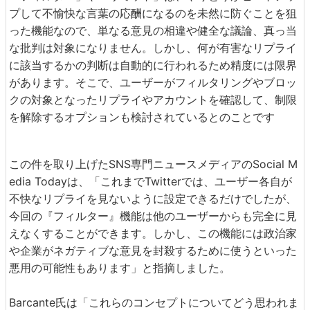
プして不愉快な言葉の応酬になるのを未然に防ぐことを狙
った機能なので、単なる意見の相違や健全な議論、真っ当
な批判は対象になりません。しかし、何が有害なリプライ
に該当するかの判断は自動的に行われるため精度には限界
があります。そこで、ユーザーがフィルタリングやブロッ
クの対象となったリプライやアカウントを確認して、制限
を解除するオプションも検討されているとのことです
この件を取り上げたSNS専門ニュースメディアのSocial M
edia Todayは、「これまでTwitterでは、ユーザー各自が
不快なリプライを見ないように設定できるだけでしたが、
今回の『フィルター』機能は他のユーザーからも完全に見
えなくすることができます。しかし、この機能には政治家
や企業がネガティブな意見を封殺するために使うといった
悪用の可能性もあります」と指摘しました。
Barcante氏は「これらのコンセプトについてどう思われま