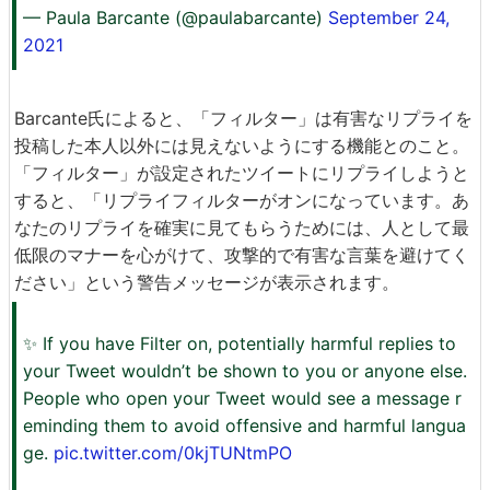
— Paula Barcante (@paulabarcante)
September 24,
2021
Barcante氏によると、「フィルター」は有害なリプライを
投稿した本人以外には見えないようにする機能とのこと。
「フィルター」が設定されたツイートにリプライしようと
すると、「リプライフィルターがオンになっています。あ
なたのリプライを確実に見てもらうためには、人として最
低限のマナーを心がけて、攻撃的で有害な言葉を避けてく
ださい」という警告メッセージが表示されます。
✨ If you have Filter on, potentially harmful replies to
your Tweet wouldn’t be shown to you or anyone else.
People who open your Tweet would see a message r
eminding them to avoid offensive and harmful langua
ge.
pic.twitter.com/0kjTUNtmPO