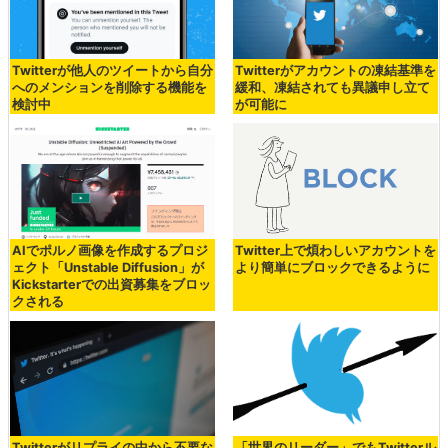
Twitterが他人のツイートから自分
Twitterがアカウントの凍結基準を
へのメンションを削除する機能を
緩和、凍結されても異議申し立て
検討中
が可能に
AIでポルノ画像を作成するプロジ
Twitter上で煩わしいアカウントを
ェクト「Unstable Diffusion」が
より簡単にブロックできるように
Kickstarterでの出資募集をブロッ
クされる
Twitterがリプライの中から不要な
「世界のリーダー」でもTwitterル