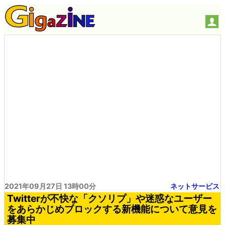
2021年09月27日 13時00分
ネットサービス
Twitterが不快な「クソリプ」や迷惑なユーザー
をあらかじめブロックする新機能について意見を
募集中