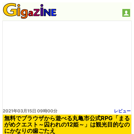
2021年03月15日 09時00分
レビュー
無料でブラウザから遊べる丸亀市公式RPG「まる
がめクエスト～囚われの12姫～」は観光目的なの
にかなりの歯ごたえ