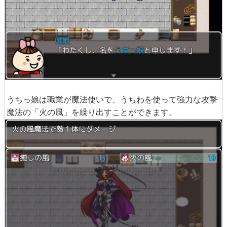
うちっ娘は職業が魔法使いで、うちわを使って強力な攻撃
魔法の「火の風」を繰り出すことができます。