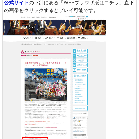
公式サイト
の下部にある「WEBブラウザ版はコチラ」直下
の画像をクリックするとプレイ可能です。