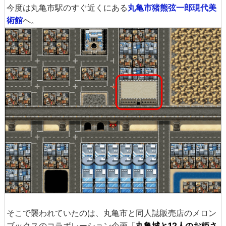
今度は丸亀市駅のすぐ近くにある
丸亀市猪熊弦一郎現代美
術館
へ。
そこで襲われていたのは、丸亀市と同人誌販売店のメロン
ブックスのコラボレーション企画「
丸亀城と12人のお姫さ