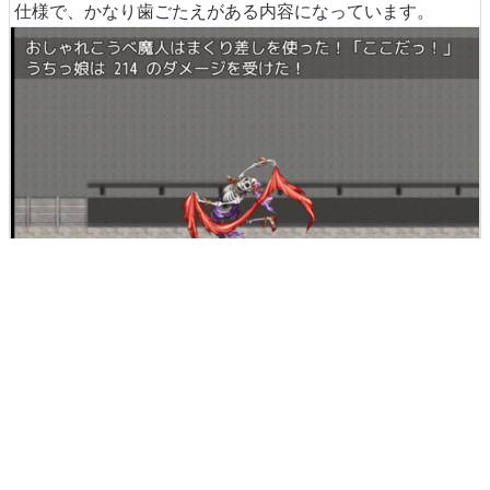
仕様で、かなり歯ごたえがある内容になっています。
Twitterでもやはり「難度はかなり高い」という意見もあ
り、丸亀市観光協会の公式アカウントによれば仲間を集め
ることが重要だとのこと。かなり骨のある出来なので、モ