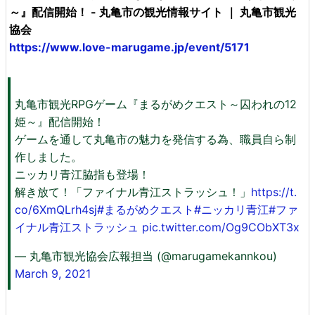
～』配信開始！ - 丸亀市の観光情報サイト ｜ 丸亀市観光
協会
https://www.love-marugame.jp/event/5171
丸亀市観光RPGゲーム『まるがめクエスト～囚われの12
姫～』配信開始！
ゲームを通して丸亀市の魅力を発信する為、職員自ら制
作しました。
ニッカリ青江脇指も登場！
解き放て！「ファイナル青江ストラッシュ！」
https://t.
co/6XmQLrh4sj
#まるがめクエスト
#ニッカリ青江
#ファ
イナル青江ストラッシュ
pic.twitter.com/Og9CObXT3x
— 丸亀市観光協会広報担当 (@marugamekannkou)
March 9, 2021