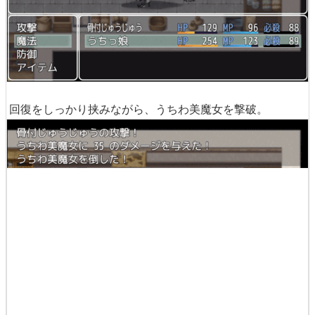
回復をしっかり挟みながら、うちわ美魔女を撃破。