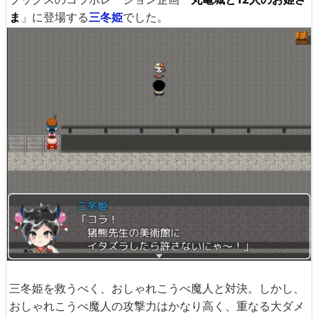
ま
」に登場する
三冬姫
でした。
三冬姫を救うべく、おしゃれこうべ魔人と対決。しかし、
おしゃれこうべ魔人の攻撃力はかなり高く、重なる大ダメ