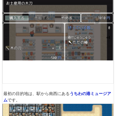
最初の目的地は、駅から南西にある
うちわの港ミュージア
ム
です。