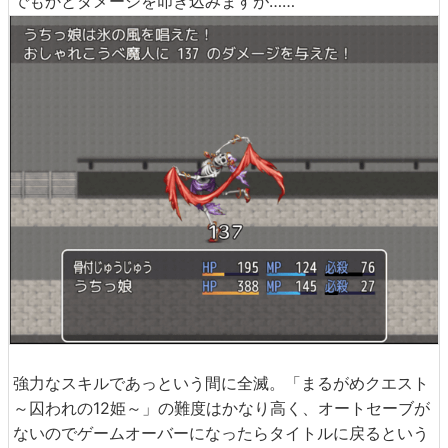
でもかとダメージを叩き込みますが……
強力なスキルであっという間に全滅。「まるがめクエスト
～囚われの12姫～」の難度はかなり高く、オートセーブが
ないのでゲームオーバーになったらタイトルに戻るという