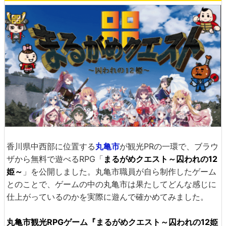
香川県中西部に位置する
丸亀市
が観光PRの一環で、ブラウ
ザから無料で遊べるRPG「
まるがめクエスト～囚われの12
姫～
」を公開しました。丸亀市職員が自ら制作したゲーム
とのことで、ゲームの中の丸亀市は果たしてどんな感じに
仕上がっているのかを実際に遊んで確かめてみました。
丸亀市観光RPGゲーム『まるがめクエスト～囚われの12姫