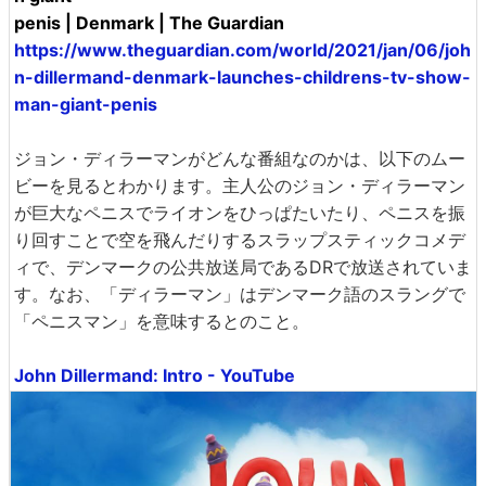
penis | Denmark | The Guardian
https://www.theguardian.com/world/2021/jan/06/joh
n-dillermand-denmark-launches-childrens-tv-show-
man-giant-penis
ジョン・ディラーマンがどんな番組なのかは、以下のムー
ビーを見るとわかります。主人公のジョン・ディラーマン
が巨大なペニスでライオンをひっぱたいたり、ペニスを振
り回すことで空を飛んだりするスラップスティックコメデ
ィで、デンマークの公共放送局であるDRで放送されていま
す。なお、「ディラーマン」はデンマーク語のスラングで
「ペニスマン」を意味するとのこと。
John Dillermand: Intro - YouTube