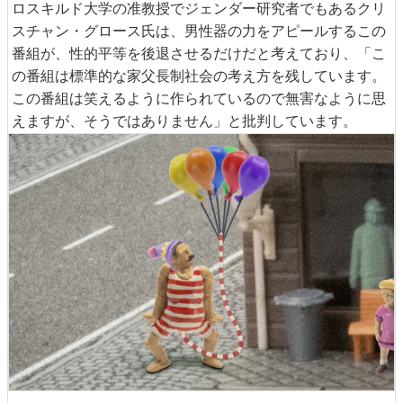
ロスキルド大学の准教授でジェンダー研究者でもあるクリ
スチャン・グロース氏は、男性器の力をアピールするこの
番組が、性的平等を後退させるだけだと考えており、「こ
の番組は標準的な家父長制社会の考え方を残しています。
この番組は笑えるように作られているので無害なように思
えますが、そうではありません」と批判しています。