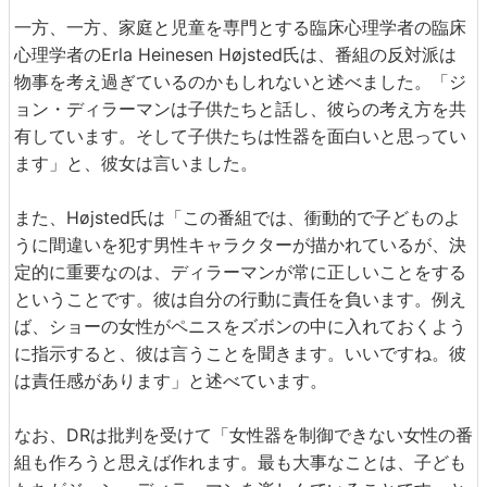
一方、一方、家庭と児童を専門とする臨床心理学者の臨床
心理学者のErla Heinesen Højsted氏は、番組の反対派は
物事を考え過ぎているのかもしれないと述べました。「ジ
ョン・ディラーマンは子供たちと話し、彼らの考え方を共
有しています。そして子供たちは性器を面白いと思ってい
ます」と、彼女は言いました。
また、Højsted氏は「この番組では、衝動的で子どものよ
うに間違いを犯す男性キャラクターが描かれているが、決
定的に重要なのは、ディラーマンが常に正しいことをする
ということです。彼は自分の行動に責任を負います。例え
ば、ショーの女性がペニスをズボンの中に入れておくよう
に指示すると、彼は言うことを聞きます。いいですね。彼
は責任感があります」と述べています。
なお、DRは批判を受けて「女性器を制御できない女性の番
組も作ろうと思えば作れます。最も大事なことは、子ども