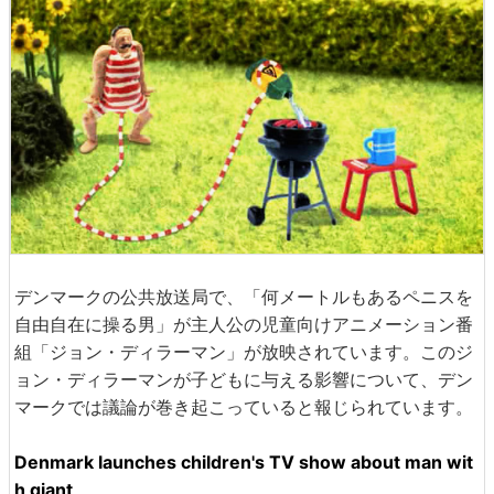
デンマークの公共放送局で、「何メートルもあるペニスを
自由自在に操る男」が主人公の児童向けアニメーション番
組「ジョン・ディラーマン」が放映されています。このジ
ョン・ディラーマンが子どもに与える影響について、デン
マークでは議論が巻き起こっていると報じられています。
Denmark launches children's TV show about man wit
h giant