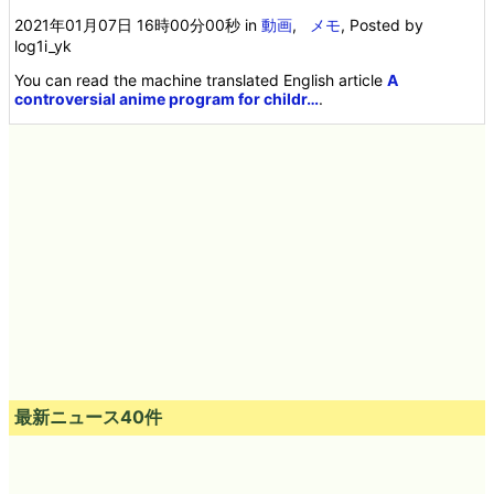
2021年01月07日 16時00分00秒
in
動画
,
メモ
, Posted by
log1i_yk
You can read the machine translated English article
A
controversial anime program for childr…
.
最新ニュース40件