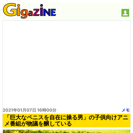
2021年01月07日 16時00分
メモ
「巨大なペニスを自在に操る男」の子供向けアニ
メ番組が物議を醸している