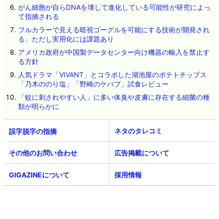
がん細胞が自らDNAを壊して進化している可能性が研究によっ
て指摘される
フルカラーで見える暗視ゴーグルを可能にする技術が開発され
る、ただし実用化には課題あり
アメリカ政府が中国製データセンター向け機器の輸入を禁止す
る方針
人気ドラマ「VIVANT」とコラボした湖池屋のポテトチップス
「乃木ののり塩」「野崎のケバブ」試食レビュー
「蚊に刺されやすい人」に多い体臭や皮膚に存在する細菌の種
類が明らかに
ネタのタレコミ
その他のお問い合わせ
広告掲載について
GIGAZINEについて
採用情報