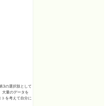
、第3の選択肢として
。大量のデータを
ストを考えて自分に