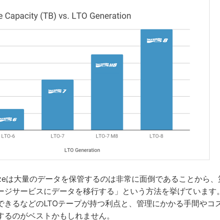
blazeは大量のデータを保管するのは非常に面倒であることから
ージサービスにデータを移行する」という方法を挙げています
できるなどのLTOテープが持つ利点と、管理にかかる手間やコ
するのがベストかもしれません。