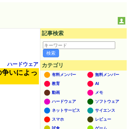
記事検索
ハードウェア
カテゴリ
の争いによっ
有料メンバー
無料メンバー
教育
AI
動画
メモ
ハードウェア
ソフトウェア
ネットサービス
サイエンス
スマホ
レビュー
試食
ゲーム