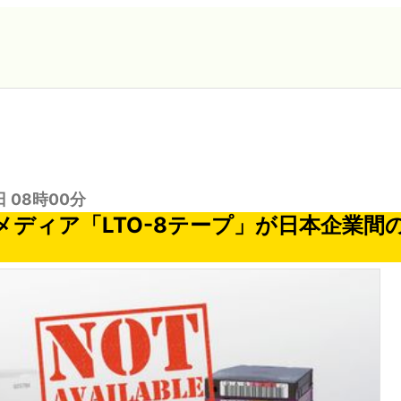
日 08時00分
メディア「LTO-8テープ」が日本企業間