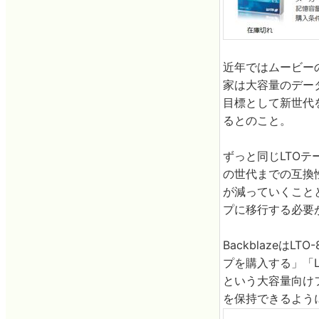
近年ではムービー
家は大容量のデー
目標として新世代
るとのこと。
ずっと同じLTO
の世代までの互換
が減っていくこと
プに移行する必要が
Backblazeは
プを購入する」「L
という大容量向けフ
を保持できるよう