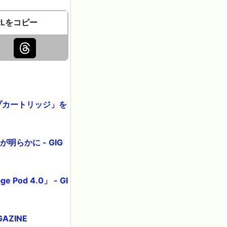
RLをコピー
プカートリッジ」を
らかに - GIG
d 4.0」 - GI
ZINE