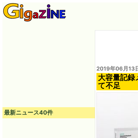
2019年06月13
大容量記録
て不足
最新ニュース40件