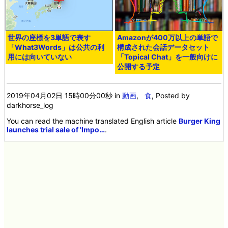
世界の座標を3単語で表す
Amazonが400万以上の単語で
「What3Words」は公共の利
構成された会話データセット
用には向いていない
「Topical Chat」を一般向けに
公開する予定
2019年04月02日 15時00分00秒
in
動画
,
食
, Posted by
darkhorse_log
You can read the machine translated English article
Burger King
launches trial sale of 'Impo…
.