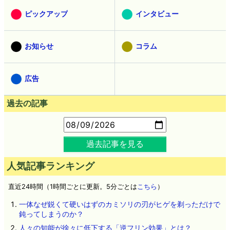
ピックアップ
インタビュー
お知らせ
コラム
広告
過去の記事
過去記事を見る
人気記事ランキング
直近24時間（1時間ごとに更新。5分ごとは
こちら
）
一体なぜ鋭くて硬いはずのカミソリの刃がヒゲを剃っただけで
鈍ってしまうのか？
人々の知能が徐々に低下する「逆フリン効果」とは？