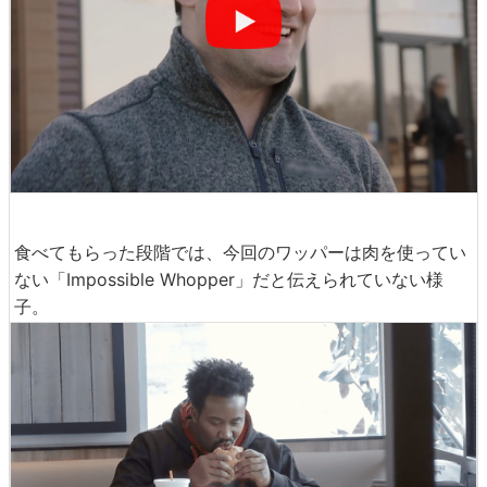
食べてもらった段階では、今回のワッパーは肉を使ってい
ない「Impossible Whopper」だと伝えられていない様
子。