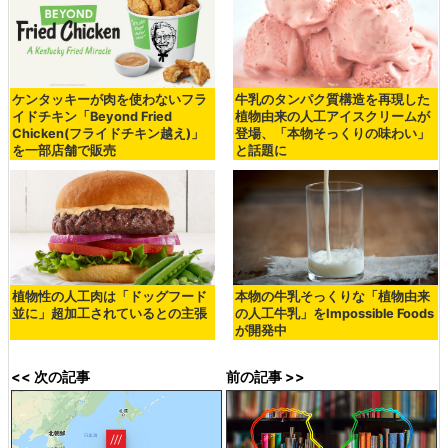
ケンタッキーが肉を使わないフラ
牛乳のタンパク質構造を再現した
イドチキン「Beyond Fried
植物由来の人工アイスクリームが
Chicken(フライドチキン越え)」
登場、「本物そっくりの味わい」
を一部店舗で販売
と話題に
植物性の人工肉は「ドッグフード
本物の牛乳そっくりな「植物由来
並に」超加工されているとの主張
の人工牛乳」をImpossible Foods
が開発中
<< 次の記事
前の記事 >>