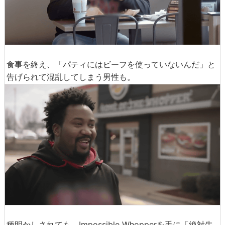
食事を終え、「パティにはビーフを使っていないんだ」と
告げられて混乱してしまう男性も。
種明かしされても、Impossible Whopperを手に「絶対牛