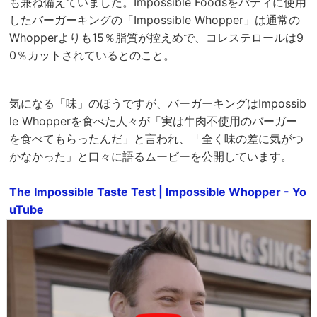
も兼ね備えていました。Impossible Foodsをパティに使用
したバーガーキングの「Impossible Whopper」は通常の
Whopperよりも15％脂質が控えめで、コレステロールは9
0％カットされているとのこと。
気になる「味」のほうですが、バーガーキングはImpossib
le Whopperを食べた人々が「実は牛肉不使用のバーガー
を食べてもらったんだ」と言われ、「全く味の差に気がつ
かなかった」と口々に語るムービーを公開しています。
The Impossible Taste Test | Impossible Whopper - Yo
uTube