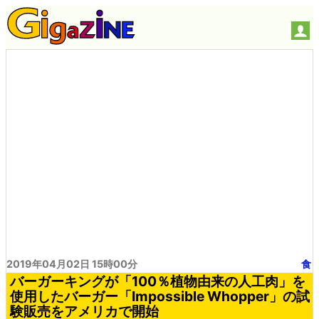
2019年04月02日 15時00分
食
バーガーキングが「100％植物由来の人工肉」を
使用したバーガー「Impossible Whopper」の試
験販売をアメリカで開始