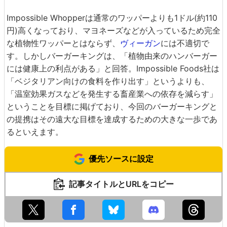
Impossible Whopperは通常のワッパーよりも1ドル(約110
円)高くなっており、マヨネーズなどが入っているため完全
な植物性ワッパーとはならず、
ヴィーガン
には不適切で
す。しかしバーガーキングは、「植物由来のハンバーガー
には健康上の利点がある」と回答。Impossible Foods社は
「ベジタリアン向けの食料を作り出す」というよりも、
「温室効果ガスなどを発生する畜産業への依存を減らす」
ということを目標に掲げており、今回のバーガーキングと
の提携はその遠大な目標を達成するための大きな一歩であ
るといえます。
優先ソースに設定
記事タイトルとURLをコピー