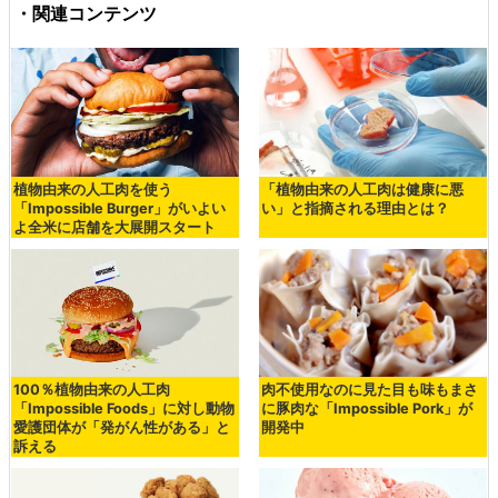
・関連コンテンツ
植物由来の人工肉を使う
「植物由来の人工肉は健康に悪
「Impossible Burger」がいよい
い」と指摘される理由とは？
よ全米に店舗を大展開スタート
100％植物由来の人工肉
肉不使用なのに見た目も味もまさ
「Impossible Foods」に対し動物
に豚肉な「Impossible Pork」が
愛護団体が「発がん性がある」と
開発中
訴える