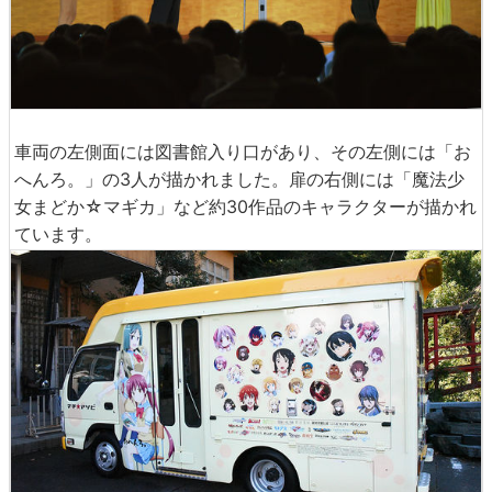
車両の左側面には図書館入り口があり、その左側には「お
へんろ。」の3人が描かれました。扉の右側には「魔法少
女まどか☆マギカ」など約30作品のキャラクターが描かれ
ています。