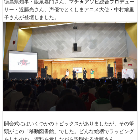
徳島県知事・飯泉嘉門さん、マチ★アソビ総合プロデュー
サー・近藤光さん、声優でとくしまアニメ大使・中村繪里
子さんが登壇しました。
開会式にはいくつかのトピックスがありましたが、その筆
頭がこの「移動図書館」でした。どんな絵柄でラッピング
をしたのか、資料を示しながら説明する近藤さん。