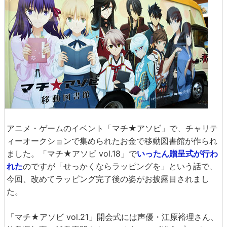
アニメ・ゲームのイベント「マチ★アソビ」で、チャリテ
ィーオークションで集められたお金で移動図書館が作られ
ました。「マチ★アソビ vol.18」で
いったん贈呈式が行わ
れた
のですが「せっかくならラッピングを」という話で、
今回、改めてラッピング完了後の姿がお披露目されまし
た。
「マチ★アソビ vol.21」開会式には声優・江原裕理さん、