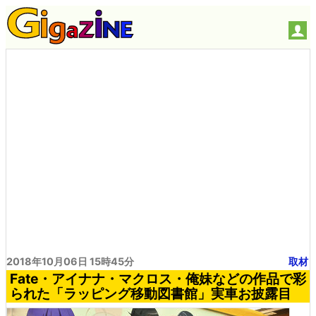
2018年10月06日 15時45分
取材
Fate・アイナナ・マクロス・俺妹などの作品で彩
られた「ラッピング移動図書館」実車お披露目