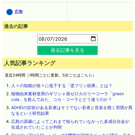
広告
過去の記事
過去記事を見る
人気記事ランキング
直近24時間（1時間ごとに更新。5分ごとは
こちら
）
人々の知能が徐々に低下する「逆フリン効果」とは？
植物由来素材使用のギリシャ発ゼロカロリーコーラ「green
cola」を飲んでみた、コカ・コーラとどう違うのか？
ADHDの症状がある若者はそうでない若者と音楽を聴く習慣が異
なるという研究結果
広島の原爆によってこれまで知られていなかった多成分合金が
生成されていたことが判明