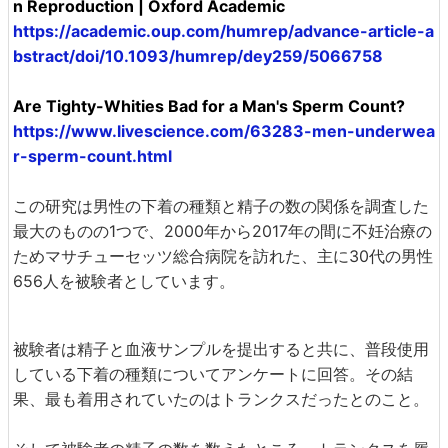
n Reproduction | Oxford Academic
https://academic.oup.com/humrep/advance-article-a
bstract/doi/10.1093/humrep/dey259/5066758
Are Tighty-Whities Bad for a Man's Sperm Count?
https://www.livescience.com/63283-men-underwea
r-sperm-count.html
この研究は男性の下着の種類と精子の数の関係を調査した
最大のものの1つで、2000年から2017年の間に不妊治療の
ためマサチューセッツ総合病院を訪れた、主に30代の男性
656人を被験者としています。
被験者は精子と血液サンプルを提出すると共に、普段使用
している下着の種類についてアンケートに回答。その結
果、最も着用されていたのはトランクスだったとのこと。