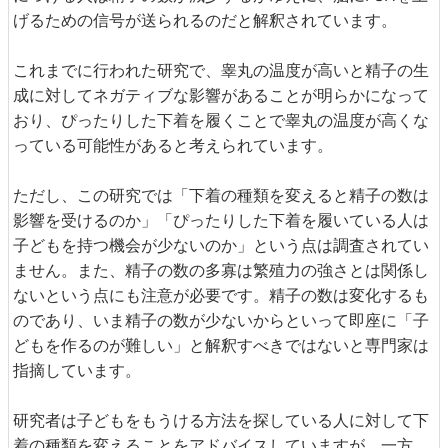
げるための信号が送られるのだと解釈されています。
これまでに行われた研究で、睾丸の温度が高いと精子の生
成に対してネガティブな影響があることが明らかになって
おり、ぴったりした下着を履くことで睾丸の温度が高くな
っている可能性があると考えられています。
ただし、この研究では「下着の種類を変えると精子の数は
影響を受けるのか」「ぴったりした下着を履いている人は
子どもを持つ機会が少ないのか」という点は調査されてい
ません。また、精子の数の多寡は繁殖力の強さとは関係し
ないという点にも注意が必要です。精子の数は変化するも
のであり、いま精子の数が少ないからといって即座に「子
どもを作るのが難しい」と解釈すべきではないと専門家は
指摘しています。
研究者は子どもをもうける方法を探している人に対して下
着の種類を変えることをアドバイスしていますが、一方