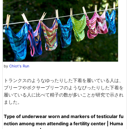
by
Chiot's Run
トランクスのようなゆったりした下着を履いている人は、
ブリーフやボクサーブリーフのようなぴったりした下着を
履いている人に比べて精子の数が多いことが研究で示され
ました。
Type of underwear worn and markers of testicular fu
nction among men attending a fertility center | Huma