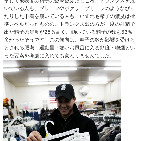
そして被験者の精子の数を数えたところ、トランクスを履
いている人も、ブリーフやボクサーブリーフのようなぴっ
たりした下着を履いている人も、いずれも精子の濃度は標
準レベルだったものの、トランクス派の方が一度の射精で
出た精子の濃度が25％高く、動いている精子の数も33％
多かったそうです。この傾向は、精子の数が影響を受ける
とされる肥満・運動量・熱いお風呂に入る頻度・喫煙とい
った要素を考慮に入れても変わりませんでした。