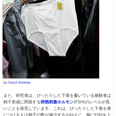
by
David Almeida
また、研究者は、ぴったりした下着を履いている被験者は
精子形成に関係する
卵胞刺激ホルモン
(FSH)のレベルが高
いことも発見しています。これは、ぴったりした下着を身
につける人は精子の数が減少するがゆえに、脳にFSHを上