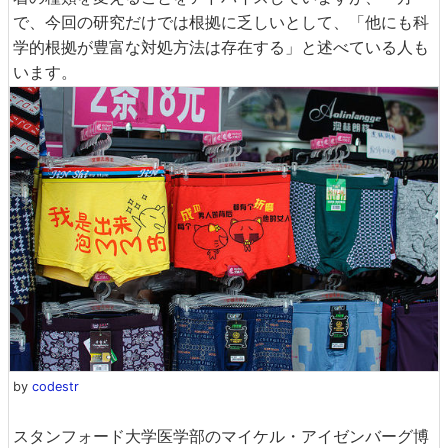
で、今回の研究だけでは根拠に乏しいとして、「他にも科
学的根拠が豊富な対処方法は存在する」と述べている人も
います。
by
codestr
スタンフォード大学医学部のマイケル・アイゼンバーグ博