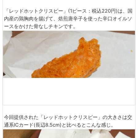
「レッドホットクリスピー」(1ピース：税込220円)は、国
内産の鶏胸肉を揚げて、焙煎唐辛子を使った辛口オイルソ
ースをかけた骨なしチキンです。
今回提供された「レッドホットクリスピー」の大きさは交
通系ICカード(長辺8.5cm)と比べるとこんな感じ。