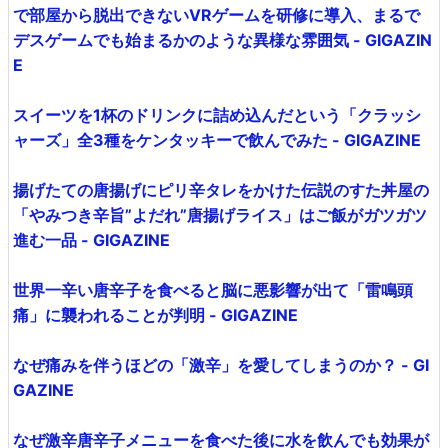
で部屋から脱出できないVRゲームを研修に導入、まるで
デスゲームでも始まるかのような異様な雰囲気 - GIGAZIN
E
スイーツを1杯のドリンクに詰め込んだという「クラッシ
ャーズ」全3種をケンタッキーで飲んでみた - GIGAZINE
揚げたての唐揚げにピリ辛タレをかけた伝説のすた丼屋の
「やみつき辛旨”よだれ”唐揚げライス」はご飯がガツガツ
進む一品 - GIGAZINE
世界一辛い唐辛子を食べると脳に悪影響が出て「雷鳴頭
痛」に襲われることが判明 - GIGAZINE
なぜ痛みを伴うほどの「激辛」を愛してしまうのか？ - GI
GAZINE
なぜ激辛唐辛子メニューを食べた後に水を飲んでも効果が