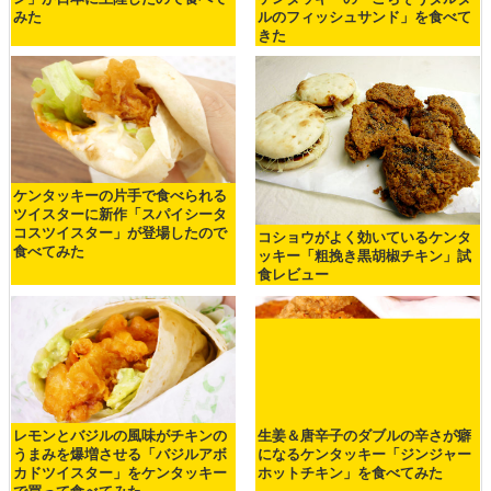
みた
ルのフィッシュサンド」を食べて
きた
ケンタッキーの片手で食べられる
ツイスターに新作「スパイシータ
コスツイスター」が登場したので
コショウがよく効いているケンタ
食べてみた
ッキー「粗挽き黒胡椒チキン」試
食レビュー
レモンとバジルの風味がチキンの
生姜＆唐辛子のダブルの辛さが癖
うまみを爆増させる「バジルアボ
になるケンタッキー「ジンジャー
カドツイスター」をケンタッキー
ホットチキン」を食べてみた