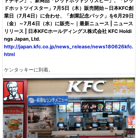
トチキン」 、新商品「レッドホットクリスピー」、「レッ
ドホットツイスター」7月5日（木）販売開始～日本KFC創
業日（7月4日）に合わせ、「創業記念パック」を6月29日
（金）～7月4日（水）に販売～｜最新ニュース | ニュース
リリース | 日本KFCホールディングス株式会社 KFC Holdi
ngs Japan, Ltd.
http://japan.kfc.co.jp/news_release/news180626kfc.
html
ケンタッキーに到着。