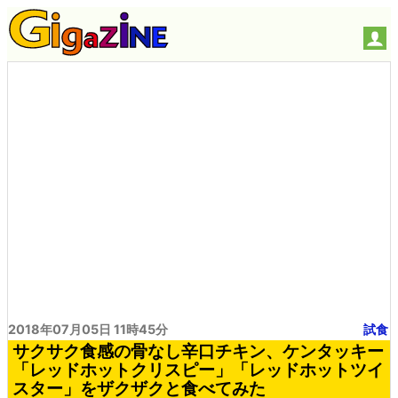
2018年07月05日 11時45分
試食
サクサク食感の骨なし辛口チキン、ケンタッキー
「レッドホットクリスピー」「レッドホットツイ
スター」をザクザクと食べてみた