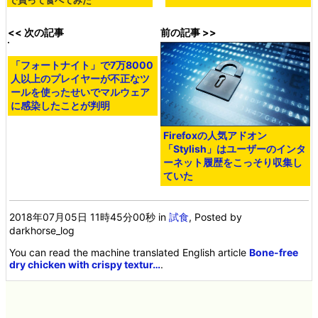
で買って食べてみた
<< 次の記事
前の記事 >>
「フォートナイト」で7万8000
人以上のプレイヤーが不正なツ
ールを使ったせいでマルウェア
に感染したことが判明
Firefoxの人気アドオン
「Stylish」はユーザーのインタ
ーネット履歴をこっそり収集し
ていた
2018年07月05日 11時45分00秒
in
試食
, Posted by
darkhorse_log
You can read the machine translated English article
Bone-free
dry chicken with crispy textur…
.