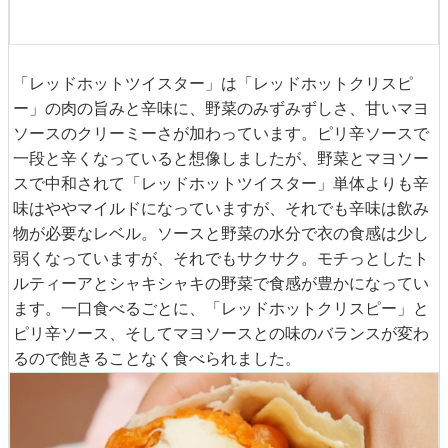
「レッドホットツイスター」は「レッドホットクリスピ
ー」の肉の旨みと辛味に、野菜のみずみずしさ、甘いマヨ
ソースのクリーミーさが加わっています。ピリ辛ソースで
一段と辛くなっていると想像しましたが、野菜とマヨソー
スで中和されて「レッドホットツイスター」単体よりも辛
味はややマイルドになっていますが、それでも辛味は飲み
物が必要なレベル。ソースと野菜の水分で衣の食感は少し
弱くなっていますが、それでもサクサク。モチっとしたト
ルティーアとシャキシャキの野菜で食感が豊かになってい
ます。一口食べるごとに、「レッドホットクリスピー」と
ピリ辛ソース、そしてマヨソースとの味のバランスが変わ
るので飽きることなく食べられました。