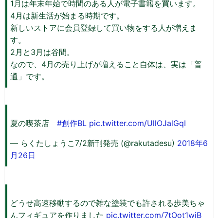
1月は年末年始で時間のある人が電子書籍を買います。
4月は新生活が始まる時期です。
新しいストアに会員登録して買い物をする人が増えま
す。
2月と3月は谷間。
なので、4月の売り上げが増えること自体は、実は「普
通」です。
夏の喫茶店
#創作BL
pic.twitter.com/UllOJalGqI
— らくたしょうこ7/2新刊発売 (@rakutadesu)
2018年6
月26日
どうせ高速移動するので雑な塗装でも許される歩美ちゃ
んフィギュアを作りました
pic.twitter.com/7tOot1wjB