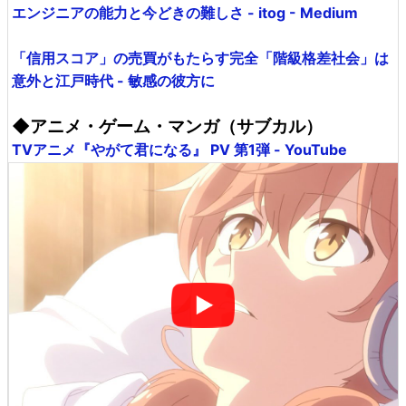
エンジニアの能力と今どきの難しさ - itog - Medium
「信用スコア」の売買がもたらす完全「階級格差社会」は
意外と江戸時代 - 敏感の彼方に
◆アニメ・ゲーム・マンガ（サブカル）
TVアニメ『やがて君になる』 PV 第1弾 - YouTube