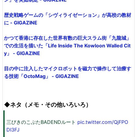
歴史戦略ゲームの「シヴィライゼーション」が高校の教材
に - GIGAZINE
かつて香港に存在した世界有数の巨大スラム街「九龍城」
での生活を描いた「Life Inside The Kowloon Walled Cit
y」 - GIGAZINE
目の中に注入したマイクロボットを磁力で操作して治療す
る技術「OctoMag」 - GIGAZINE
◆ネタ（メモ・その他いろいろ）
三びきのこぶたBADENDルート
pic.twitter.com/QjFPO
DI3FJ