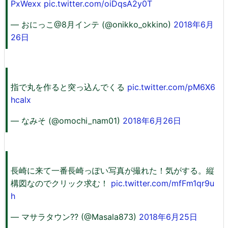
PxWexx
pic.twitter.com/oiDqsA2y0T
— おにっこ@8月インテ (@onikko_okkino)
2018年6月
26日
指で丸を作ると突っ込んでくる
pic.twitter.com/pM6X6
hcalx
— なみそ (@omochi_nam01)
2018年6月26日
長崎に来て一番長崎っぽい写真が撮れた！気がする。縦
構図なのでクリック求む！
pic.twitter.com/mfFm1qr9u
h
— マサラタウン?? (@Masala873)
2018年6月25日