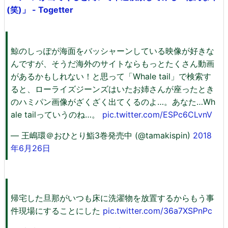
(笑)」 - Togetter
鯨のしっぽが海面をバッシャーンしている映像が好きな
んですが、そうだ海外のサイトならもっとたくさん動画
があるかもしれない！と思って「Whale tail」で検索す
ると、ローライズジーンズはいたお姉さんが座ったとき
のハミパン画像がざくざく出てくるのよ…。あなた…Wh
ale tailっていうのね…。
pic.twitter.com/ESPc6CLvnV
— 王嶋環＠おひとり鮨3巻発売中 (@tamakispin)
2018
年6月26日
帰宅した旦那がいつも床に洗濯物を放置するからもう事
件現場にすることにした
pic.twitter.com/36a7XSPnPc