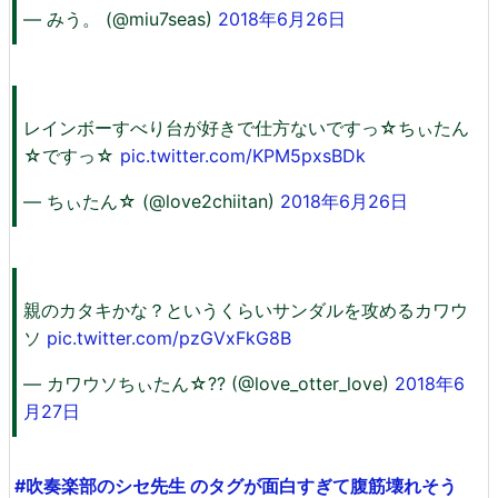
— みう。 (@miu7seas)
2018年6月26日
レインボーすべり台が好きで仕方ないですっ☆ちぃたん
☆ですっ☆
pic.twitter.com/KPM5pxsBDk
— ちぃたん☆ (@love2chiitan)
2018年6月26日
親のカタキかな？というくらいサンダルを攻めるカワウ
ソ
pic.twitter.com/pzGVxFkG8B
— カワウソちぃたん☆?? (@love_otter_love)
2018年6
月27日
#吹奏楽部のシセ先生 のタグが面白すぎて腹筋壊れそう