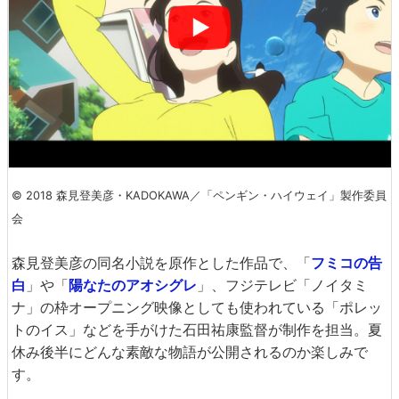
© 2018 森見登美彦・KADOKAWA／「ペンギン・ハイウェイ」製作委員
会
森見登美彦の同名小説を原作とした作品で、「
フミコの告
白
」や「
陽なたのアオシグレ
」、フジテレビ「ノイタミ
ナ」の枠オープニング映像としても使われている「ポレッ
トのイス」などを手がけた石田祐康監督が制作を担当。夏
休み後半にどんな素敵な物語が公開されるのか楽しみで
す。