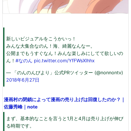
新しいビジュアルをこうかいっ！
みんな大集合なのん！海、綺麗なんなー。
公開までもうすぐなん！みんな楽しみにしてて欲しいの
ん！
#なのん
pic.twitter.com/YfFWsXlhhx
— 「のんのんびより」公式PRツイッター (@nonnontv)
2018年6月27日
漫画村の閉鎖によって漫画の売り上げは回復したのか？｜
佐藤秀峰｜note
まず、基本的なことを言うと1月と4月は売り上げが伸び
る時期です。