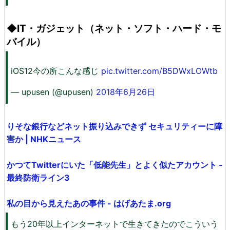
◆IT・ガジェット（ネット・ソフト・ハード・モ
バイル）
iOS12今の所こんな感じ
pic.twitter.com/B5DWxLOWtb
— upusen (@upusen)
2018年6月26日
りそな銀行などネット振り込みできず セキュリティーに障
害か | NHKニュース
かつてTwitterにいた「低能先生」とよく似たアカウント -
最終防衛ライン3
私の目から見えたあの事件 - はげあたま.org
もう20年以上インターネットで生きてきたのでこういう