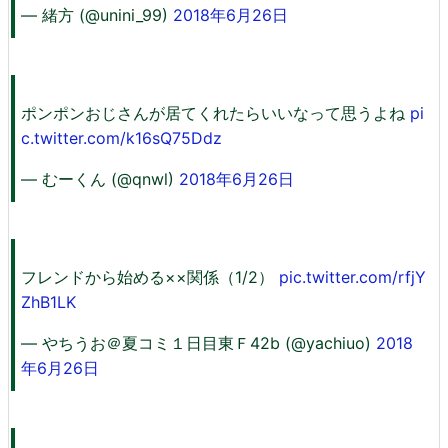
— 緒方 (@unini_99)
2018年6月26日
ポンポンおじさんが居てくれたらいいなって思うよね
pi
c.twitter.com/k16sQ75Ddz
— むーくん (@qnwl)
2018年6月26日
フレンドから始める××関係（1/2）
pic.twitter.com/rfjY
ZhB1LK
— やちうお＠夏コミ１日目東Ｆ42b (@yachiuo)
2018
年6月26日