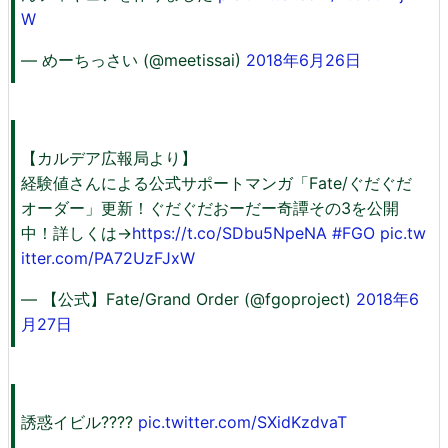
W
— めーちっさい (@meetissai)
2018年6月26日
【カルデア広報局より】
経験値さんによる公式サポートマンガ「Fate/ぐだぐだ
オーダー」更新！ぐだぐだおーだー奇譚その3を公開
中！詳しくは→
https://t.co/SDbu5NpeNA
#FGO
pic.tw
itter.com/PA72UzFJxW
— 【公式】Fate/Grand Order (@fgoproject)
2018年6
月27日
誘惑イビル????
pic.twitter.com/SXidKzdvaT