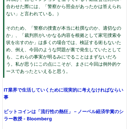
合わせた際には、「警察から照会があったかは答えられ
ない」と言われている。）
そのため、「警察の捜査が本当に杜撰なのか、適切なの
か」、「裁判所がいかなる内容を根拠として家宅捜索令
状を出すのか」は多くの場合では、検証する術もないた
め、例え、今回のような問題が裏で発生していたとして
も、これらの事実が明るみにでることはまずないだろ
う。私が思うにこの点にこそが、まさに今回は例外的ケ
ースであったといえると思う。
IT業界で生活していくために現実的に考えなければならい
事
ビットコインは「流行性の熱狂」－ノーベル経済学賞のシ
ラー教授 - Bloomberg