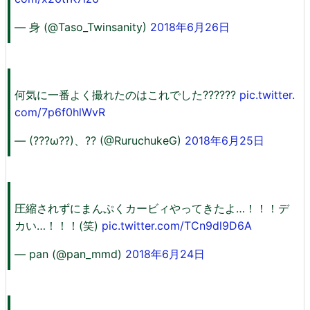
— 身 (@Taso_Twinsanity)
2018年6月26日
何気に一番よく撮れたのはこれでした??????
pic.twitter.
com/7p6f0hlWvR
— (???ω??)、?? (@RuruchukeG)
2018年6月25日
圧縮されずにまんぷくカービィやってきたよ…！！！デ
カい…！！！(笑)
pic.twitter.com/TCn9dl9D6A
— pan (@pan_mmd)
2018年6月24日