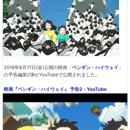
2018年8月17日(金)公開の映画「
ペンギン・ハイウェイ
」
の予告編第2弾がYouTubeで公開されました。
映画『ペンギン・ハイウェイ』 予告2 - YouTube