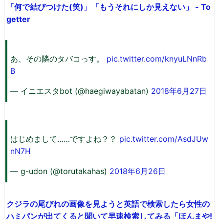
「何で結びつけた(笑)」「もうそれにしか見えない」 - To
getter
あ、その隣のタバコっす。
pic.twitter.com/knyuLNnRb
B
— イニエスタbot (@haegiwayabatan)
2018年6月27日
はじめまして……ですよね？？
pic.twitter.com/AsdJUw
nN7H
— g-udon (@torutakahas)
2018年6月26日
クジラの尾びれの画像を見ようと英語で検索したら女性の
ハミパンが出てくると聞いて早速検索してみる「ほんまや!