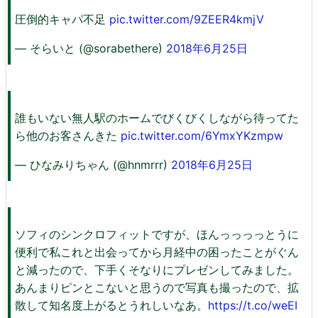
圧倒的キャパ不足
pic.twitter.com/9ZEER4kmjV
— そらいと (@sorabethere)
2018年6月25日
誰もいない無人駅のホームでびくびくしながら待ってた
ら他のお客さんきた
pic.twitter.com/6YmxYKzmpw
— ひなみりちゃん (@hnmrrr)
2018年6月25日
ソフィのシンクロフィットですが、ほんっっっっとうに
便利で私これと出会ってから月経中の困ったことがぐん
と減ったので、下手くそなりにプレゼンしてみました。
あんまりピンとこないと思うので写真も撮ったので、拡
散して知名度上がるとうれしいなあ。
https://t.co/weEI