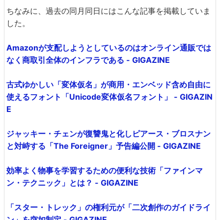
ちなみに、過去の同月同日にはこんな記事を掲載していま
した。
Amazonが支配しようとしているのはオンライン通販では
なく商取引全体のインフラである - GIGAZINE
古式ゆかしい「変体仮名」が商用・エンベッド含め自由に
使えるフォント「Unicode変体仮名フォント」 - GIGAZIN
E
ジャッキー・チェンが復讐鬼と化しピアース・ブロスナン
と対峙する「The Foreigner」予告編公開 - GIGAZINE
効率よく物事を学習するための便利な技術「ファインマ
ン・テクニック」とは？ - GIGAZINE
「スター・トレック」の権利元が「二次創作のガイドライ
ン」を突如制定 - GIGAZINE