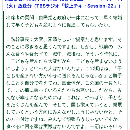
（火）放送分（TBSラジオ「荻上チキ・Session-22」）
出席者の質問：自民党と政府が一体になって、早く結婚
して早く子どもを産むように促進してもらいたい。
二階幹事長：大変、素晴らしいご提案だと思います。そ
のことに尽きると思うんですよね。しかし、戦前の、み
んな食うや食わずで、戦中、戦後ね、そういう時代に、
「子どもを産んだら大変だから、子どもを産まないよう
にしよう」といった人はないんだよ。この頃はね、「子
どもを産まない方が幸せに送れるんじゃないか」と勝手
なことを自分で考えてね。国全体が、この国の一員とし
て、この船に乗っているんだからお互いに。だから、み
んなが幸せになるためには、これは、やっぱり、子ども
をたくさんを産んで、そして、国も栄えていくと、発展
していくという方向にみんながしようじゃないかと。そ
の方向付けですね。みんなで頑張ろうじゃないですか。
食べるに困る家は実際はないんですよ。一応はいろいろ