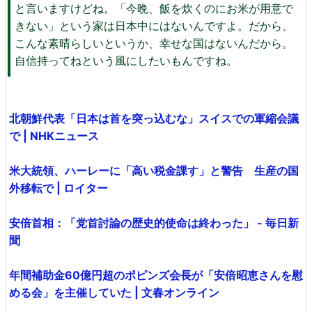
と言いますけどね。「今晩、飯を炊くのにお米が用意で
きない」という家は日本中にはないんですよ。だから、
こんな素晴らしいというか、幸せな国はないんだから。
自信持ってねという風にしたいもんですね。
北朝鮮代表「日本は首を突っ込むな」スイスでの軍縮会議
で | NHKニュース
米大統領、ハーレーに「高い税金課す」と警告 生産の国
外移転で | ロイター
安倍首相：「党首討論の歴史的使命は終わった」 - 毎日新
聞
年間補助金60億円超のポピンズ会長が「安倍昭恵さんを慰
める会」を主催していた | 文春オンライン