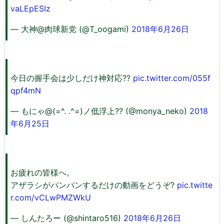
vaLEpESIz
— 大神@肉球新党 (@T_oogami)
2018年6月26日
今日の握手会は少しだけ神対応??
pic.twitter.com/055f
qpf4mN
— もにゃ@(=^. .^=)ノ低浮上?? (@monya_neko)
2018
年6月25日
お疲れの皆様へ。
アザラシがパンパンするだけの動画をどうぞ?
pic.twitte
r.com/vCLwPMZWkU
— しんたろー (@shintaro516)
2018年6月26日