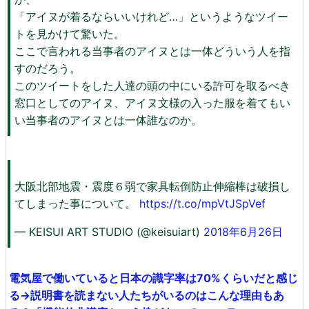
「アイヌが着るならいいけれど…」というようなツイー
トを見かけて驚いた。
ここで言われる当事者のアイヌとは一体どういう人を指
すのだろう。
このツイートをした人達の頭の中にいる許可を取るべき
窓口としてのアイヌ、アイヌ文様の入った服を着てもい
い当事者のアイヌとは一体誰なのか。
大阪北部地震・震度６弱で家具転倒防止伸縮棒は破損し
てしまった事について。
https://t.co/mpVtJSpVef
— KEISUI ART STUDIO (@keisuiart)
2018年6月26日
電気屋で働いていると日本の識字率は70%くらいだと感じ
る→説明書を読まない人たちがいるのはこんな理由もあ