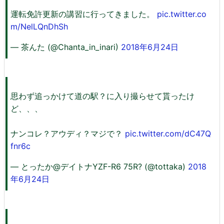
運転免許更新の講習に行ってきました。
pic.twitter.co
m/NelLQnDhSh
— 茶んた (@Chanta_in_inari)
2018年6月24日
思わず追っかけて道の駅？に入り撮らせて貰ったけ
ど、、、
ナンコレ？アウディ？マジで？
pic.twitter.com/dC47Q
fnr6c
— とったか@デイトナYZF-R6 75R? (@tottaka)
2018
年6月24日