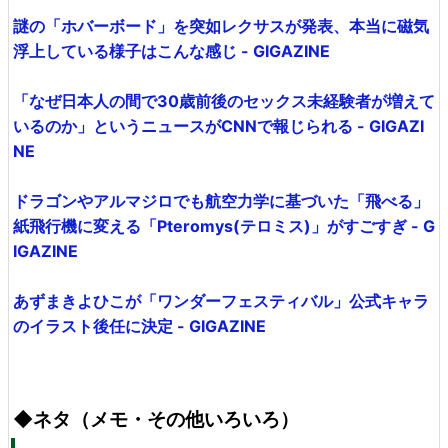
謎の「ホバーボード」を突如レクサスが発表、本当に磁気
浮上している様子はこんな感じ - GIGAZINE
「なぜ日本人の間で30歳前後のセックス未経験者が増えて
いるのか」というニュースがCNNで報じられる - GIGAZI
NE
ドラゴンやアルマジロでも航空力学に基づいた「飛べる」
紙飛行機に変える「Pteromys(テロミス)」がすごすぎ - G
IGAZINE
あずまきよひこが「ワンダーフェスティバル」公式キャラ
のイラスト後任に決定 - GIGAZINE
◆ネタ（メモ・その他いろいろ）