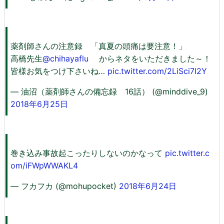
薬剤師さんの注意録 「真夏の頭痛は要注意！」
高橋先生
@chihayaflu
からネタをいただきました～！
皆様お気をつけ下さいね…
pic.twitter.com/2LiSci7I2Y
— 油沼（薬剤師さんの備忘録 16話） (@minddive_9)
2018年6月25日
巻き込み事故起こったりしないのかなって
pic.twitter.c
om/iFWpWWAKL4
— フカフカ (@mohupocket)
2018年6月24日