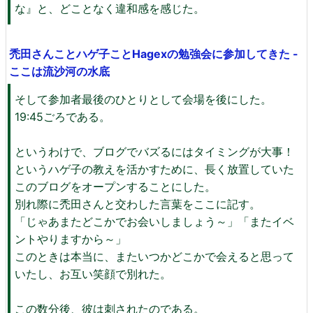
な』と、どことなく違和感を感じた。
禿田さんことハゲ子ことHagexの勉強会に参加してきた -
ここは流沙河の水底
そして参加者最後のひとりとして会場を後にした。
19:45ごろである。
というわけで、ブログでバズるにはタイミングが大事！
というハゲ子の教えを活かすために、長く放置していた
このブログをオープンすることにした。
別れ際に禿田さんと交わした言葉をここに記す。
「じゃあまたどこかでお会いしましょう～」「またイベ
ントやりますから～」
このときは本当に、またいつかどこかで会えると思って
いたし、お互い笑顔で別れた。
この数分後、彼は刺されたのである。