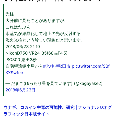
光柱
大分前に見たことがありますが、
これはたぶん
水蒸気が結晶化して地上の光が反射する
漁火光柱という珍しい現象だと思います。
2018/06/23 21:10
NikonD750 VR24-85(68㎜F4.5)
ISO800 露出3秒
自宅望遠鏡小屋から
#光柱
#秋田市
pic.twitter.com/SBf
KXSwfec
— だまこ(ゆったり星を見ています) (@kagayake2)
2018年6月23日
ウナギ、コカイン中毒の可能性、研究 | ナショナルジオグ
ラフィック日本版サイト