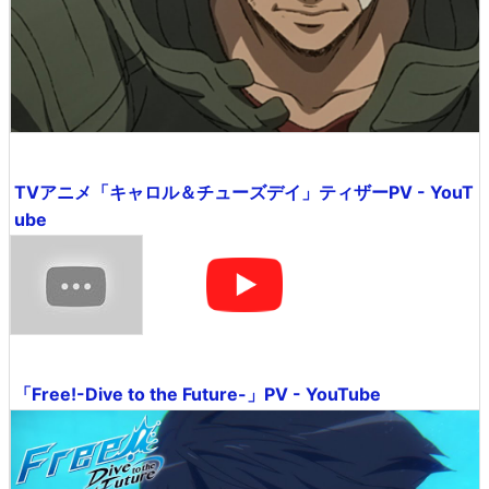
TVアニメ「キャロル＆チューズデイ」ティザーPV - YouT
ube
「Free!-Dive to the Future-」PV - YouTube