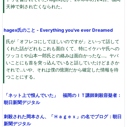
天神で刺され亡くなられた。
hagex氏のこと - Everything you've ever Dreamed
氏が「オフレコにしてほしいのですが」といって話して
くれた話がどれもこれも面白くて、特にイケハヤ氏への
ツッコミや山本一郎氏との絡みは面白かったな…。ヤバ
いことにも首を突っ込んでいると話していたけどまさか
それで…いや、それは僕の憶測だから確定した情報を待
つことにする。
「ネット上で恨んでいた」 福岡のＩＴ講師刺殺容疑者：
朝日新聞デジタル
刺殺された岡本さん、「Ｈａｇｅｘ」の名でブログ：朝日
新聞デジタル