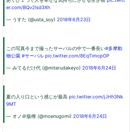
er.com/BQv2Isd3Xh
— うすた (@usta_soy)
2018年6月23日
この写真今まで撮ったサーバルの中で一番長い
#多摩動
物公園
#サーバル
pic.twitter.com/8EqTimopOP
— みてるだけ代 (@miterudakeyo)
2018年6月24日
夏の入り口という感じが最高
pic.twitter.com/jJHh3Nk
9MT
— オノ＠版権 (@moenugomi)
2018年6月24日