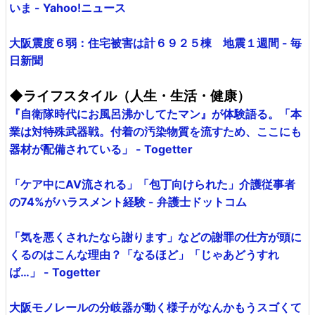
いま - Yahoo!ニュース
大阪震度６弱：住宅被害は計６９２５棟 地震１週間 - 毎
日新聞
◆ライフスタイル（人生・生活・健康）
『自衛隊時代にお風呂沸かしてたマン』が体験語る。「本
業は対特殊武器戦。付着の汚染物質を流すため、ここにも
器材が配備されている」 - Togetter
「ケア中にAV流される」「包丁向けられた」介護従事者
の74%がハラスメント経験 - 弁護士ドットコム
「気を悪くされたなら謝ります」などの謝罪の仕方が頭に
くるのはこんな理由？「なるほど」「じゃあどうすれ
ば…」 - Togetter
大阪モノレールの分岐器が動く様子がなんかもうスゴくて