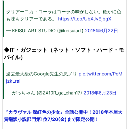
クリアーコカ・コーラはコーラの味がしない。確かに色
も味もクリアーである。
https://t.co/UbXJvEjbgX
— KEISUI ART STUDIO (@keisuiart)
2018年6月22日
◆IT・ガジェット（ネット・ソフト・ハード・モ
バイル）
過去最大級のGoogle先生の悪ノリ
pic.twitter.com/PeM
jzkLraI
— がっちゃん (@ZX10R_ga_chan17)
2018年6月23日
『カラヴァル 深紅色の少女』全話公開中！2018年本屋大
賞翻訳小説部門第1位7/20(金)まで限定公開！