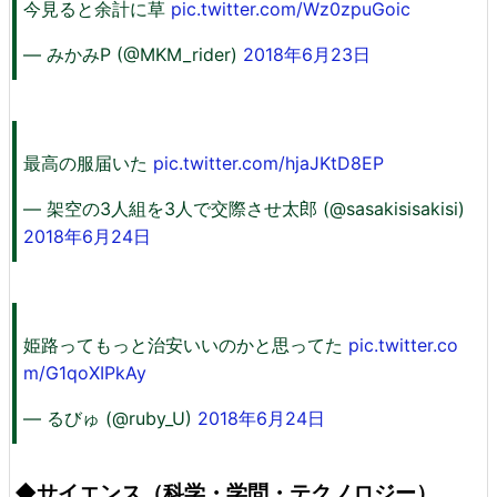
今見ると余計に草
pic.twitter.com/Wz0zpuGoic
— みかみP (@MKM_rider)
2018年6月23日
最高の服届いた
pic.twitter.com/hjaJKtD8EP
— 架空の3人組を3人で交際させ太郎 (@sasakisisakisi)
2018年6月24日
姫路ってもっと治安いいのかと思ってた
pic.twitter.co
m/G1qoXIPkAy
— るびゅ (@ruby_U)
2018年6月24日
◆サイエンス（科学・学問・テクノロジー）