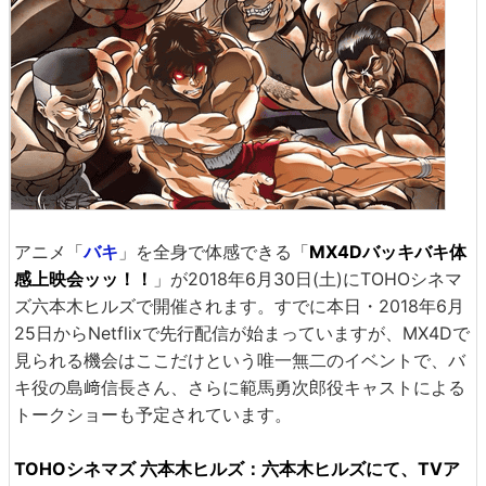
アニメ「
バキ
」を全身で体感できる「
MX4Dバッキバキ体
感上映会ッッ！！
」が2018年6月30日(土)にTOHOシネマ
ズ六本木ヒルズで開催されます。すでに本日・2018年6月
25日からNetflixで先行配信が始まっていますが、MX4Dで
見られる機会はここだけという唯一無二のイベントで、バ
キ役の島﨑信長さん、さらに範馬勇次郎役キャストによる
トークショーも予定されています。
TOHOシネマズ 六本木ヒルズ：六本木ヒルズにて、TVア