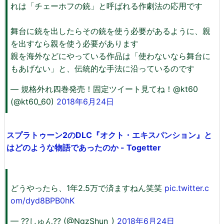
れは「チェーホフの銃」と呼ばれる作劇法の応用です
舞台に銃を出したらその銃を使う必要があるように、親
を出すなら親を使う必要があります
親を海外などにやっている作品は「使わないなら舞台に
もあげない」と、伝統的な手法に沿っているのです
— 規格外れ四巻発売！固定ツイート見てね！@kt60
(@kt60_60)
2018年6月24日
スプラトゥーン2のDLC『オクト・エキスパンション』と
はどのような物語であったのか - Togetter
どうやったら、1年2.5万で済ますねん笑笑
pic.twitter.c
om/dyd8BPB0hK
— ??しゅん?? (@NgzShun_)
2018年6月24日