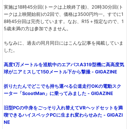
実施は18時45分回(トークは上映終了後)、20時30分回(ト
ークは上映開始前)の2回で、価格は3500円均一。すでに1
8時45分回は完売しています。なお、R15＋指定なので、1
5歳未満の方は参加できません。
ちなみに、過去の同月同日にはこんな記事を掲載していま
した。
高度1万メートルを巡航中のエアバスA319型機に高高度気
球がニアミスして150メートル下から撃撮 - GIGAZINE
折りたたんでどこでも持ち運べる公道走行OKの電動スク
ーター「ScootMan」に乗ってみました - GIGAZINE
旧型PCの中身をごっそり入れ替えてVRヘッドセットを満
喫できるハイスペックPCに生まれ変わらせみた - GIGAZI
NE