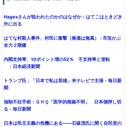
Hagexさんが狙われたのかのはなぜか - はてこはときどき
外に出る
はてな村殺人事件、村民に衝撃（株価は無風） : 市況かぶ
全力２階建
内閣支持率、10ポイント増の52％ 不支持率と逆転
：日本経済新聞
トランプ氏：「日本で私は英雄」米テレビで主張 - 毎日新
聞
強制不妊手術：ＧＨＱ「医学的根拠不明」 日本側押し切
る - 毎日新聞
日本は民主主義の危機にある――石破茂氏に聞く自民党の