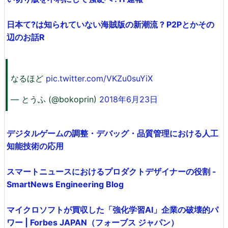
日本て?は知られていない海賊版の新潮流 ? P2Pとかその
辺のお話R
なるほど
pic.twitter.com/VKZu0suYiX
— とうふ (@bokoprin)
2018年6月23日
デジタルゲームの調整・デバッグ・品質管理における人工
知能技術の応用
スマートニュースにおけるプロダクトデザイナーの役割 -
SmartNews Engineering Blog
マイクロソフトが買収した「強化学習AI」企業の破壊的パ
ワー | Forbes JAPAN（フォーブス ジャパン）