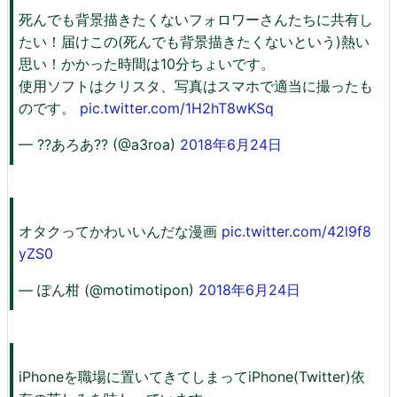
死んでも背景描きたくないフォロワーさんたちに共有し
たい！届けこの(死んでも背景描きたくないという)熱い
思い！かかった時間は10分ちょいです。
使用ソフトはクリスタ、写真はスマホで適当に撮ったも
のです。
pic.twitter.com/1H2hT8wKSq
— ??あろあ?? (@a3roa)
2018年6月24日
オタクってかわいいんだな漫画
pic.twitter.com/42l9f8
yZS0
— ぽん柑 (@motimotipon)
2018年6月24日
iPhoneを職場に置いてきてしまってiPhone(Twitter)依