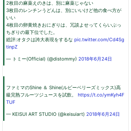
2枚目の麻薬えのきは、別に麻薬じゃない
3枚目のレンチンうどんは、別にいいけど他の食べ方が
いい
4枚目の卵黄焼きおにぎりは、冗談よせってくらいぶっ
ちぎりの最下位でした。
総評:オタクは誇大表現をするな
pic.twitter.com/Cd4Sg
tinpZ
— トミー(Official) (@distommy)
2018年6月24日
ファミマのShine ＆ Shine(ルビーベリーズミックス)高
級完熟フルーツジュースを試飲。
https://t.co/ymKyh4F
TUF
— KEISUI ART STUDIO (@keisuiart)
2018年6月24日