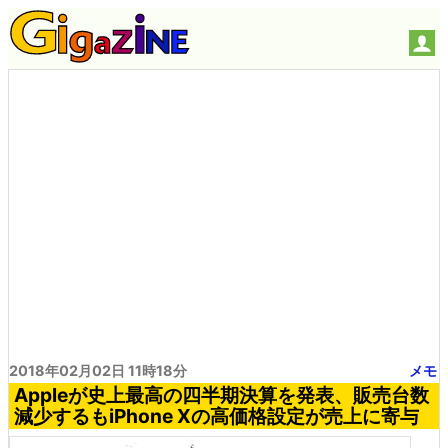
2018年02月02日 11時18分
メモ
Appleが史上最高の四半期決算を発表、販売台数
減少するもiPhone Xの高価格設定が売上に寄与