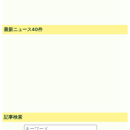
最新ニュース40件
記事検索