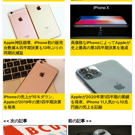
Apple神話崩壊、iPhone初の販売
高価格なiPhoneによってAppleが
台数減＆四半期決算も13年ぶりの
史上最高の第3四半期決算を達成
同期比減益
iPhoneの売上が15％ダウン、
Appleが2020年第1四半期の業績
Appleが2019年の第1四半期決算
を発表、iPhone 11人気から10兆
を発表
円超の売上を記録
<< 次の記事
前の記事 >>