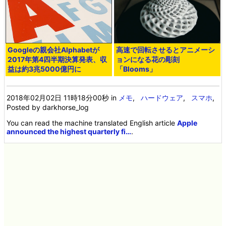
Googleの親会社Alphabetが
高速で回転させるとアニメーシ
2017年第4四半期決算発表、収
ョンになる花の彫刻
益は約3兆5000億円に
「Blooms」
2018年02月02日 11時18分00秒
in
メモ
,
ハードウェア
,
スマホ
,
Posted by darkhorse_log
You can read the machine translated English article
Apple
announced the highest quarterly fi…
.