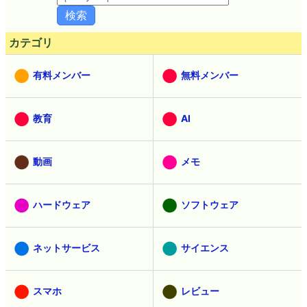
カテゴリ
有料メンバー
無料メンバー
教育
AI
動画
メモ
ハードウェア
ソフトウェア
ネットサービス
サイエンス
スマホ
レビュー