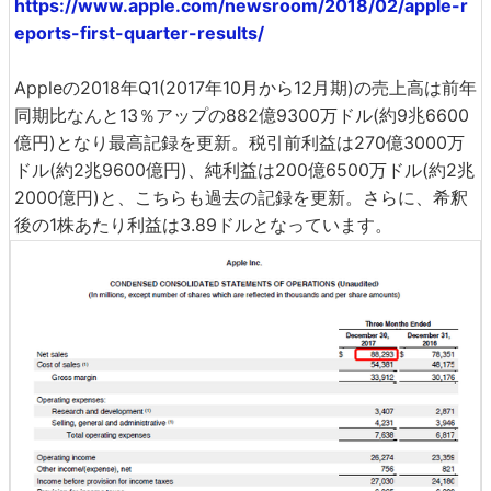
https://www.apple.com/newsroom/2018/02/apple-r
eports-first-quarter-results/
Appleの2018年Q1(2017年10月から12月期)の売上高は前年
同期比なんと13％アップの882億9300万ドル(約9兆6600
億円)となり最高記録を更新。税引前利益は270億3000万
ドル(約2兆9600億円)、純利益は200億6500万ドル(約2兆
2000億円)と、こちらも過去の記録を更新。さらに、希釈
後の1株あたり利益は3.89ドルとなっています。