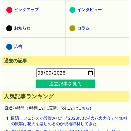
ピックアップ
インタビュー
お知らせ
コラム
広告
過去の記事
過去記事を見る
人気記事ランキング
直近24時間（1時間ごとに更新。5分ごとは
こちら
）
目隠しフェンスが設置された「2023びわ湖大花火大会」で無料
の観客は花火を楽しめるのか現地取材してきた