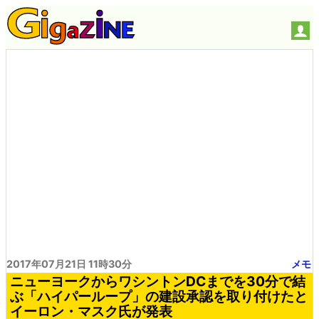
2017年07月21日 11時30分
メモ
ニューヨークからワシントンDCまでを30分で結
ぶ「ハイパーループ」の建設承認を取り付けたと
イーロン・マスク氏が発表