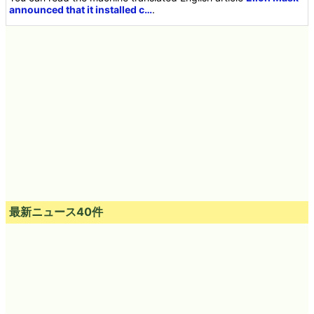
announced that it installed c…
.
最新ニュース40件