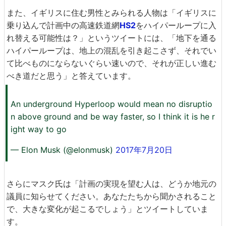
また、イギリスに住む男性とみられる人物は「イギリスに
乗り込んで計画中の高速鉄道網
HS2
をハイパーループに入
れ替える可能性は？」というツイートには、「地下を通る
ハイパーループは、地上の混乱を引き起こさず、それでい
て比べものにならないぐらい速いので、それが正しい進む
べき道だと思う」と答えています。
An underground Hyperloop would mean no disruptio
n above ground and be way faster, so I think it is he r
ight way to go
— Elon Musk (@elonmusk)
2017年7月20日
さらにマスク氏は「計画の実現を望む人は、どうか地元の
議員に知らせてください。あなたたちから聞かされること
で、大きな変化が起こるでしょう」とツイートしていま
す。