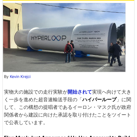
By
Kevin Krejci
実物大の施設での走行実験が
開始されて
実現へ向けて大き
く一歩を進めた超音速輸送手段の「
ハイパーループ
」に関
して、この構想の提唱者であるイーロン・マスク氏が政府
関係者から建設に向けた承認を取り付けたことをツイート
で公表しています。