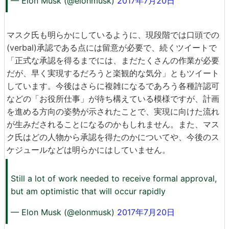
— Elon Musk (@elonmusk)
2017年7月20日
マスク氏も明らかにしているように、現段階では口頭での
(verbal)承認である点には留意が必要で、続くツイートで
「正式な承認を得るまでには、まだたくさんの作業が必要
だが、早く実現するだろうと楽観的な気分」ともツイート
しています。今後はさらに複雑になるであろう各種許認可
などの「お役所仕事」が待ち構えている模様ですが、計画
を進める方向の姿勢が示されたことで、実現に向けた流れ
が生みだされることになるのかもしれません。また、マス
ク氏はどの人物から承認を得たのかについてや、今後のス
ケジュールなどは明らかにはしていません。
Still a lot of work needed to receive formal approval,
but am optimistic that will occur rapidly
— Elon Musk (@elonmusk)
2017年7月20日