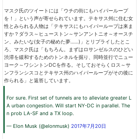
マスク氏のツイートには「ウチの街にもハイパーループ
を！」という声が寄せられています。テキサス州に住む女
性とみられる人物は「テキサスにもハイパーループは来ま
すか？ダラス～ヒューストン～サンアントニオ～オースチ
ン、みたいな(女子の秘めた夢……)」とリプライしたとこ
ろ、マスク氏は「もちろん。まずはロサンゼルスのひどい
渋滞を緩和するためのトンネルを掘り、同時並行でニュー
ヨーク～ワシントンDCを作る。そしておそらくロス～サ
ンフランシスコとテキサス州のハイパーループがその後に
作られる」と返答しています。
For sure. First set of tunnels are to alleviate greater L
A urban congestion. Will start NY-DC in parallel. The
n prob LA-SF and a TX loop.
— Elon Musk (@elonmusk)
2017年7月20日