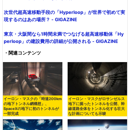
次世代超高速移動手段の「Hyperloop」が世界で初めて実
現するのはあの場所？ - GIGAZINE
東京・大阪間なら1時間未満でつなげる超高速移動体「Hy
perloop」の建設費用の詳細が公開される - GIGAZINE
・関連コンテンツ
イーロン・マスクの「時速200km
イーロン・マスクがロサンゼルス
の地下トンネル網構想」、
地下に掘ったトンネルを公開、幹
SpaceXの地下に初のトンネルが
線道路全体をトンネル化する壮大
一部完成
な計画についても示唆